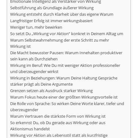
Emotionale Intelligenz als Verstärker von Wirkung
Selbstführung als Grundlage äußerer Wirkung
Wirkung entsteht durch Klarheit über das eigene Warum
Langfristiger Erfolg ist immer wirkungsbasiert
Weniger tun, mehr bewirken
So setzt Du „Wirkung vor Aktion“ konkret in Deinem Alltag um
Warum Selbstwahrnehmung der erste Schritt zu mehr
Wirkung ist
Die Macht bewusster Pausen: Warum Innehalten produktiver
sein kann als Durchziehen
Wirkung im Beruf: Wie Du mit weniger Aktion professioneller
und überzeugender wirkst
Wirkung in Beziehungen: Warum Deine Haltung Gespräche
stärker prägt als Deine Argumente
Grenzen setzen als Ausdruck starker Wirkung
Warum Fokus heute einer der größten Wirkungsvorteile ist
Die Rolle von Sprache: So wirken Deine Worte klarer, tiefer und
überzeugender
Warum Vertrauen die stärkste Form von Wirkung ist
So erkennst Du, ob Du gerade aus Wirkung oder aus
Aktionismus handelst
Wirkung vor Aktion als Lebensstil statt als kurzfristige