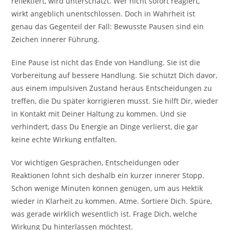
reflektiert, wird unterschätzt. Wer nicht sofort reagiert,
wirkt angeblich unentschlossen. Doch in Wahrheit ist
genau das Gegenteil der Fall: Bewusste Pausen sind ein
Zeichen innerer Führung.
Eine Pause ist nicht das Ende von Handlung. Sie ist die
Vorbereitung auf bessere Handlung. Sie schützt Dich davor,
aus einem impulsiven Zustand heraus Entscheidungen zu
treffen, die Du später korrigieren musst. Sie hilft Dir, wieder
in Kontakt mit Deiner Haltung zu kommen. Und sie
verhindert, dass Du Energie an Dinge verlierst, die gar
keine echte Wirkung entfalten.
Vor wichtigen Gesprächen, Entscheidungen oder
Reaktionen lohnt sich deshalb ein kurzer innerer Stopp.
Schon wenige Minuten können genügen, um aus Hektik
wieder in Klarheit zu kommen. Atme. Sortiere Dich. Spüre,
was gerade wirklich wesentlich ist. Frage Dich, welche
Wirkung Du hinterlassen möchtest.