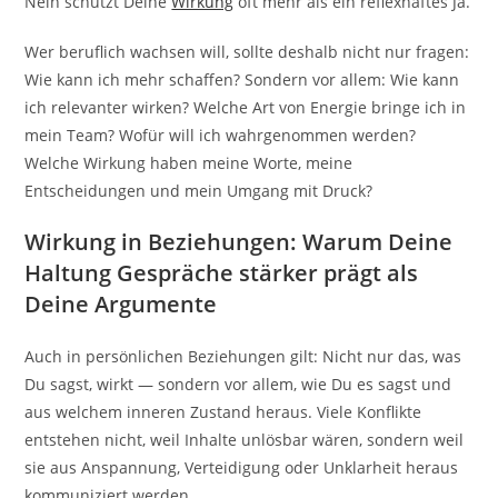
Nein schützt Deine
Wirkung
oft mehr als ein reflexhaftes Ja.
Wer beruflich wachsen will, sollte deshalb nicht nur fragen:
Wie kann ich mehr schaffen? Sondern vor allem: Wie kann
ich relevanter wirken? Welche Art von Energie bringe ich in
mein Team? Wofür will ich wahrgenommen werden?
Welche Wirkung haben meine Worte, meine
Entscheidungen und mein Umgang mit Druck?
Wirkung in Beziehungen: Warum Deine
Haltung Gespräche stärker prägt als
Deine Argumente
Auch in persönlichen Beziehungen gilt: Nicht nur das, was
Du sagst, wirkt — sondern vor allem, wie Du es sagst und
aus welchem inneren Zustand heraus. Viele Konflikte
entstehen nicht, weil Inhalte unlösbar wären, sondern weil
sie aus Anspannung, Verteidigung oder Unklarheit heraus
kommuniziert werden.