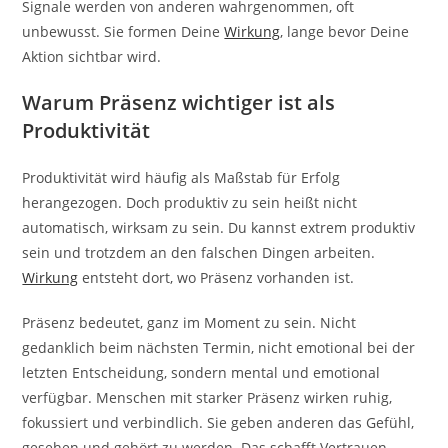
Signale werden von anderen wahrgenommen, oft
unbewusst. Sie formen Deine
Wirkung
, lange bevor Deine
Aktion sichtbar wird.
Warum Präsenz wichtiger ist als
Produktivität
Produktivität wird häufig als Maßstab für Erfolg
herangezogen. Doch produktiv zu sein heißt nicht
automatisch, wirksam zu sein. Du kannst extrem produktiv
sein und trotzdem an den falschen Dingen arbeiten.
Wirkung
entsteht dort, wo Präsenz vorhanden ist.
Präsenz bedeutet, ganz im Moment zu sein. Nicht
gedanklich beim nächsten Termin, nicht emotional bei der
letzten Entscheidung, sondern mental und emotional
verfügbar. Menschen mit starker Präsenz wirken ruhig,
fokussiert und verbindlich. Sie geben anderen das Gefühl,
gesehen und gehört zu werden. Das schafft Vertrauen –