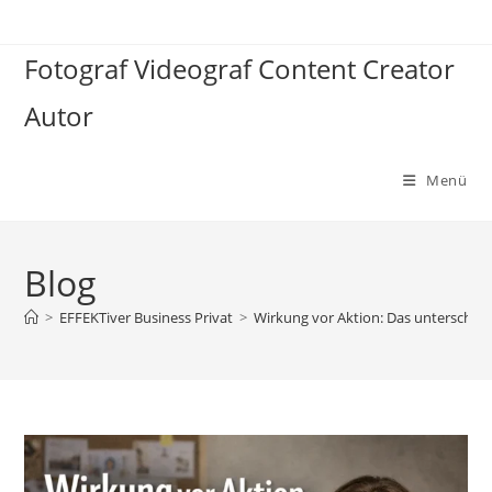
Zum
Inhalt
Fotograf Videograf Content Creator
springen
Autor
Menü
Blog
>
EFFEKTiver Business Privat
>
Wirkung vor Aktion: Das unterschät