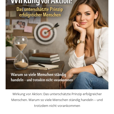
Wirkung vor Aktion: Das unterschätzte Prinzip erfolgreicher
Menschen. Warum so viele Menschen ständig handeln – und
trotzdem nicht vorankommen