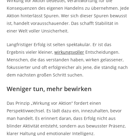
Wirkung vor Aktion bedeutet, Verantwortung für die
Konsequenzen des eigenen Handelns zu übernehmen. Jede
Aktion hinterlässt Spuren. Wer sich dieser Spuren bewusst
ist, handelt vorausschauender. Das schafft Stabilität in
einer Welt voller Unsicherheit.
Langfristiger Erfolg ist selten spektakulär. Er ist das
Ergebnis vieler kleiner,
wirkungsvoller
Entscheidungen.
Menschen, die das verstanden haben, wirken gelassener,
fokussierter und oft erfolgreicher als jene, die ständig nach
dem nächsten großen Schritt suchen.
Weniger tun, mehr bewirken
Das Prinzip „Wirkung vor Aktion“ fordert einen
Perspektivwechsel. Es lädt dazu ein, innezuhalten, bevor
man handelt. Es erinnert daran, dass Erfolg nicht aus
blinder Aktivität entsteht, sondern aus bewusster Präsenz,
klarer Haltung und emotionaler Intelligenz.