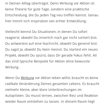
in Deinen Alltag überträgst. Denn Wirkung vor Aktion ist
keine Theorie für gute Tage, sondern eine praktische
Entscheidung, die Du jeden Tag neu treffen kannst. Genau
hier trennt sich Inspiration von echter Entwicklung.
Vielleicht kennst Du Situationen, in denen Du sofort
reagierst, obwohl Du innerlich noch gar nicht sortiert bist.
Du antwortest auf eine Nachricht, obwohl Du genervt bist.
Du sagst Ja, obwohl Du Nein meinst. Du startest ein neues
Projekt, obwohl Du spürst, dass Dir gerade Fokus fehlt. All
das sind typische Beispiele für Aktion ohne bewusste
Wirkung.
Wenn Du
Wirkung
vor Aktion leben willst, braucht es keine
radikale Veränderung Deines gesamten Lebens. Es braucht
vielmehr kleine, aber klare Unterbrechungen im
Autopiloten. Du musst lernen, zwischen Reiz und Reaktion
wieder Raum entstehen zu lassen. In diesem Raum liegt