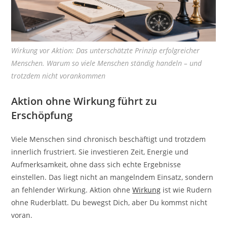
Wirkung vor Aktion: Das unterschätzte Prinzip erfolgreicher
Menschen. Warum so viele Menschen ständig handeln – und
trotzdem nicht vorankommen
Aktion ohne Wirkung führt zu
Erschöpfung
Viele Menschen sind chronisch beschäftigt und trotzdem
innerlich frustriert. Sie investieren Zeit, Energie und
Aufmerksamkeit, ohne dass sich echte Ergebnisse
einstellen. Das liegt nicht an mangelndem Einsatz, sondern
an fehlender Wirkung. Aktion ohne
Wirkung
ist wie Rudern
ohne Ruderblatt. Du bewegst Dich, aber Du kommst nicht
voran.