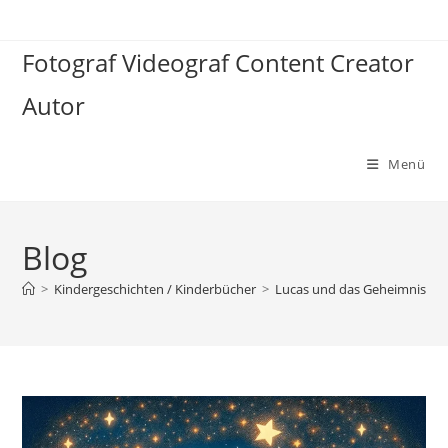
Zum
Inhalt
Fotograf Videograf Content Creator
springen
Autor
Menü
Blog
>
Kindergeschichten / Kinderbücher
>
Lucas und das Geheimnis der 