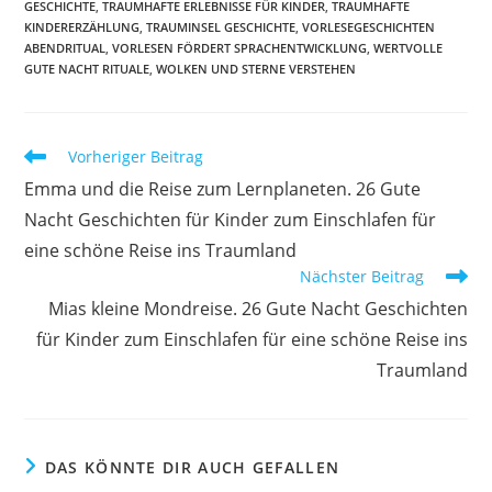
GESCHICHTE
,
TRAUMHAFTE ERLEBNISSE FÜR KINDER
,
TRAUMHAFTE
KINDERERZÄHLUNG
,
TRAUMINSEL GESCHICHTE
,
VORLESEGESCHICHTEN
ABENDRITUAL
,
VORLESEN FÖRDERT SPRACHENTWICKLUNG
,
WERTVOLLE
GUTE NACHT RITUALE
,
WOLKEN UND STERNE VERSTEHEN
Weitere
Vorheriger Beitrag
Artikel
Emma und die Reise zum Lernplaneten. 26 Gute
ansehen
Nacht Geschichten für Kinder zum Einschlafen für
eine schöne Reise ins Traumland
Nächster Beitrag
Mias kleine Mondreise. 26 Gute Nacht Geschichten
für Kinder zum Einschlafen für eine schöne Reise ins
Traumland
DAS KÖNNTE DIR AUCH GEFALLEN