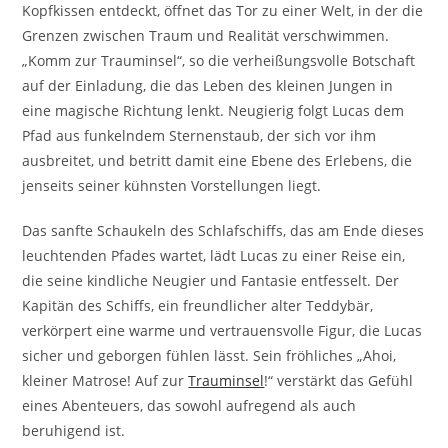
Kopfkissen entdeckt, öffnet das Tor zu einer Welt, in der die
Grenzen zwischen Traum und Realität verschwimmen.
„Komm zur Trauminsel“, so die verheißungsvolle Botschaft
auf der Einladung, die das Leben des kleinen Jungen in
eine magische Richtung lenkt. Neugierig folgt Lucas dem
Pfad aus funkelndem Sternenstaub, der sich vor ihm
ausbreitet, und betritt damit eine Ebene des Erlebens, die
jenseits seiner kühnsten Vorstellungen liegt.
Das sanfte Schaukeln des Schlafschiffs, das am Ende dieses
leuchtenden Pfades wartet, lädt Lucas zu einer Reise ein,
die seine kindliche Neugier und Fantasie entfesselt. Der
Kapitän des Schiffs, ein freundlicher alter Teddybär,
verkörpert eine warme und vertrauensvolle Figur, die Lucas
sicher und geborgen fühlen lässt. Sein fröhliches „Ahoi,
kleiner Matrose! Auf zur
Trauminsel
!“ verstärkt das Gefühl
eines Abenteuers, das sowohl aufregend als auch
beruhigend ist.