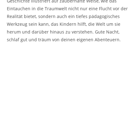
Geschichte illustriert auf zauberhafte Weise, wie das
Eintauchen in die Traumwelt nicht nur eine Flucht vor der
Realität bietet, sondern auch ein tiefes pädagogisches
Werkzeug sein kann, das Kindern hilft, die Welt um sie
herum und darüber hinaus zu verstehen. Gute Nacht,
schlaf gut und träum von deinen eigenen Abenteuern.