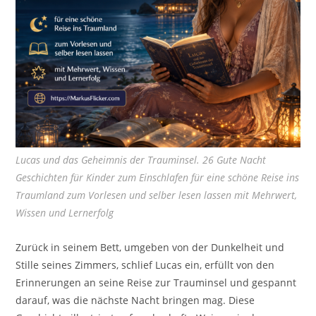
Lucas und das Geheimnis der Trauminsel. 26 Gute Nacht
Geschichten für Kinder zum Einschlafen für eine schöne Reise ins
Traumland zum Vorlesen und selber lesen lassen mit Mehrwert,
Wissen und Lernerfolg
Zurück in seinem Bett, umgeben von der Dunkelheit und
Stille seines Zimmers, schlief Lucas ein, erfüllt von den
Erinnerungen an seine Reise zur Trauminsel und gespannt
darauf, was die nächste Nacht bringen mag. Diese