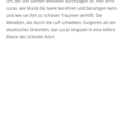
Ort, der von sanften Melodien durchzogen ist. Hier lernt
Lucas, wie Musik die Seele berühren und beruhigen kann,
und wie sie ihm zu schönen Träumen verhilft. Die
Melodien, die durch die Luft schweben, fungieren als ein
akustisches Streicheln, das Lucas langsam in eine tiefere
Ebene des Schlafes führt.