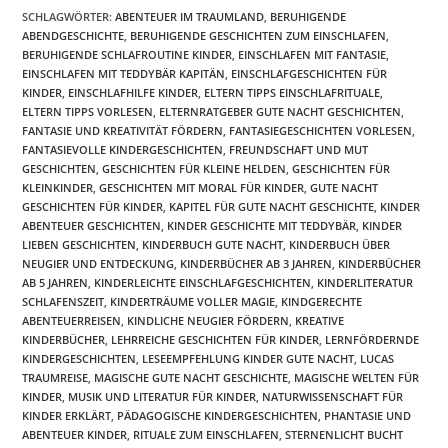
SCHLAGWÖRTER
:
ABENTEUER IM TRAUMLAND
,
BERUHIGENDE
ABENDGESCHICHTE
,
BERUHIGENDE GESCHICHTEN ZUM EINSCHLAFEN
,
BERUHIGENDE SCHLAFROUTINE KINDER
,
EINSCHLAFEN MIT FANTASIE
,
EINSCHLAFEN MIT TEDDYBÄR KAPITÄN
,
EINSCHLAFGESCHICHTEN FÜR
KINDER
,
EINSCHLAFHILFE KINDER
,
ELTERN TIPPS EINSCHLAFRITUALE
,
ELTERN TIPPS VORLESEN
,
ELTERNRATGEBER GUTE NACHT GESCHICHTEN
,
FANTASIE UND KREATIVITÄT FÖRDERN
,
FANTASIEGESCHICHTEN VORLESEN
,
FANTASIEVOLLE KINDERGESCHICHTEN
,
FREUNDSCHAFT UND MUT
GESCHICHTEN
,
GESCHICHTEN FÜR KLEINE HELDEN
,
GESCHICHTEN FÜR
KLEINKINDER
,
GESCHICHTEN MIT MORAL FÜR KINDER
,
GUTE NACHT
GESCHICHTEN FÜR KINDER
,
KAPITEL FÜR GUTE NACHT GESCHICHTE
,
KINDER
ABENTEUER GESCHICHTEN
,
KINDER GESCHICHTE MIT TEDDYBÄR
,
KINDER
LIEBEN GESCHICHTEN
,
KINDERBUCH GUTE NACHT
,
KINDERBUCH ÜBER
NEUGIER UND ENTDECKUNG
,
KINDERBÜCHER AB 3 JAHREN
,
KINDERBÜCHER
AB 5 JAHREN
,
KINDERLEICHTE EINSCHLAFGESCHICHTEN
,
KINDERLITERATUR
SCHLAFENSZEIT
,
KINDERTRÄUME VOLLER MAGIE
,
KINDGERECHTE
ABENTEUERREISEN
,
KINDLICHE NEUGIER FÖRDERN
,
KREATIVE
KINDERBÜCHER
,
LEHRREICHE GESCHICHTEN FÜR KINDER
,
LERNFÖRDERNDE
KINDERGESCHICHTEN
,
LESEEMPFEHLUNG KINDER GUTE NACHT
,
LUCAS
TRAUMREISE
,
MAGISCHE GUTE NACHT GESCHICHTE
,
MAGISCHE WELTEN FÜR
KINDER
,
MUSIK UND LITERATUR FÜR KINDER
,
NATURWISSENSCHAFT FÜR
KINDER ERKLÄRT
,
PÄDAGOGISCHE KINDERGESCHICHTEN
,
PHANTASIE UND
ABENTEUER KINDER
,
RITUALE ZUM EINSCHLAFEN
,
STERNENLICHT BUCHT