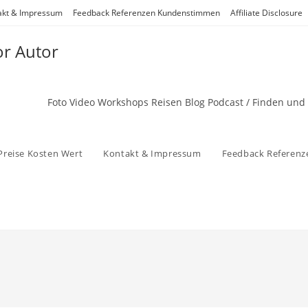
akt & Impressum
Feedback Referenzen Kundenstimmen
Affiliate Disclosure
or Autor
Foto Video Workshops Reisen Blog Podcast / Finden und
Preise Kosten Wert
Kontakt & Impressum
Feedback Referen