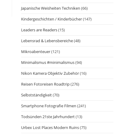
Japanische Weisheiten Techniken
(66)
Kindergeschichten / Kinderbücher
(147)
Leaders are Readers
(15)
Lebensrad & Lebensbereiche
(48)
Mikroabenteuer
(121)
Minimalismus #minimalismus
(94)
Nikon Kamera Objektiv Zubehör
(16)
Reisen Fotoreisen Roadtrip
(276)
Selbstständigkeit
(70)
Smartphone Fotografie Filmen
(241)
Todsünden 21ste Jahrhundert
(13)
Urbex Lost Places Modern Ruins
(75)