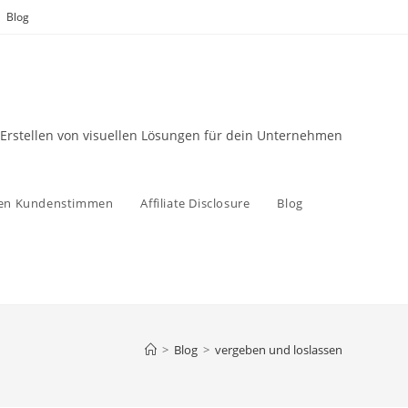
Blog
 Erstellen von visuellen Lösungen für dein Unternehmen
zen Kundenstimmen
Affiliate Disclosure
Blog
>
Blog
>
vergeben und loslassen