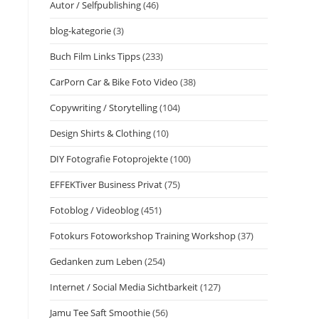
Autor / Selfpublishing
(46)
blog-kategorie
(3)
Buch Film Links Tipps
(233)
CarPorn Car & Bike Foto Video
(38)
Copywriting / Storytelling
(104)
Design Shirts & Clothing
(10)
DIY Fotografie Fotoprojekte
(100)
EFFEKTiver Business Privat
(75)
Fotoblog / Videoblog
(451)
Fotokurs Fotoworkshop Training Workshop
(37)
Gedanken zum Leben
(254)
Internet / Social Media Sichtbarkeit
(127)
Jamu Tee Saft Smoothie
(56)