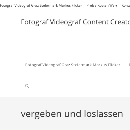
Zum
Fotograf Videograf Graz Steiermark Markus Flicker
Preise Kosten Wert
Kont
Inhalt
springen
Fotograf Videograf Content Creat
Fotograf Videograf Graz Steiermark Markus Flicker
Website-
Suche
vergeben und loslassen
umschalten