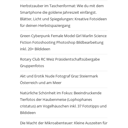
Herbstzauber im Taschenformat: Wie du mit dem
Smartphone die goldene Jahreszeit einfängst.
Blätter, Licht und Spiegelungen: Kreative Fotoideen
für deinen Herbstspaziergang
Green Cyberpunk Female Model Girl Marlin Science
Fiction Fotoshooting Photoshop Bildbearbeitung
inkl. 20+ Bildideen
Rotary Club RC Weiz Präsidentschaftsübergabe
Gruppenfotos
Akt und Erotik Nude Fotograf Graz Steiermark
Österreich und am Meer
Natürliche Schönheit im Fokus: Beeindruckende
Tierfotos der Haubenmeise (Lophophanes
cristatus) am Vogelhäuschen inkl. 37 Fototipps und
Bildideen
Die Macht der Mikroabenteuer: Kleine Auszeiten für