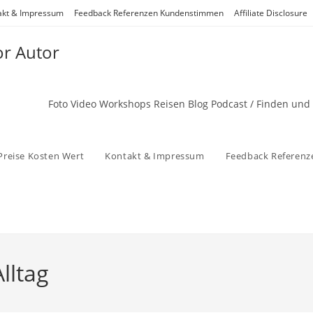
akt & Impressum
Feedback Referenzen Kundenstimmen
Affiliate Disclosure
or Autor
Foto Video Workshops Reisen Blog Podcast / Finden und
Preise Kosten Wert
Kontakt & Impressum
Feedback Referen
lltag