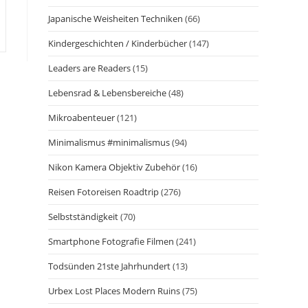
Japanische Weisheiten Techniken
(66)
Kindergeschichten / Kinderbücher
(147)
Leaders are Readers
(15)
Lebensrad & Lebensbereiche
(48)
Mikroabenteuer
(121)
Minimalismus #minimalismus
(94)
Nikon Kamera Objektiv Zubehör
(16)
Reisen Fotoreisen Roadtrip
(276)
Selbstständigkeit
(70)
Smartphone Fotografie Filmen
(241)
Todsünden 21ste Jahrhundert
(13)
Urbex Lost Places Modern Ruins
(75)