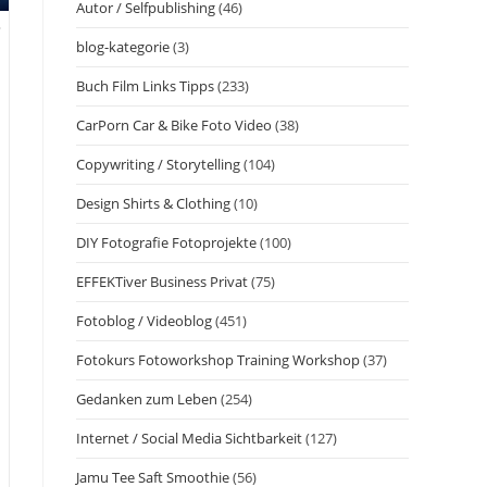
Autor / Selfpublishing
(46)
?
blog-kategorie
(3)
Buch Film Links Tipps
(233)
CarPorn Car & Bike Foto Video
(38)
Copywriting / Storytelling
(104)
Design Shirts & Clothing
(10)
DIY Fotografie Fotoprojekte
(100)
EFFEKTiver Business Privat
(75)
Fotoblog / Videoblog
(451)
Fotokurs Fotoworkshop Training Workshop
(37)
Gedanken zum Leben
(254)
Internet / Social Media Sichtbarkeit
(127)
Jamu Tee Saft Smoothie
(56)