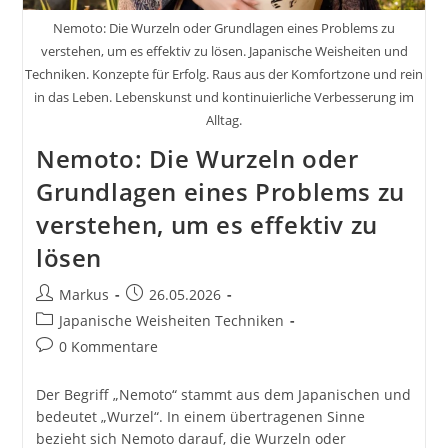
Nemoto: Die Wurzeln oder Grundlagen eines Problems zu
verstehen, um es effektiv zu lösen. Japanische Weisheiten und
Techniken. Konzepte für Erfolg. Raus aus der Komfortzone und rein
in das Leben. Lebenskunst und kontinuierliche Verbesserung im
Alltag.
Nemoto: Die Wurzeln oder
Grundlagen eines Problems zu
verstehen, um es effektiv zu
lösen
Beitrags-
Beitrag
Markus
26.05.2026
Autor:
veröffentlicht:
Beitrags-
Japanische Weisheiten Techniken
Kategorie:
Beitrags-
0 Kommentare
Kommentare:
Der Begriff „Nemoto“ stammt aus dem Japanischen und
bedeutet „Wurzel“. In einem übertragenen Sinne
bezieht sich Nemoto darauf, die Wurzeln oder