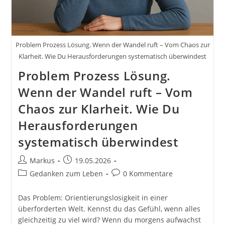
Problem Prozess Lösung. Wenn der Wandel ruft – Vom Chaos zur
Klarheit. Wie Du Herausforderungen systematisch überwindest
Problem Prozess Lösung.
Wenn der Wandel ruft – Vom
Chaos zur Klarheit. Wie Du
Herausforderungen
systematisch überwindest
Beitrags-
Beitrag
Markus
19.05.2026
Autor:
veröffentlicht:
Beitrags-
Beitrags-
Gedanken zum Leben
0 Kommentare
Kategorie:
Kommentare:
Das Problem: Orientierungslosigkeit in einer
überforderten Welt. Kennst du das Gefühl, wenn alles
gleichzeitig zu viel wird? Wenn du morgens aufwachst