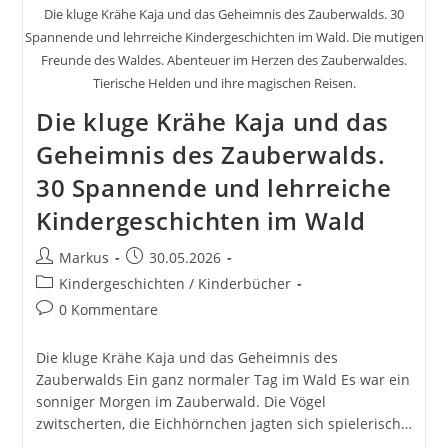
Die kluge Krähe Kaja und das Geheimnis des Zauberwalds. 30
Spannende und lehrreiche Kindergeschichten im Wald. Die mutigen
Freunde des Waldes. Abenteuer im Herzen des Zauberwaldes.
Tierische Helden und ihre magischen Reisen.
Die kluge Krähe Kaja und das
Geheimnis des Zauberwalds.
30 Spannende und lehrreiche
Kindergeschichten im Wald
Beitrags-
Beitrag
Markus
30.05.2026
Autor:
veröffentlicht:
Beitrags-
Kindergeschichten / Kinderbücher
Kategorie:
Beitrags-
0 Kommentare
Kommentare:
Die kluge Krähe Kaja und das Geheimnis des
Zauberwalds Ein ganz normaler Tag im Wald Es war ein
sonniger Morgen im Zauberwald. Die Vögel
zwitscherten, die Eichhörnchen jagten sich spielerisch…