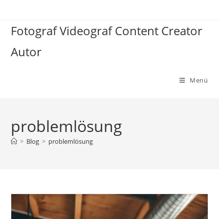
Zum
Inhalt
Fotograf Videograf Content Creator
springen
Autor
Menü
problemlösung
>
Blog
>
problemlösung