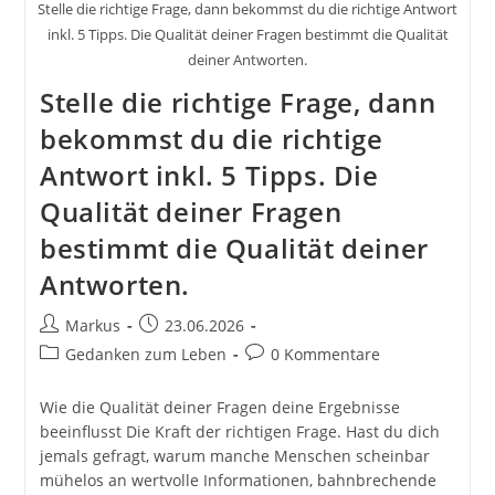
Stelle die richtige Frage, dann bekommst du die richtige Antwort
inkl. 5 Tipps. Die Qualität deiner Fragen bestimmt die Qualität
deiner Antworten.
Stelle die richtige Frage, dann
bekommst du die richtige
Antwort inkl. 5 Tipps. Die
Qualität deiner Fragen
bestimmt die Qualität deiner
Antworten.
Beitrags-
Beitrag
Markus
23.06.2026
Autor:
veröffentlicht:
Beitrags-
Beitrags-
Gedanken zum Leben
0 Kommentare
Kategorie:
Kommentare:
Wie die Qualität deiner Fragen deine Ergebnisse
beeinflusst Die Kraft der richtigen Frage. Hast du dich
jemals gefragt, warum manche Menschen scheinbar
mühelos an wertvolle Informationen, bahnbrechende