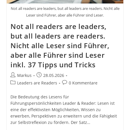
Not all readers are leaders, but all leaders are readers. Nicht alle
Leser sind Führer, aber alle Führer sind Leser.
Not all readers are leaders,
but all leaders are readers.
Nicht alle Leser sind Führer,
aber alle Führer sind Leser
inkl. 37 Tipps und Tricks
Beitrags-
Beitrag
Markus
28.05.2026
Autor:
veröffentlicht:
Beitrags-
Beitrags-
Leaders are Readers
0 Kommentare
Kategorie:
Kommentare:
Die Bedeutung des Lesens für
Führungspersönlichkeiten Leader & Reader: Lesen ist
eine der effektivsten Möglichkeiten, Wissen zu
erwerben, Perspektiven zu erweitern und die Fähigkeit
zur Selbstreflexion zu fördern. Der Satz…