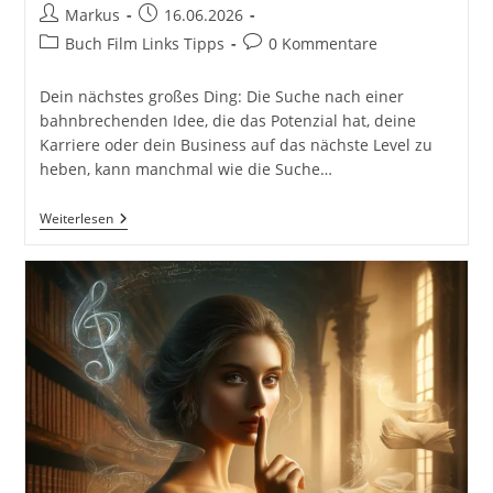
Beitrags-
Beitrag
Markus
16.06.2026
Autor:
veröffentlicht:
Beitrags-
Beitrags-
Buch Film Links Tipps
0 Kommentare
Kategorie:
Kommentare:
Dein nächstes großes Ding: Die Suche nach einer
bahnbrechenden Idee, die das Potenzial hat, deine
Karriere oder dein Business auf das nächste Level zu
heben, kann manchmal wie die Suche…
Dein
Weiterlesen
Nächstes
Großes
Ding:
Gute
Ideen
Aus
Dem
Nichts
Entwickeln
(Dein
Business)
Von
Matthew
Mockridge