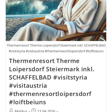
Thermenresort Therme Loipersdorf Steiermark inkl. SCHAFFELBAD
#visitstyria #visitaustria #thermenresortloipersdorf #loiftbeiuns
Thermenresort Therme
Loipersdorf Steiermark inkl.
SCHAFFELBAD #visitstyria
#visitaustria
#thermenresortloipersdorf
#loiftbeiuns
Beitrags-
Beitrag
Markus
13.04.2026