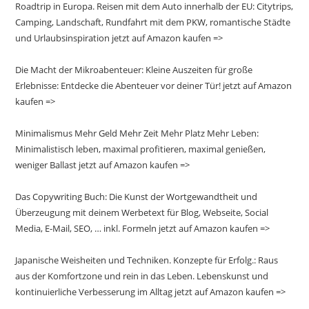
Roadtrip in Europa. Reisen mit dem Auto innerhalb der EU: Citytrips,
Camping, Landschaft, Rundfahrt mit dem PKW, romantische Städte
und Urlaubsinspiration jetzt auf Amazon kaufen =>
Die Macht der Mikroabenteuer: Kleine Auszeiten für große
Erlebnisse: Entdecke die Abenteuer vor deiner Tür! jetzt auf Amazon
kaufen =>
Minimalismus Mehr Geld Mehr Zeit Mehr Platz Mehr Leben:
Minimalistisch leben, maximal profitieren, maximal genießen,
weniger Ballast jetzt auf Amazon kaufen =>
Das Copywriting Buch: Die Kunst der Wortgewandtheit und
Überzeugung mit deinem Werbetext für Blog, Webseite, Social
Media, E-Mail, SEO, … inkl. Formeln jetzt auf Amazon kaufen =>
Japanische Weisheiten und Techniken. Konzepte für Erfolg.: Raus
aus der Komfortzone und rein in das Leben. Lebenskunst und
kontinuierliche Verbesserung im Alltag jetzt auf Amazon kaufen =>