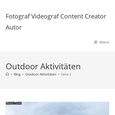
Zum
Inhalt
Fotograf Videograf Content Creator
springen
Autor
Menü
Outdoor Aktivitäten
>
Blog
>
Outdoor Aktivitäten
>
Seite 2