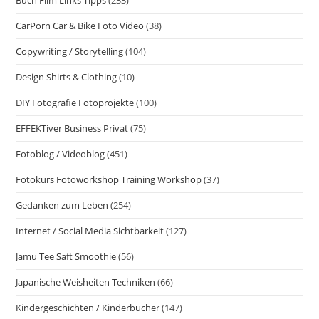
Buch Film Links Tipps
(233)
CarPorn Car & Bike Foto Video
(38)
Copywriting / Storytelling
(104)
Design Shirts & Clothing
(10)
DIY Fotografie Fotoprojekte
(100)
EFFEKTiver Business Privat
(75)
Fotoblog / Videoblog
(451)
Fotokurs Fotoworkshop Training Workshop
(37)
Gedanken zum Leben
(254)
Internet / Social Media Sichtbarkeit
(127)
Jamu Tee Saft Smoothie
(56)
Japanische Weisheiten Techniken
(66)
Kindergeschichten / Kinderbücher
(147)