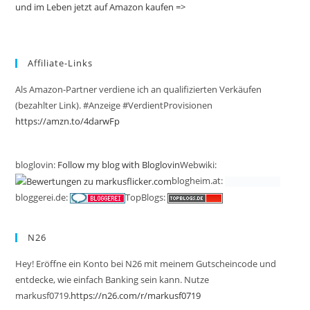
und im Leben jetzt auf Amazon kaufen =>
Affiliate-Links
Als Amazon-Partner verdiene ich an qualifizierten Verkäufen
(bezahlter Link). #Anzeige #VerdientProvisionen
https://amzn.to/4darwFp
bloglovin:
Follow my blog with Bloglovin
Webwiki:
blogheim.at:
bloggerei.de:
TopBlogs:
N26
Hey! Eröffne ein Konto bei N26 mit meinem Gutscheincode und
entdecke, wie einfach Banking sein kann. Nutze
markusf0719.
https://n26.com/r/markusf0719