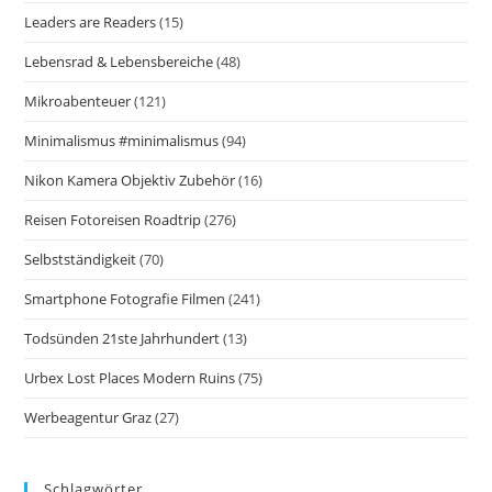
Leaders are Readers
(15)
Lebensrad & Lebensbereiche
(48)
Mikroabenteuer
(121)
Minimalismus #minimalismus
(94)
Nikon Kamera Objektiv Zubehör
(16)
Reisen Fotoreisen Roadtrip
(276)
Selbstständigkeit
(70)
Smartphone Fotografie Filmen
(241)
Todsünden 21ste Jahrhundert
(13)
Urbex Lost Places Modern Ruins
(75)
Werbeagentur Graz
(27)
Schlagwörter