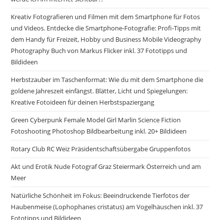
Kreativ Fotografieren und Filmen mit dem Smartphone für Fotos
und Videos. Entdecke die Smartphone-Fotografie: Profi-Tipps mit
dem Handy für Freizeit, Hobby und Business Mobile Videography
Photography Buch von Markus Flicker inkl. 37 Fototipps und
Bildideen
Herbstzauber im Taschenformat: Wie du mit dem Smartphone die
goldene Jahreszeit einfängst. Blätter, Licht und Spiegelungen:
Kreative Fotoideen für deinen Herbstspaziergang
Green Cyberpunk Female Model Girl Marlin Science Fiction
Fotoshooting Photoshop Bildbearbeitung inkl. 20+ Bildideen
Rotary Club RC Weiz Präsidentschaftsübergabe Gruppenfotos
Akt und Erotik Nude Fotograf Graz Steiermark Österreich und am
Meer
Natürliche Schönheit im Fokus: Beeindruckende Tierfotos der
Haubenmeise (Lophophanes cristatus) am Vogelhäuschen inkl. 37
Fototipps und Bildideen