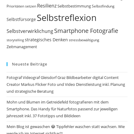
Resilienz
Selbstbestimmung
Prioritäten setzen
Selbstfindung
Selbstreflexion
Selbstfürsorge
Smartphone Fotografie
Selbstverwirklichung
strategisches Denken
storytelling
stressbewältigung
Zeitmanagement
Neueste Beiträge
Fotograf Videograf Gleisdorf Graz Bildbearbeiter digital Content
Creator Markus Flicker Foto und Video Dienstleistung inkl. Planung
und strategische Beratung
Mohn und Blumen im Getreidefeld fotografieren mit dem
Smartphone. Das Handy für Naturfotos passend zur jeweiligen
Jahreszeit inkl. 37 Fototipps und Bildideen
Mein Blog ist gewaschen 😂 Tippfehler waschen statt wachsen. Wie
werde ich im Internet sichtbar?!