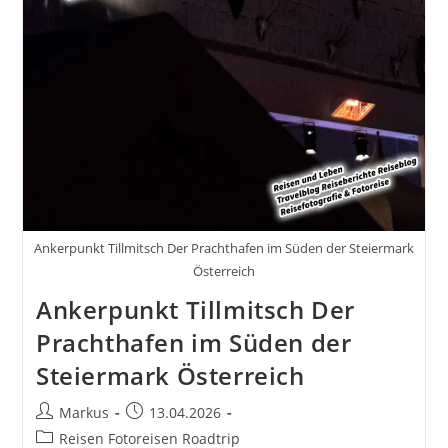
Ankerpunkt Tillmitsch Der Prachthafen im Süden der Steiermark
Österreich
Ankerpunkt Tillmitsch Der
Prachthafen im Süden der
Steiermark Österreich
Beitrags-
Beitrag
Markus
13.04.2026
Autor:
veröffentlicht:
Beitrags-
Reisen Fotoreisen Roadtrip