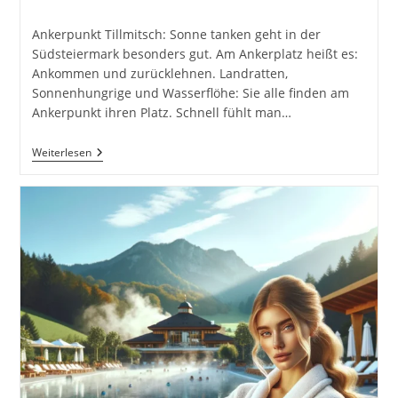
Kategorie:
Ankerpunkt Tillmitsch: Sonne tanken geht in der
Südsteiermark besonders gut. Am Ankerplatz heißt es:
Ankommen und zurücklehnen. Landratten,
Sonnenhungrige und Wasserflöhe: Sie alle finden am
Ankerpunkt ihren Platz. Schnell fühlt man…
Ankerpunkt
Weiterlesen
Tillmitsch
Der
Prachthafen
Im
Süden
Der
Steiermark
Österreich