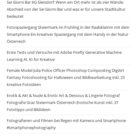
Sei Giorni Bar 6G Gleisdorf: Wenn ein Ort mehr ist als vier Wände:
Abschied von der Sei Gior­ni Bar und was er für unsere Stadtkultur
bedeutet
Fotospaziergang Steiermark im Frühling in der Raabklamm mit dem
Smartphone Ein kreativer Spaziergang mit dem Handy in der Natur
Österreich
Erste Tests und Versuche mit Adobe Firefly Generative Machine
Learning AI. KI für Kreative
Female Model Julia Police Officer Photoshop Compositing DigiArt
Fantasy Fotoshooting für Halloween und Bildbearbeitung inkl. 25
kreative Fotoideen
Erotik & Akt & Nude & Erotic Art & Dessous & Lingerie Fotograf
Fotografie Graz Steiermark Österreich Erotische Kunst inkl. 37
Fototipps und Bildideen
Fotografieren und Filmen bei Regen mit Kamera und Smartphone
#smartphonephotography