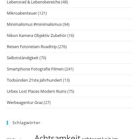
Lebensrad & Lebensbereiche
(48)
Mikroabenteuer
(121)
Minimalismus #minimalismus
(94)
Nikon Kamera Objektiv Zubehör
(16)
Reisen Fotoreisen Roadtrip
(276)
Selbstständigkeit
(70)
Smartphone Fotografie Filmen
(241)
Todsünden 21ste Jahrhundert
(13)
Urbex Lost Places Modern Ruins
(75)
Werbeagentur Graz
(27)
Schlagwörter
Achtsamkeit
achtsamkeit im