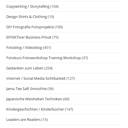
Copywriting / Storytelling
(104)
Design Shirts & Clothing
(10)
DIY Fotografie Fotoprojekte
(100)
EFFEKTiver Business Privat
(75)
Fotoblog / Videoblog
(451)
Fotokurs Fotoworkshop Training Workshop
(37)
Gedanken zum Leben
(254)
Internet / Social Media Sichtbarkeit
(127)
Jamu Tee Saft Smoothie
(56)
Japanische Weisheiten Techniken
(66)
Kindergeschichten / Kinderbücher
(147)
Leaders are Readers
(15)