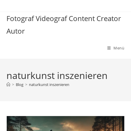
Zum
Inhalt
Fotograf Videograf Content Creator
springen
Autor
Menü
naturkunst inszenieren
>
Blog
>
naturkunst inszenieren