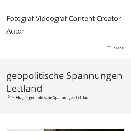
Zum
Inhalt
Fotograf Videograf Content Creator
springen
Autor
Menü
geopolitische Spannungen
Lettland
>
Blog
>
geopolitische Spannungen Lettland