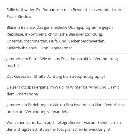
Stille hallt wider: Ein Roman, der dein Bewusstsein verändert von
Frank Kinslow
Blase in Balance: Das ganzheitliche Übungsprogramm gegen
Reizblase, Inkontinenz, chronische Blasenentzündung,
Unterbauchschmerzen, Hüft- und Rückenbeschwerden,
Kieferdysbalance … von Sabine Irmer
Jammern im Beruf: Wie du aus Frust konstruktive Veränderung
machst
Das Gesetz der Straße! Achtung bei Streetphotography!
Eisiger Fotospaziergang im Wald im Winter bei Wind und Eis mit
dem Smartphone
Jammern in Beziehungen: Wie du Beschwerden in klare Bedürfnisse
und echte Verbindung verwandelst
Wer sehen kann, kann auch fotografieren – warum Sehen lernen
der wichtigste Schritt deiner fotografischen Entwicklung ist