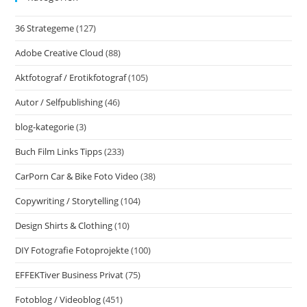
36 Strategeme
(127)
Adobe Creative Cloud
(88)
Aktfotograf / Erotikfotograf
(105)
Autor / Selfpublishing
(46)
blog-kategorie
(3)
Buch Film Links Tipps
(233)
CarPorn Car & Bike Foto Video
(38)
Copywriting / Storytelling
(104)
Design Shirts & Clothing
(10)
DIY Fotografie Fotoprojekte
(100)
EFFEKTiver Business Privat
(75)
Fotoblog / Videoblog
(451)