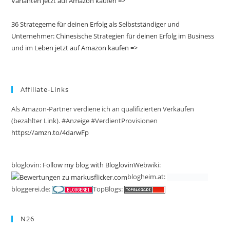
Varianten jetzt auf Amazon kaufen =>
36 Strategeme für deinen Erfolg als Selbstständiger und
Unternehmer: Chinesische Strategien für deinen Erfolg im Business
und im Leben jetzt auf Amazon kaufen =>
Affiliate-Links
Als Amazon-Partner verdiene ich an qualifizierten Verkäufen
(bezahlter Link). #Anzeige #VerdientProvisionen
https://amzn.to/4darwFp
bloglovin:
Follow my blog with Bloglovin
Webwiki:
blogheim.at:
bloggerei.de:
TopBlogs:
N26