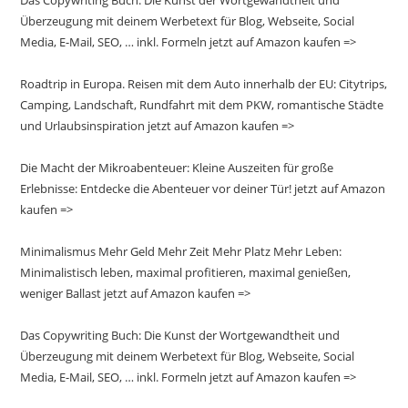
Das Copywriting Buch: Die Kunst der Wortgewandtheit und
Überzeugung mit deinem Werbetext für Blog, Webseite, Social
Media, E-Mail, SEO, … inkl. Formeln jetzt auf Amazon kaufen =>
Roadtrip in Europa. Reisen mit dem Auto innerhalb der EU: Citytrips,
Camping, Landschaft, Rundfahrt mit dem PKW, romantische Städte
und Urlaubsinspiration jetzt auf Amazon kaufen =>
Die Macht der Mikroabenteuer: Kleine Auszeiten für große
Erlebnisse: Entdecke die Abenteuer vor deiner Tür! jetzt auf Amazon
kaufen =>
Minimalismus Mehr Geld Mehr Zeit Mehr Platz Mehr Leben:
Minimalistisch leben, maximal profitieren, maximal genießen,
weniger Ballast jetzt auf Amazon kaufen =>
Das Copywriting Buch: Die Kunst der Wortgewandtheit und
Überzeugung mit deinem Werbetext für Blog, Webseite, Social
Media, E-Mail, SEO, … inkl. Formeln jetzt auf Amazon kaufen =>