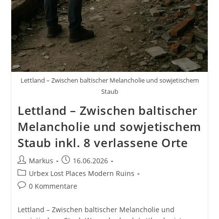
Lettland – Zwischen baltischer Melancholie und sowjetischem
Staub
Lettland – Zwischen baltischer
Melancholie und sowjetischem
Staub inkl. 8 verlassene Orte
Beitrags-
Beitrag
Markus
16.06.2026
Autor:
veröffentlicht:
Beitrags-
Urbex Lost Places Modern Ruins
Kategorie:
Beitrags-
0 Kommentare
Kommentare:
Lettland – Zwischen baltischer Melancholie und