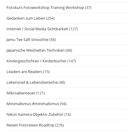
Fotokurs Fotoworkshop Training Workshop
(37)
Gedanken zum Leben
(254)
Internet / Social Media Sichtbarkeit
(127)
Jamu Tee Saft Smoothie
(56)
Japanische Weisheiten Techniken
(66)
Kindergeschichten / Kinderbücher
(147)
Leaders are Readers
(15)
Lebensrad & Lebensbereiche
(48)
Mikroabenteuer
(121)
Minimalismus #minimalismus
(94)
Nikon Kamera Objektiv Zubehör
(16)
Reisen Fotoreisen Roadtrip
(276)