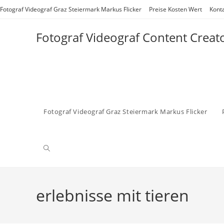
Zum
Fotograf Videograf Graz Steiermark Markus Flicker
Preise Kosten Wert
Kont
Inhalt
springen
Fotograf Videograf Content Creat
Fotograf Videograf Graz Steiermark Markus Flicker
Website-
Suche
erlebnisse mit tieren
umschalten