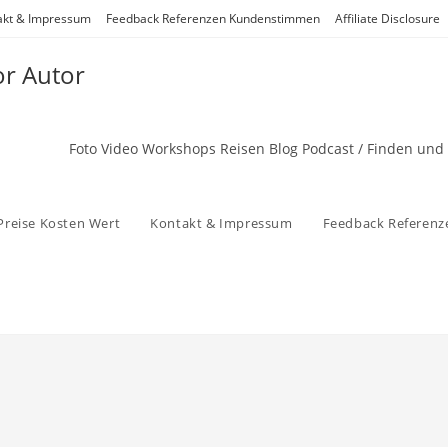
akt & Impressum
Feedback Referenzen Kundenstimmen
Affiliate Disclosure
or Autor
Foto Video Workshops Reisen Blog Podcast / Finden und
Preise Kosten Wert
Kontakt & Impressum
Feedback Referen