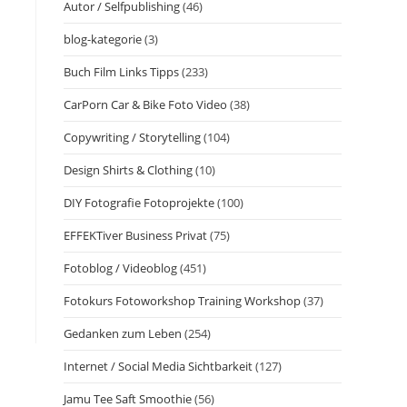
Autor / Selfpublishing
(46)
blog-kategorie
(3)
Buch Film Links Tipps
(233)
CarPorn Car & Bike Foto Video
(38)
Copywriting / Storytelling
(104)
Design Shirts & Clothing
(10)
DIY Fotografie Fotoprojekte
(100)
EFFEKTiver Business Privat
(75)
Fotoblog / Videoblog
(451)
Fotokurs Fotoworkshop Training Workshop
(37)
Gedanken zum Leben
(254)
Internet / Social Media Sichtbarkeit
(127)
Jamu Tee Saft Smoothie
(56)