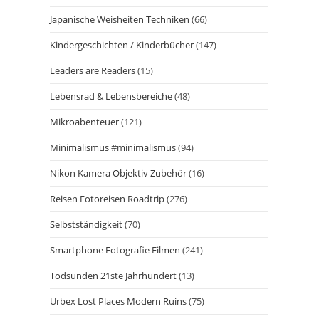
Japanische Weisheiten Techniken
(66)
Kindergeschichten / Kinderbücher
(147)
Leaders are Readers
(15)
Lebensrad & Lebensbereiche
(48)
Mikroabenteuer
(121)
Minimalismus #minimalismus
(94)
Nikon Kamera Objektiv Zubehör
(16)
Reisen Fotoreisen Roadtrip
(276)
Selbstständigkeit
(70)
Smartphone Fotografie Filmen
(241)
Todsünden 21ste Jahrhundert
(13)
Urbex Lost Places Modern Ruins
(75)