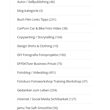
Autor / Selfpublishing
(46)
blog-kategorie
(3)
Buch Film Links Tipps
(231)
CarPorn Car & Bike Foto Video
(38)
Copywriting / Storytelling
(104)
Design Shirts & Clothing
(10)
DIY Fotografie Fotoprojekte
(100)
EFFEKTiver Business Privat
(75)
Fotoblog / Videoblog
(451)
Fotokurs Fotoworkshop Training Workshop
(37)
Gedanken zum Leben
(254)
Internet / Social Media Sichtbarkeit
(127)
Jamu Tee Saft Smoothie
(56)