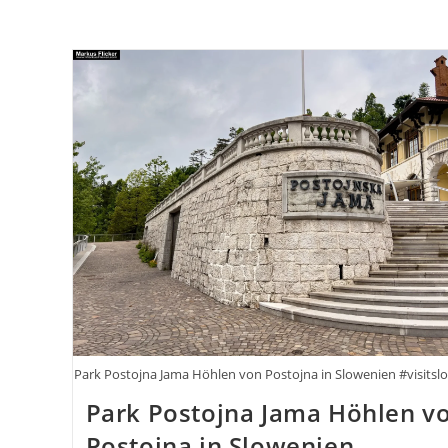
Park Postojna Jama Höhlen von Postojna in Slowenien #visitsl
Park Postojna Jama Höhlen v
Postojna in Slowenien