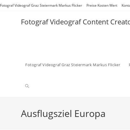
Zum
Fotograf Videograf Graz Steiermark Markus Flicker
Preise Kosten Wert
Kont
Inhalt
springen
Fotograf Videograf Content Creat
Fotograf Videograf Graz Steiermark Markus Flicker
Website-
Suche
Ausflugsziel Europa
umschalten