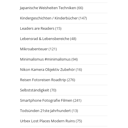
Japanische Weisheiten Techniken
(66)
Kindergeschichten / Kinderbücher
(147)
Leaders are Readers
(15)
Lebensrad & Lebensbereiche
(48)
Mikroabenteuer
(121)
Minimalismus #minimalismus
(94)
Nikon Kamera Objektiv Zubehör
(16)
Reisen Fotoreisen Roadtrip
(276)
Selbstständigkeit
(70)
Smartphone Fotografie Filmen
(241)
Todsünden 21ste Jahrhundert
(13)
Urbex Lost Places Modern Ruins
(75)