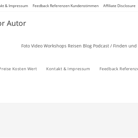
akt & Impressum
Feedback Referenzen Kundenstimmen
Affiliate Disclosure
or Autor
Foto Video Workshops Reisen Blog Podcast / Finden und
Preise Kosten Wert
Kontakt & Impressum
Feedback Referen