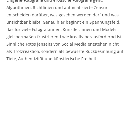
Lingerie-Fotografie und erotische Fotografie
geht.
Algorithmen, Richtlinien und automatisierte Zensur
entscheiden darüber, was gesehen werden darf und was
unsichtbar bleibt. Genau hier beginnt ein Spannungsfeld,
das für viele Fotograf:innen, Künstler:innen und Models
gleichermaßen frustrierend wie kreativ herausfordernd ist.
Sinnliche Fotos jenseits von Social Media entstehen nicht
als Trotzreaktion, sondern als bewusste Rückbesinnung auf
Tiefe, Authentizität und künstlerische Freiheit.