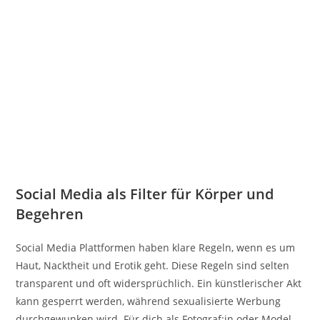
Social Media als Filter für Körper und
Begehren
Social Media Plattformen haben klare Regeln, wenn es um
Haut, Nacktheit und Erotik geht. Diese Regeln sind selten
transparent und oft widersprüchlich. Ein künstlerischer Akt
kann gesperrt werden, während sexualisierte Werbung
durchgewunken wird. Für dich als Fotograf:in oder Model