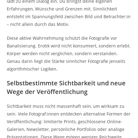
lädt zu einem Dialog ein. Du bringst deine eigenen
Erfahrungen, Wünsche und Grenzen mit. Sinnlichkeit
entsteht im Spannungsfeld zwischen Bild und Betrachter:in
– nicht allein durch das Motiv.
Diese aktive Wahrnehmung schützt die Fotografie vor
Banalisierung. Erotik wird nicht konsumiert, sondern erlebt.
Körper werden nicht verglichen, sondern verstanden.
Genau darin liegt die Stärke sinnlicher Fotografie jenseits
algorithmischer Logiken.
Selbstbestimmte Sichtbarkeit und neue
Wege der Veröffentlichung
Sichtbarkeit muss nicht massenhaft sein, um wirksam zu
sein. Viele Fotograf:innen entdecken alternative Formen der
Veröffentlichung: limitierte Prints, geschlossene Online-
Galerien, Newsletter, persönliche Portfolios oder analoge
Präsentationen. Diese Wege mögen weniger Reichweite