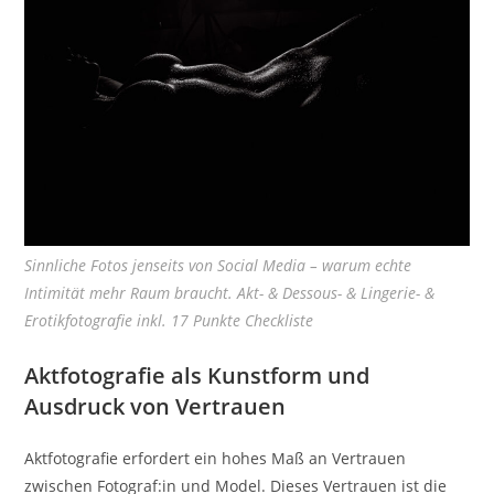
Sinnliche Fotos jenseits von Social Media – warum echte
Intimität mehr Raum braucht. Akt- & Dessous- & Lingerie- &
Erotikfotografie inkl. 17 Punkte Checkliste
Aktfotografie als Kunstform und
Ausdruck von Vertrauen
Aktfotografie erfordert ein hohes Maß an Vertrauen
zwischen Fotograf:in und Model. Dieses Vertrauen ist die