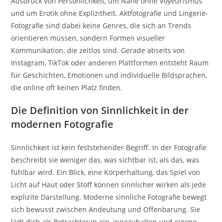
Ausdruck von Persönlichkeit, um Nähe ohne Voyeurismus
und um Erotik ohne Explizitheit. Aktfotografie und Lingerie-
Fotografie sind dabei keine Genres, die sich an Trends
orientieren müssen, sondern Formen visueller
Kommunikation, die zeitlos sind. Gerade abseits von
Instagram, TikTok oder anderen Plattformen entsteht Raum
für Geschichten, Emotionen und individuelle Bildsprachen,
die online oft keinen Platz finden.
Die Definition von Sinnlichkeit in der
modernen Fotografie
Sinnlichkeit ist kein feststehender Begriff. In der Fotografie
beschreibt sie weniger das, was sichtbar ist, als das, was
fühlbar wird. Ein Blick, eine Körperhaltung, das Spiel von
Licht auf Haut oder Stoff können sinnlicher wirken als jede
explizite Darstellung. Moderne sinnliche Fotografie bewegt
sich bewusst zwischen Andeutung und Offenbarung. Sie
lädt dich als Betrachter:in ein, innezuhalten und eigene