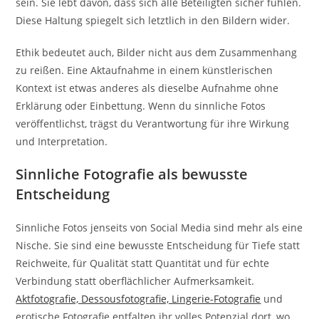
sein. Sie lebt davon, dass sich alle Beteiligten sicher fühlen.
Diese Haltung spiegelt sich letztlich in den Bildern wider.
Ethik bedeutet auch, Bilder nicht aus dem Zusammenhang
zu reißen. Eine Aktaufnahme in einem künstlerischen
Kontext ist etwas anderes als dieselbe Aufnahme ohne
Erklärung oder Einbettung. Wenn du sinnliche Fotos
veröffentlichst, trägst du Verantwortung für ihre Wirkung
und Interpretation.
Sinnliche Fotografie als bewusste
Entscheidung
Sinnliche Fotos jenseits von Social Media sind mehr als eine
Nische. Sie sind eine bewusste Entscheidung für Tiefe statt
Reichweite, für Qualität statt Quantität und für echte
Verbindung statt oberflächlicher Aufmerksamkeit.
Aktfotografie, Dessousfotografie, Lingerie-Fotografie
und
erotische Fotografie entfalten ihr volles Potenzial dort, wo