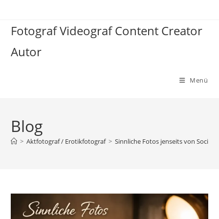
Zum
Inhalt
Fotograf Videograf Content Creator
springen
Autor
Menü
Blog
>
Aktfotograf / Erotikfotograf
>
Sinnliche Fotos jenseits von Social