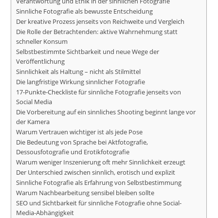
Verantwortung und Ethik in der sinnlichen Fotografie
Sinnliche Fotografie als bewusste Entscheidung
Der kreative Prozess jenseits von Reichweite und Vergleich
Die Rolle der Betrachtenden: aktive Wahrnehmung statt
schneller Konsum
Selbstbestimmte Sichtbarkeit und neue Wege der
Veröffentlichung
Sinnlichkeit als Haltung – nicht als Stilmittel
Die langfristige Wirkung sinnlicher Fotografie
17-Punkte-Checkliste für sinnliche Fotografie jenseits von
Social Media
Die Vorbereitung auf ein sinnliches Shooting beginnt lange vor
der Kamera
Warum Vertrauen wichtiger ist als jede Pose
Die Bedeutung von Sprache bei Aktfotografie,
Dessousfotografie und Erotikfotografie
Warum weniger Inszenierung oft mehr Sinnlichkeit erzeugt
Der Unterschied zwischen sinnlich, erotisch und explizit
Sinnliche Fotografie als Erfahrung von Selbstbestimmung
Warum Nachbearbeitung sensibel bleiben sollte
SEO und Sichtbarkeit für sinnliche Fotografie ohne Social-
Media-Abhängigkeit