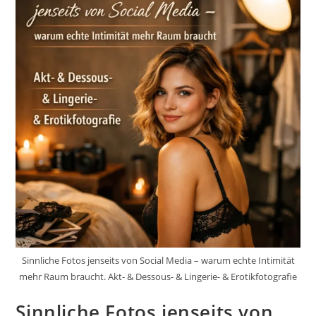
Sinnliche Fotos jenseits von Social Media – warum echte Intimität
mehr Raum braucht. Akt- & Dessous- & Lingerie- & Erotikfotografie
Sinnliche Fotos jenseits von