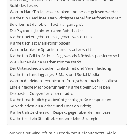
Sicht des Lesers
Warum klare Texte besser ranken und besser gelesen werden
Klarheit in Headlines: Der wichtigste Hebel für Aufmerksamkeit
So erkennst du, ob ein Text klar genug ist
Die Psychologie hinter klaren Botschaften
Klarheit bei Angeboten: Sag genau, was du tust
Klarheit schlägt Marketingfloskeln
Warum konkrete Sprache immer stärker wirkt
Klarheit in Call-to-Actions: Sag, was als Nächstes passieren soll
Wie Klarheit deine Markenstimme stärkt
Der Unterschied zwischen Einfachheit und Vereinfachung
Klarheit in Landingpages, E-Mails und Social Media
Warum du deinen Text nicht zu früh „schön“ machen solltest
Eine einfache Methode für mehr Klarheit beim Schreiben
Die besten Copywriter kürzen radikal
Klarheit macht dich glaubwürdiger als große Versprechen
So verbindest du Klarheit und Emotion richtig
Klarheit als Zeichen von Respekt gegenüber deinem Leser
Klarheit ist kein Stilmittel, sondern deine Strategie
Copywriting wird oft mit Kreativität gleichgesetzt. Viele