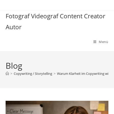
Zum
Inhalt
Fotograf Videograf Content Creator
springen
Autor
Menü
Blog
>
Copywriting / Storytelling
>
Warum Klarheit im Copywriting wichtige