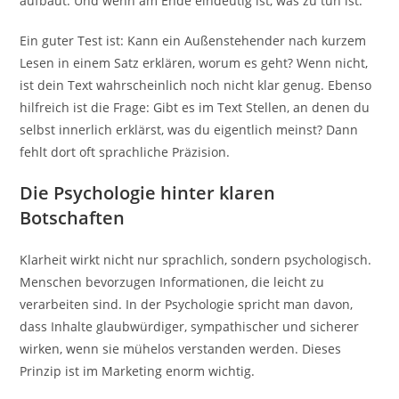
aufbaut. Und wenn am Ende eindeutig ist, was zu tun ist.
Ein guter Test ist: Kann ein Außenstehender nach kurzem
Lesen in einem Satz erklären, worum es geht? Wenn nicht,
ist dein Text wahrscheinlich noch nicht klar genug. Ebenso
hilfreich ist die Frage: Gibt es im Text Stellen, an denen du
selbst innerlich erklärst, was du eigentlich meinst? Dann
fehlt dort oft sprachliche Präzision.
Die Psychologie hinter klaren
Botschaften
Klarheit wirkt nicht nur sprachlich, sondern psychologisch.
Menschen bevorzugen Informationen, die leicht zu
verarbeiten sind. In der Psychologie spricht man davon,
dass Inhalte glaubwürdiger, sympathischer und sicherer
wirken, wenn sie mühelos verstanden werden. Dieses
Prinzip ist im Marketing enorm wichtig.