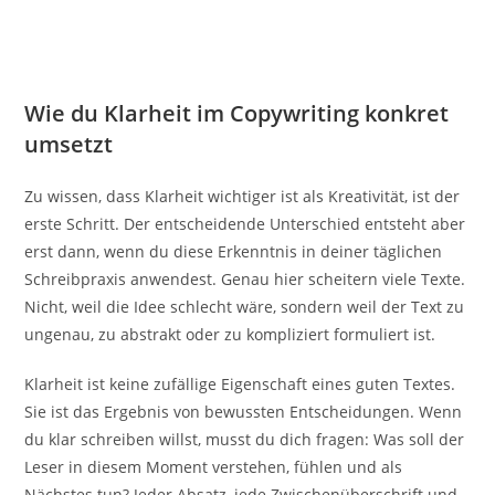
Wie du Klarheit im Copywriting konkret
umsetzt
Zu wissen, dass Klarheit wichtiger ist als Kreativität, ist der
erste Schritt. Der entscheidende Unterschied entsteht aber
erst dann, wenn du diese Erkenntnis in deiner täglichen
Schreibpraxis anwendest. Genau hier scheitern viele Texte.
Nicht, weil die Idee schlecht wäre, sondern weil der Text zu
ungenau, zu abstrakt oder zu kompliziert formuliert ist.
Klarheit ist keine zufällige Eigenschaft eines guten Textes.
Sie ist das Ergebnis von bewussten Entscheidungen. Wenn
du klar schreiben willst, musst du dich fragen: Was soll der
Leser in diesem Moment verstehen, fühlen und als
Nächstes tun? Jeder Absatz, jede Zwischenüberschrift und