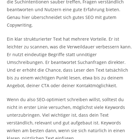
die Suchintentionen sauber treffen, Fragen verständlich
beantworten und Nutzern eine gute Erfahrung bieten.
Genau hier überschneidet sich gutes SEO mit gutem
Copywriting.
Ein klar strukturierter Text hat mehrere Vorteile. Er ist
leichter zu scannen, was die Verweildauer verbessern kann.
Er nutzt eindeutige Begriffe statt unnötiger
Umschreibungen. Er beantwortet Suchanfragen direkter.
Und er erhöht die Chance, dass Leser den Text tatsächlich
bis zu einem wichtigen Punkt lesen, etwa bis zu deinem
Angebot, deiner CTA oder deiner Kontaktmöglichkeit.
Wenn du also SEO-optimiert schreiben willst, solltest du
nicht in erster Linie versuchen, möglichst viele Keywords
unterzubringen. Viel wichtiger ist, dass dein Text
verständlich, relevant und gut aufgebaut ist. Keywords
wirken am besten dann, wenn sie sich natürlich in einen
klaren, nützlichen Text einfügen.