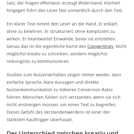
Satz, der Fragen offenlässt, erzeugt Widerstand. Klarheit
hingegen führt den Leser fast unmerklich durch den Text.
Ein klarer Text nimmt den Leser an die Hand. Er erklärt,
ohne zu belehren. Er strukturiert, ohne kompliziert zu
wirken. Er beantwortet Einwände, bevor sie entstehen.
Genau das ist die eigentliche Kunst des
Copywritings
. Nicht
möglichst kreativ zu schreiben, sondern möglichst
reibungslos zu kommunizieren.
Studien zum Nutzerverhalten zeigen immer wieder, dass
einfache Sprache, klare Aussagen und direkte
Nutzenkommunikation zu höheren Conversion-Rates
führen. Menschen fühlen sich verstanden, wenn sie sich
nicht anstrengen müssen, um einen Text zu begreifen.
Dieses Gefühl des Verstandenwerdens ist einer der
stärksten Kauftrigger überhaupt.
Der Unterschied zwischen kreativ und