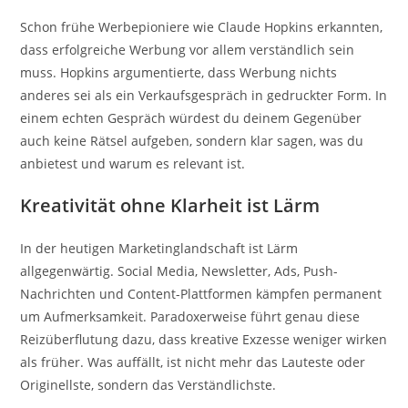
Schon frühe Werbepioniere wie
Claude Hopkins
erkannten,
dass erfolgreiche Werbung vor allem verständlich sein
muss. Hopkins argumentierte, dass Werbung nichts
anderes sei als ein Verkaufsgespräch in gedruckter Form. In
einem echten Gespräch würdest du deinem Gegenüber
auch keine Rätsel aufgeben, sondern klar sagen, was du
anbietest und warum es relevant ist.
Kreativität ohne Klarheit ist Lärm
In der heutigen Marketinglandschaft ist Lärm
allgegenwärtig. Social Media, Newsletter, Ads, Push-
Nachrichten und Content-Plattformen kämpfen permanent
um Aufmerksamkeit. Paradoxerweise führt genau diese
Reizüberflutung dazu, dass kreative Exzesse weniger wirken
als früher. Was auffällt, ist nicht mehr das Lauteste oder
Originellste, sondern das Verständlichste.