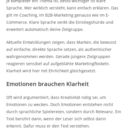
Je komplexer ein Thema ist, desto wichtiger ist klare
Sprache. Wer wirklich versteht, kann einfach erklären. Das
gilt im Coaching, im B2B-Marketing genauso wie im E-
Commerce. Klare Sprache senkt die Einstiegshürde und
erweitert automatisch deine Zielgruppe.
Aktuelle Entwicklungen zeigen, dass Marken, die bewusst
auf einfache, direkte Sprache setzen, als authentischer
wahrgenommen werden. Gerade jüngere Zielgruppen
reagieren sensibel auf aufgeblähte Marketingfloskeln.
Klarheit wird hier mit Ehrlichkeit gleichgesetzt.
Emotionen brauchen Klarheit
Oft wird argumentiert, dass Kreativität nötig sei, um
Emotionen zu wecken. Doch Emotionen entstehen nicht
durch sprachliche Spielereien, sondern durch Relevanz. Ein
Text berührt dann, wenn der Leser sich selbst darin
erkennt. Dafür muss er den Text verstehen.