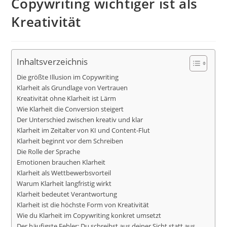
Copywriting wichtiger ist als
Kreativität
Inhaltsverzeichnis
Die größte Illusion im Copywriting
Klarheit als Grundlage von Vertrauen
Kreativität ohne Klarheit ist Lärm
Wie Klarheit die Conversion steigert
Der Unterschied zwischen kreativ und klar
Klarheit im Zeitalter von KI und Content-Flut
Klarheit beginnt vor dem Schreiben
Die Rolle der Sprache
Emotionen brauchen Klarheit
Klarheit als Wettbewerbsvorteil
Warum Klarheit langfristig wirkt
Klarheit bedeutet Verantwortung
Klarheit ist die höchste Form von Kreativität
Wie du Klarheit im Copywriting konkret umsetzt
Der häufigste Fehler: Du schreibst aus deiner Sicht statt aus