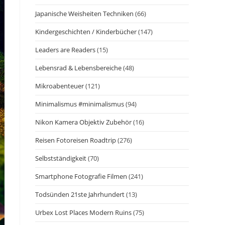
Japanische Weisheiten Techniken
(66)
Kindergeschichten / Kinderbücher
(147)
Leaders are Readers
(15)
Lebensrad & Lebensbereiche
(48)
Mikroabenteuer
(121)
Minimalismus #minimalismus
(94)
Nikon Kamera Objektiv Zubehör
(16)
Reisen Fotoreisen Roadtrip
(276)
Selbstständigkeit
(70)
Smartphone Fotografie Filmen
(241)
Todsünden 21ste Jahrhundert
(13)
Urbex Lost Places Modern Ruins
(75)