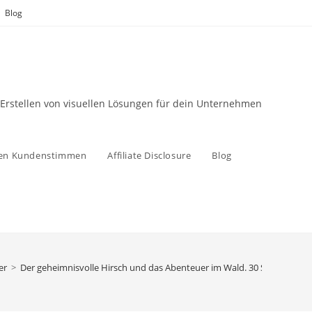
Blog
 Erstellen von visuellen Lösungen für dein Unternehmen
zen Kundenstimmen
Affiliate Disclosure
Blog
er
>
Der geheimnisvolle Hirsch und das Abenteuer im Wald. 30 Spannende 