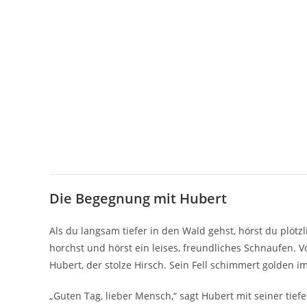
Die Begegnung mit Hubert
Als du langsam tiefer in den Wald gehst, hörst du plötz
horchst und hörst ein leises, freundliches Schnaufen. Vo
Hubert, der stolze Hirsch. Sein Fell schimmert golden im 
„Guten Tag, lieber Mensch,“ sagt Hubert mit seiner tiefe