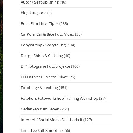
Autor / Selfpublishing
(46)
blog-kategorie
(3)
Buch Film Links Tipps
(233)
CarPorn Car & Bike Foto Video
(38)
Copywriting / Storytelling
(104)
Design Shirts & Clothing
(10)
DIY Fotografie Fotoprojekte
(100)
EFFEKTiver Business Privat
(75)
Fotoblog / Videoblog
(451)
Fotokurs Fotoworkshop Training Workshop
(37)
Gedanken zum Leben
(254)
Internet / Social Media Sichtbarkeit
(127)
Jamu Tee Saft Smoothie
(56)