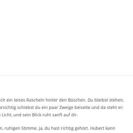
lich ein leises Rascheln hinter den Büschen. Du bleibst stehen,
rsichtig schiebst du ein paar Zweige beiseite und da steht er:
Licht, und sein Blick ruht sanft auf dir.
n, ruhigen Stimme. Ja, du hast richtig gehört. Hubert kann