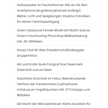
Herbstzauber im Taschenformat: Wie du mit dem
Smartphone die goldene Jahreszeit einfängst.
Blätter, Licht und Spiegelungen: Kreative Fotoideen
für deinen Herbstspaziergang
Green Cyberpunk Female Model Girl Marlin Science
Fiction Fotoshooting Photoshop Bildbearbeitung
inkl. 20+ Bildideen
Rotary Club RC Weiz Präsidentschaftsübergabe
Gruppenfotos
Akt und Erotik Nude Fotograf Graz Steiermark
Österreich und am Meer
Natürliche Schönheit im Fokus: Beeindruckende
Tierfotos der Haubenmeise (Lophophanes
cristatus) am Vogelhäuschen inkl. 37 Fototipps und
Bildideen
Die Macht der Mikroabenteuer: Kleine Auszeiten für