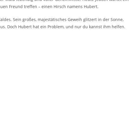
euen Freund treffen – einen Hirsch namens Hubert.
Waldes. Sein großes, majestätisches Geweih glitzert in der Sonne,
aus. Doch Hubert hat ein Problem, und nur du kannst ihm helfen.