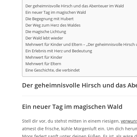
Der geheimnisvolle Hirsch und das Abenteuer im Wald
Ein neuer Tag im magischen Wald
Die Begegnung mit Hubert
Der Weg zum Herz des Waldes
Die magische Lichtung
Der Wald lebt wieder
Mehrwert für Kinder und Eltern – „Der geheimnisvolle Hirsch
Ein Erlebnis mit Herz und Bedeutung
Mehrwert für Kinder
Mehrwert für Eltern
Eine Geschichte, die verbindet
Der geheimnisvolle Hirsch und das A
Ein neuer Tag im magischen Wald
Stell dir vor, du stehst mitten in einem riesigen,
verwun
atmest die frische, kühle Morgenluft ein. Um dich her
Moos federt sanft unter deinen Füßen. Es ist, als wäre