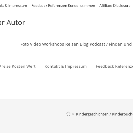
akt & Impressum
Feedback Referenzen Kundenstimmen
Affiliate Disclosure
or Autor
Foto Video Workshops Reisen Blog Podcast / Finden und
Preise Kosten Wert
Kontakt & Impressum
Feedback Referen
>
Kindergeschichten / Kinderbüch