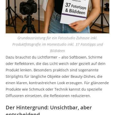
Grundausrüstung für ein Fotostudio Zuhause inkl.
Produktfotografie im Homestudio inkl. 37 Fototipps und
Bildideen
Dazu brauchst du Lichtformer – also Softboxen, Schirme
oder Reflektoren, die das Licht weich oder gezielt auf dein
Produkt lenken. Besonders praktisch sind sogenannte
Striplights für längliche Objekte oder Beauty-Dishes, die
einen klaren, kontrastreichen Look erzeugen. Für glänzende
Produkte wie Schmuck oder Technik kannst du spezielle
Diffusoren einsetzen, die Reflexionen reduzieren.
Der Hintergrund: Unsichtbar, aber
entscheidend