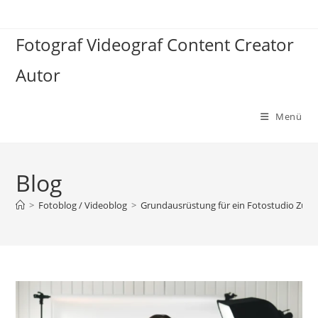
Zum
Inhalt
Fotograf Videograf Content Creator
springen
Autor
Menü
Blog
>
Fotoblog / Videoblog
>
Grundausrüstung für ein Fotostudio Zuhau