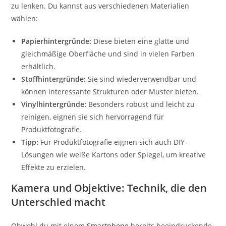
zu lenken. Du kannst aus verschiedenen Materialien
wählen:
Papierhintergründe:
Diese bieten eine glatte und
gleichmäßige Oberfläche und sind in vielen Farben
erhältlich.
Stoffhintergründe:
Sie sind wiederverwendbar und
können interessante Strukturen oder Muster bieten.
Vinylhintergründe:
Besonders robust und leicht zu
reinigen, eignen sie sich hervorragend für
Produktfotografie.
Tipp:
Für Produktfotografie eignen sich auch DIY-
Lösungen wie weiße Kartons oder Spiegel, um kreative
Effekte zu erzielen.
Kamera und Objektive: Technik, die den
Unterschied macht
Obwohl du mit einem
Smartphone
bereits beeindruckende