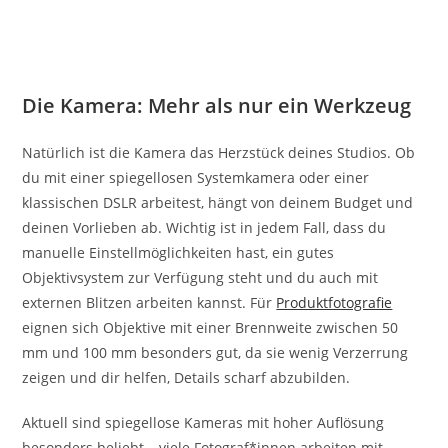
Die Kamera: Mehr als nur ein Werkzeug
Natürlich ist die Kamera das Herzstück deines Studios. Ob
du mit einer spiegellosen Systemkamera oder einer
klassischen DSLR arbeitest, hängt von deinem Budget und
deinen Vorlieben ab. Wichtig ist in jedem Fall, dass du
manuelle Einstellmöglichkeiten hast, ein gutes
Objektivsystem zur Verfügung steht und du auch mit
externen Blitzen arbeiten kannst. Für
Produktfotografie
eignen sich Objektive mit einer Brennweite zwischen 50
mm und 100 mm besonders gut, da sie wenig Verzerrung
zeigen und dir helfen, Details scharf abzubilden.
Aktuell sind spiegellose Kameras mit hoher Auflösung
besonders beliebt – viele Fotograf*innen arbeiten mit