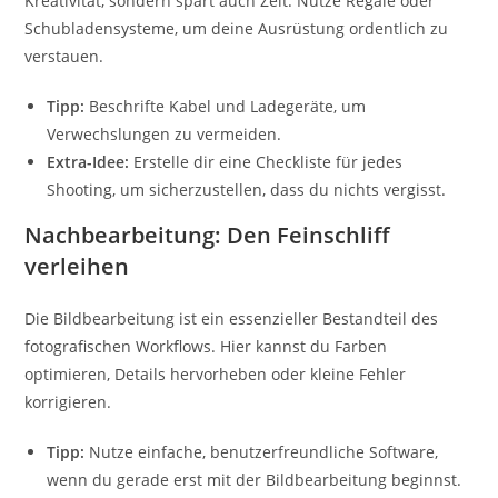
Kreativität, sondern spart auch Zeit. Nutze Regale oder
Schubladensysteme, um deine Ausrüstung ordentlich zu
verstauen.
Tipp:
Beschrifte Kabel und Ladegeräte, um
Verwechslungen zu vermeiden.
Extra-Idee:
Erstelle dir eine Checkliste für jedes
Shooting, um sicherzustellen, dass du nichts vergisst.
Nachbearbeitung: Den Feinschliff
verleihen
Die Bildbearbeitung ist ein essenzieller Bestandteil des
fotografischen Workflows. Hier kannst du Farben
optimieren, Details hervorheben oder kleine Fehler
korrigieren.
Tipp:
Nutze einfache, benutzerfreundliche Software,
wenn du gerade erst mit der Bildbearbeitung beginnst.