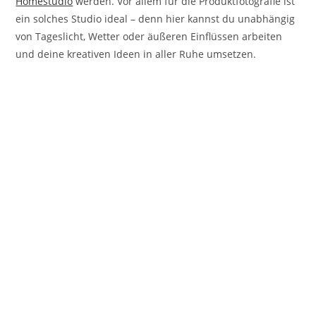
Homestudio
werden. Vor allem für die Produktfotografie ist
ein solches Studio ideal – denn hier kannst du unabhängig
von Tageslicht, Wetter oder äußeren Einflüssen arbeiten
und deine kreativen Ideen in aller Ruhe umsetzen.