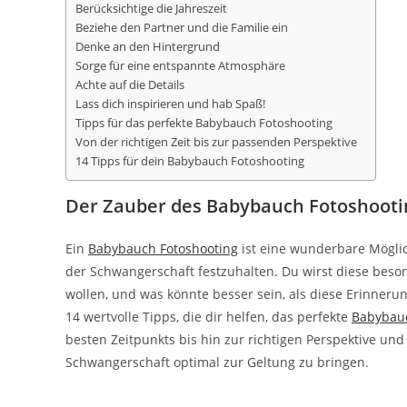
Berücksichtige die Jahreszeit
Beziehe den Partner und die Familie ein
Denke an den Hintergrund
Sorge für eine entspannte Atmosphäre
Achte auf die Details
Lass dich inspirieren und hab Spaß!
Tipps für das perfekte Babybauch Fotoshooting
Von der richtigen Zeit bis zur passenden Perspektive
14 Tipps für dein Babybauch Fotoshooting
Der Zauber des Babybauch Fotoshooti
Ein
Babybauch Fotoshooting
ist eine wunderbare Möglich
der Schwangerschaft festzuhalten. Du wirst diese bes
wollen, und was könnte besser sein, als diese Erinne
14 wertvolle Tipps, die dir helfen, das perfekte
Babybauc
besten Zeitpunkts bis hin zur richtigen Perspektive und
Schwangerschaft optimal zur Geltung zu bringen.