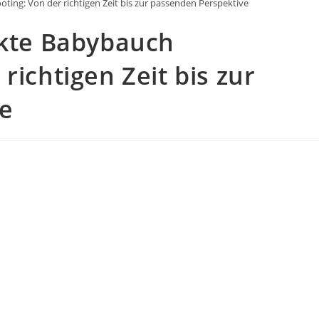
ting: Von der richtigen Zeit bis zur passenden Perspektive
ekte Babybauch
richtigen Zeit bis zur
e