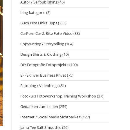
Autor / Selfpublishing
(46)
blog-kategorie
(3)
Buch Film Links Tipps
(233)
CarPorn Car & Bike Foto Video
(38)
Copywriting / Storytelling
(104)
Design Shirts & Clothing
(10)
DIY Fotografie Fotoprojekte
(100)
EFFEKTiver Business Privat
(75)
Fotoblog / Videoblog
(451)
Fotokurs Fotoworkshop Training Workshop
(37)
Gedanken zum Leben
(254)
Internet / Social Media Sichtbarkeit
(127)
Jamu Tee Saft Smoothie
(56)