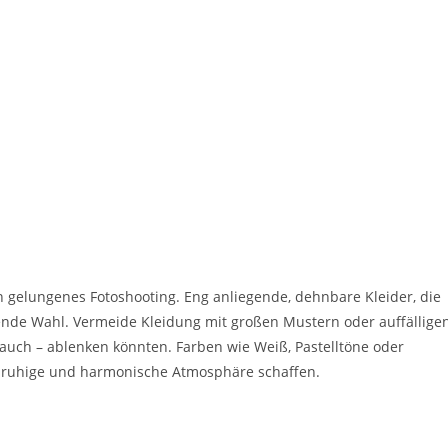
in gelungenes Fotoshooting. Eng anliegende, dehnbare Kleider, die
nde Wahl. Vermeide Kleidung mit großen Mustern oder auffällige
auch – ablenken könnten. Farben wie Weiß, Pastelltöne oder
ne ruhige und harmonische Atmosphäre schaffen.