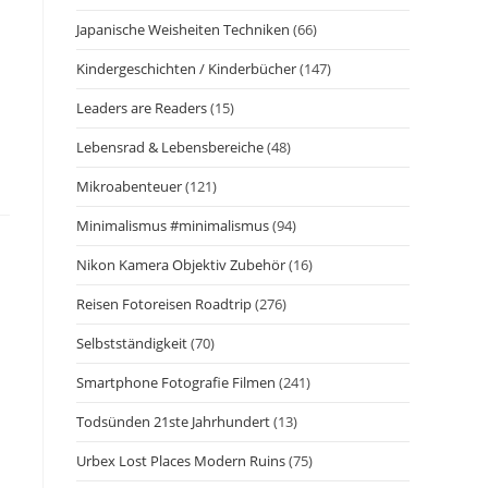
Japanische Weisheiten Techniken
(66)
Kindergeschichten / Kinderbücher
(147)
Leaders are Readers
(15)
Lebensrad & Lebensbereiche
(48)
Mikroabenteuer
(121)
Minimalismus #minimalismus
(94)
Nikon Kamera Objektiv Zubehör
(16)
Reisen Fotoreisen Roadtrip
(276)
Selbstständigkeit
(70)
Smartphone Fotografie Filmen
(241)
Todsünden 21ste Jahrhundert
(13)
Urbex Lost Places Modern Ruins
(75)