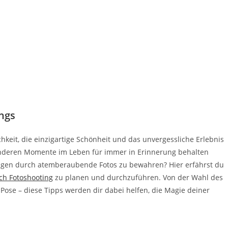
ngs
keit, die einzigartige Schönheit und das unvergessliche Erlebnis
onderen Momente im Leben für immer in Erinnerung behalten
rungen durch atemberaubende Fotos zu bewahren? Hier erfährst du
h Fotoshooting
zu planen und durchzuführen. Von der Wahl des
 Pose – diese Tipps werden dir dabei helfen, die Magie deiner