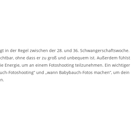
egt in der Regel zwischen der 28. und 36. Schwangerschaftswoche.
ichtbar, ohne dass er zu groß und unbequem ist. Außerdem fühlst
 die Energie, um an einem Fotoshooting teilzunehmen. Ein wichtiger
bauch-Fotoshooting“ und „wann Babybauch-Fotos machen“, um dein
en.