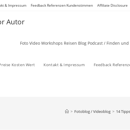
akt & Impressum
Feedback Referenzen Kundenstimmen
Affiliate Disclosure
or Autor
Foto Video Workshops Reisen Blog Podcast / Finden und
Preise Kosten Wert
Kontakt & Impressum
Feedback Referen
>
Fotoblog / Videoblog
>
14 Tipp