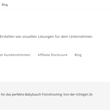
Blog
 Erstellen von visuellen Lösungen für dein Unternehmen
zen Kundenstimmen
Affiliate Disclosure
Blog
s für das perfekte Babybauch Fotoshooting: Von der richtigen Zeit bis zur p