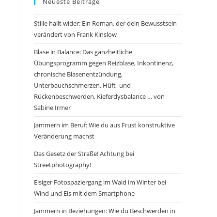
Neueste Beiträge
Stille hallt wider: Ein Roman, der dein Bewusstsein
verändert von Frank Kinslow
Blase in Balance: Das ganzheitliche
Übungsprogramm gegen Reizblase, Inkontinenz,
chronische Blasenentzündung,
Unterbauchschmerzen, Hüft- und
Rückenbeschwerden, Kieferdysbalance … von
Sabine Irmer
Jammern im Beruf: Wie du aus Frust konstruktive
Veränderung machst
Das Gesetz der Straße! Achtung bei
Streetphotography!
Eisiger Fotospaziergang im Wald im Winter bei
Wind und Eis mit dem Smartphone
Jammern in Beziehungen: Wie du Beschwerden in