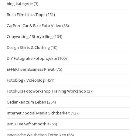
blog-kategorie
(3)
Buch Film Links Tipps
(231)
CarPorn Car & Bike Foto Video
(38)
Copywriting / Storytelling
(104)
Design Shirts & Clothing
(10)
DIY Fotografie Fotoprojekte
(100)
EFFEKTiver Business Privat
(75)
Fotoblog / Videoblog
(451)
Fotokurs Fotoworkshop Training Workshop
(37)
Gedanken zum Leben
(254)
Internet / Social Media Sichtbarkeit
(127)
Jamu Tee Saft Smoothie
(56)
Japanische Weisheiten Techniken
(66)