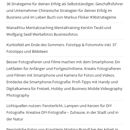
36 Strategeme für deinen Erfolg als Selbstständiger, Geschäftsführer
und Unternehmer Chinesische Strategien für deinen Erfolg im
Business und im Leben Buch von Markus Flicker #36strategeme
Mana4You Mentalcoaching Mentaltraining Kerstin Teubl und
Wolfgang Seidl Werbefotos Businessfotos
Kürbisfeld am Ende des Sommers. Fototipp & Fotomotiv inkl. 37
Fototipps und Bildideen
Besser Fotografieren und Filme machen mit dem Smartphone: Ein
Leitfaden für Anfänger und Fortgeschrittene. Kreativ Fotografieren
und Filmen mit Smartphone und Kamera für Fotos und Videos.
Entdecke die Smartphone-Fotografie: Profi-Tipps mit Handy und
Digitalkamera für Freizeit, Hobby und Business Mobile Videography
Photography
Lichtquellen nutzen: Fensterlicht, Lampen und Kerzen für DIY
Fotografie. Kreative DIY-Fotografie – Zuhause, in der Stadt und in
der Natur
Persönliche Fotos von Künstlerin Martina Brandl bei der Arbeit in