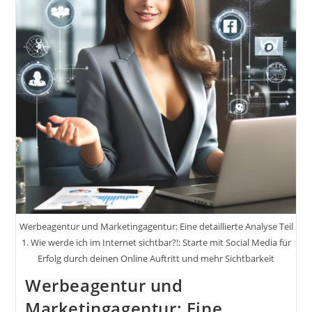
Videos
Auf
Social
Media
3
Positive
Aspekte
Werbeagentur und Marketingagentur: Eine detaillierte Analyse Teil
1. Wie werde ich im Internet sichtbar?!: Starte mit Social Media für
Erfolg durch deinen Online Auftritt und mehr Sichtbarkeit
Werbeagentur und
Marketingagentur: Eine