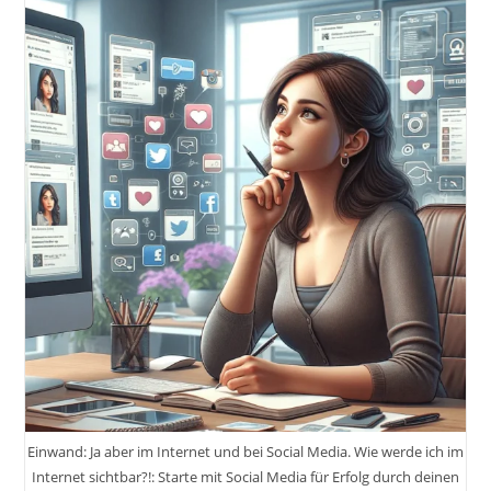
Einwand: Ja aber im Internet und bei Social Media. Wie werde ich im
Internet sichtbar?!: Starte mit Social Media für Erfolg durch deinen