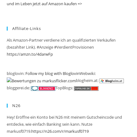
und im Leben jetzt auf Amazon kaufen =>
Affiliate-Links
Als Amazon-Partner verdiene ich an qualifizierten Verkäufen
(bezahlter Link). #Anzeige #VerdientProvisionen
https://amzn.to/4darwFp
bloglovin:
Follow my blog with Bloglovin
Webwiki:
blogheim.at:
bloggerei.de:
TopBlogs:
N26
Hey! Eröffne ein Konto bei N26 mit meinem Gutscheincode und
entdecke, wie einfach Banking sein kann. Nutze
markusf0719.
https://n26.com/r/markusf0719