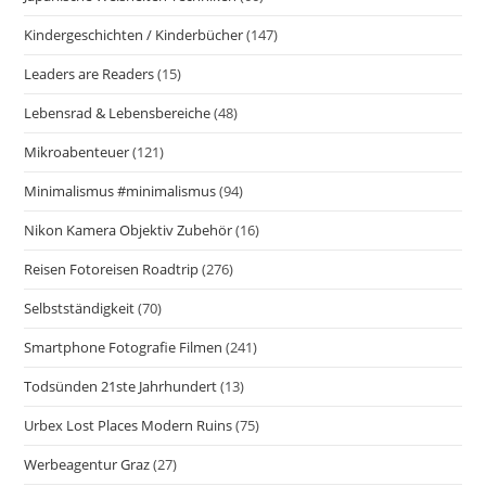
Kindergeschichten / Kinderbücher
(147)
Leaders are Readers
(15)
Lebensrad & Lebensbereiche
(48)
Mikroabenteuer
(121)
Minimalismus #minimalismus
(94)
Nikon Kamera Objektiv Zubehör
(16)
Reisen Fotoreisen Roadtrip
(276)
Selbstständigkeit
(70)
Smartphone Fotografie Filmen
(241)
Todsünden 21ste Jahrhundert
(13)
Urbex Lost Places Modern Ruins
(75)
Werbeagentur Graz
(27)