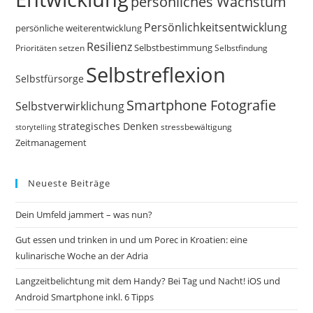
persönliches Wachstum
Persönlichkeitsentwicklung
persönliche weiterentwicklung
Resilienz
Selbstbestimmung
Prioritäten setzen
Selbstfindung
Selbstreflexion
Selbstfürsorge
Smartphone Fotografie
Selbstverwirklichung
strategisches Denken
storytelling
stressbewältigung
Zeitmanagement
Neueste Beiträge
Dein Umfeld jammert – was nun?
Gut essen und trinken in und um Porec in Kroatien: eine
kulinarische Woche an der Adria
Langzeitbelichtung mit dem Handy? Bei Tag und Nacht! iOS und
Android Smartphone inkl. 6 Tipps