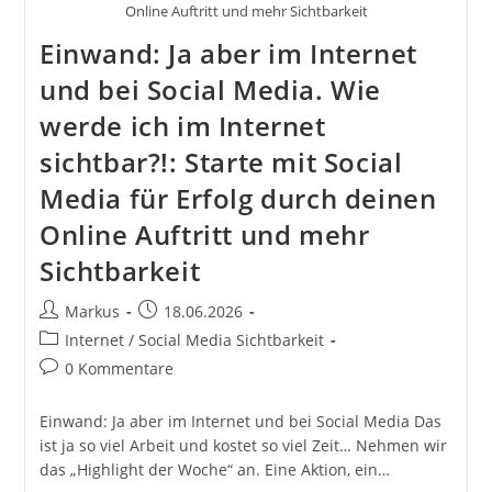
Online Auftritt und mehr Sichtbarkeit
Einwand: Ja aber im Internet
und bei Social Media. Wie
werde ich im Internet
sichtbar?!: Starte mit Social
Media für Erfolg durch deinen
Online Auftritt und mehr
Sichtbarkeit
Beitrags-
Beitrag
Markus
18.06.2026
Autor:
veröffentlicht:
Beitrags-
Internet / Social Media Sichtbarkeit
Kategorie:
Beitrags-
0 Kommentare
Kommentare:
Einwand: Ja aber im Internet und bei Social Media Das
ist ja so viel Arbeit und kostet so viel Zeit… Nehmen wir
das „Highlight der Woche“ an. Eine Aktion, ein…