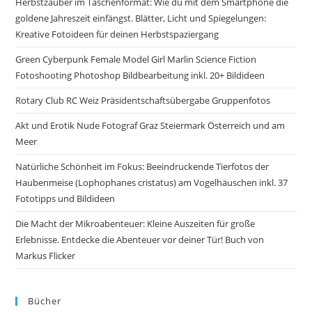
Herbstzauber im Taschenformat: Wie du mit dem Smartphone die
goldene Jahreszeit einfängst. Blätter, Licht und Spiegelungen:
Kreative Fotoideen für deinen Herbstspaziergang
Green Cyberpunk Female Model Girl Marlin Science Fiction
Fotoshooting Photoshop Bildbearbeitung inkl. 20+ Bildideen
Rotary Club RC Weiz Präsidentschaftsübergabe Gruppenfotos
Akt und Erotik Nude Fotograf Graz Steiermark Österreich und am
Meer
Natürliche Schönheit im Fokus: Beeindruckende Tierfotos der
Haubenmeise (Lophophanes cristatus) am Vogelhäuschen inkl. 37
Fototipps und Bildideen
Die Macht der Mikroabenteuer: Kleine Auszeiten für große
Erlebnisse. Entdecke die Abenteuer vor deiner Tür! Buch von
Markus Flicker
Bücher