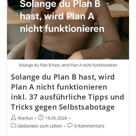
Solange du Plan B hast, wird Plan A nicht funktionieren
Solange du Plan B hast, wird
Plan A nicht funktionieren
inkl. 37 ausführliche Tipps und
Tricks gegen Selbstsabotage
Beitrags-
Beitrag
Markus
19.05.2026
Autor:
veröffentlicht:
Beitrags-
Beitrags-
Gedanken zum Leben
0 Kommentare
Kategorie:
Kommentare: