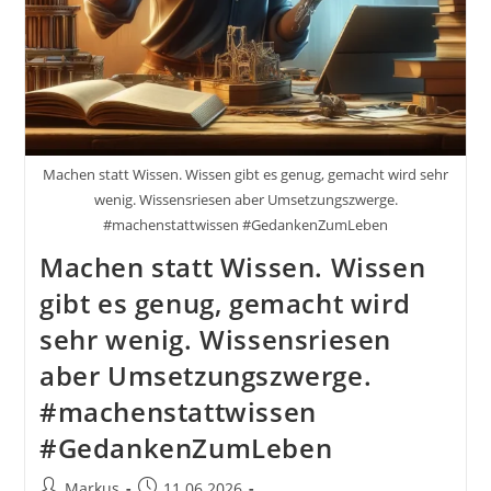
Von
1937
Von
Napoleon
Hill
Machen statt Wissen. Wissen gibt es genug, gemacht wird sehr
wenig. Wissensriesen aber Umsetzungszwerge.
#machenstattwissen #GedankenZumLeben
Machen statt Wissen. Wissen
gibt es genug, gemacht wird
sehr wenig. Wissensriesen
aber Umsetzungszwerge.
#machenstattwissen
#GedankenZumLeben
Beitrags-
Beitrag
Markus
11.06.2026