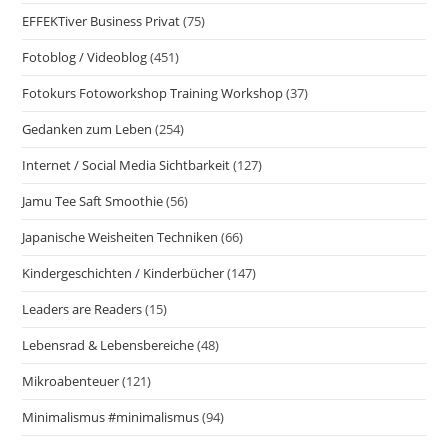
EFFEKTiver Business Privat
(75)
Fotoblog / Videoblog
(451)
Fotokurs Fotoworkshop Training Workshop
(37)
Gedanken zum Leben
(254)
Internet / Social Media Sichtbarkeit
(127)
Jamu Tee Saft Smoothie
(56)
Japanische Weisheiten Techniken
(66)
Kindergeschichten / Kinderbücher
(147)
Leaders are Readers
(15)
Lebensrad & Lebensbereiche
(48)
Mikroabenteuer
(121)
Minimalismus #minimalismus
(94)