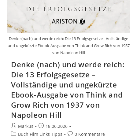
Denke (nach) und werde reich: Die 13 Erfolgsgesetze - Vollständige
und ungekürzte Ebook-Ausgabe von Think and Grow Rich von 1937
von Napoleon Hill
Denke (nach) und werde reich:
Die 13 Erfolgsgesetze –
Vollständige und ungekürzte
Ebook-Ausgabe von Think and
Grow Rich von 1937 von
Napoleon Hill
Beitrags-
Beitrag
Markus
18.06.2026
Autor:
veröffentlicht:
Beitrags-
Beitrags-
Buch Film Links Tipps
0 Kommentare