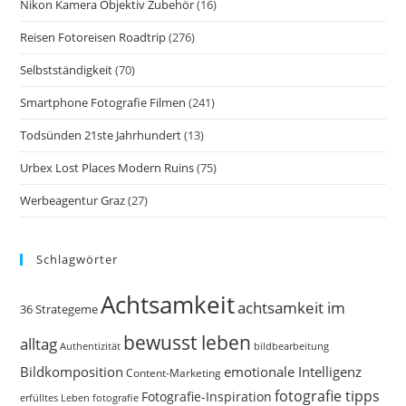
Nikon Kamera Objektiv Zubehör
(16)
Reisen Fotoreisen Roadtrip
(276)
Selbstständigkeit
(70)
Smartphone Fotografie Filmen
(241)
Todsünden 21ste Jahrhundert
(13)
Urbex Lost Places Modern Ruins
(75)
Werbeagentur Graz
(27)
Schlagwörter
Achtsamkeit
achtsamkeit im
36 Strategeme
bewusst leben
alltag
bildbearbeitung
Authentizität
Bildkomposition
emotionale Intelligenz
Content-Marketing
fotografie tipps
Fotografie-Inspiration
erfülltes Leben
fotografie