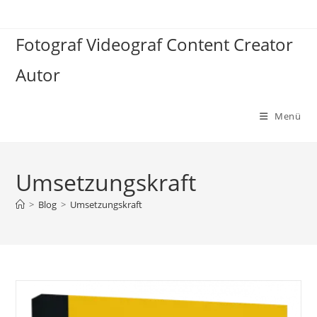
Zum
Inhalt
Fotograf Videograf Content Creator
springen
Autor
Menü
Umsetzungskraft
>
Blog
>
Umsetzungskraft