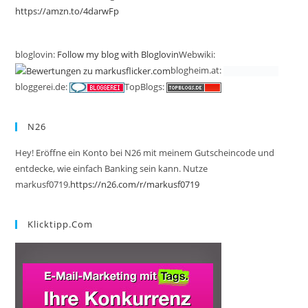
https://amzn.to/4darwFp
bloglovin:
Follow my blog with Bloglovin
Webwiki:
blogheim.at:
bloggerei.de:
TopBlogs:
N26
Hey! Eröffne ein Konto bei N26 mit meinem Gutscheincode und
entdecke, wie einfach Banking sein kann. Nutze
markusf0719.
https://n26.com/r/markusf0719
Klicktipp.com