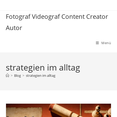
Zum
Inhalt
Fotograf Videograf Content Creator
springen
Autor
Menü
strategien im alltag
>
Blog
>
strategien im alltag