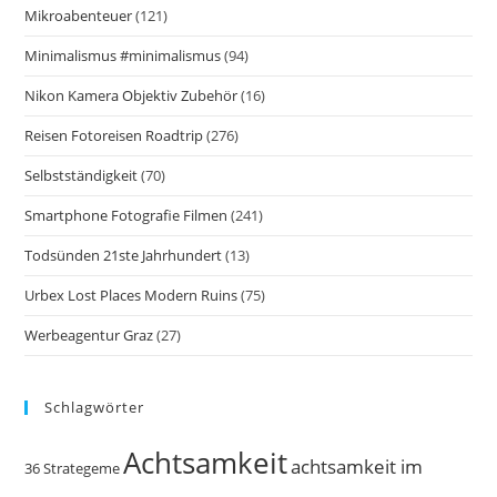
Mikroabenteuer
(121)
Minimalismus #minimalismus
(94)
Nikon Kamera Objektiv Zubehör
(16)
Reisen Fotoreisen Roadtrip
(276)
Selbstständigkeit
(70)
Smartphone Fotografie Filmen
(241)
Todsünden 21ste Jahrhundert
(13)
Urbex Lost Places Modern Ruins
(75)
Werbeagentur Graz
(27)
Schlagwörter
Achtsamkeit
achtsamkeit im
36 Strategeme