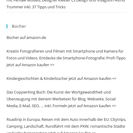
Trummer inkl. 37 Tipps und Tricks
Bücher
Bücher auf amazon.de
Kreativ Fotografieren und Filmen mit Smartphone und Kamera für
Fotos und Videos. Entdecke die Smartphone-Fotografie: Profi-Tipps
jetzt auf Amazon kaufen =>
Kindergeschichten & Kinderbücher jetzt auf Amazon kaufen =>
Das Copywriting Buch: Die Kunst der Wortgewandtheit und
Überzeugung mit deinem Werbetext für Blog, Webseite, Social
Media, E-Mail, SEO, … inkl. Formeln jetzt auf Amazon kaufen =>
Roadtrip in Europa. Reisen mit dem Auto innerhalb der EU: Citytrips,
Camping, Landschaft, Rundfahrt mit dem PKW, romantische Städte
und Urlaubsinspiration jetzt auf Amazon kaufen =>