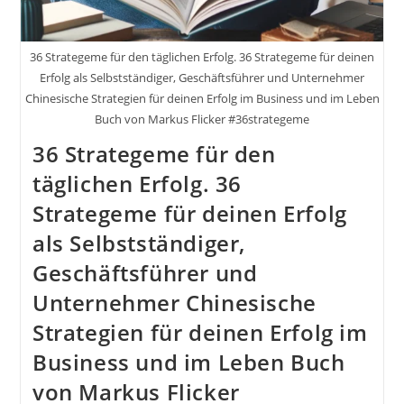
Im
Business
Und
Im
36 Strategeme für den täglichen Erfolg. 36 Strategeme für deinen
Leben
Erfolg als Selbstständiger, Geschäftsführer und Unternehmer
Chinesische Strategien für deinen Erfolg im Business und im Leben
Buch von Markus Flicker #36strategeme
36 Strategeme für den
täglichen Erfolg. 36
Strategeme für deinen Erfolg
als Selbstständiger,
Geschäftsführer und
Unternehmer Chinesische
Strategien für deinen Erfolg im
Business und im Leben Buch
von Markus Flicker