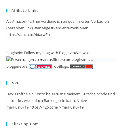
Affiliate-Links
Als Amazon-Partner verdiene ich an qualifizierten Verkäufen
(bezahlter Link). #Anzeige #VerdientProvisionen
https://amzn.to/4darwFp
bloglovin:
Follow my blog with Bloglovin
Webwiki:
blogheim.at:
bloggerei.de:
TopBlogs:
N26
Hey! Eröffne ein Konto bei N26 mit meinem Gutscheincode und
entdecke, wie einfach Banking sein kann. Nutze
markusf0719.
https://n26.com/r/markusf0719
Klicktipp.com