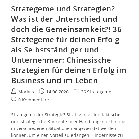
Strategeme und Strategien?
Was ist der Unterschied und
doch die Gemeinsamkeit?! 36
Strategeme für deinen Erfolg
als Selbstständiger und
Unternehmer: Chinesische
Strategien für deinen Erfolg im
Business und im Leben
Beitrags-
Beitrag
Beitrags-
Markus
14.06.2026
36 Strategeme
Autor:
veröffentlicht:
Kategorie:
Beitrags-
0 Kommentare
Kommentare:
Strategem oder Strategie? Strategeme sind taktische
und strategische Konzepte oder Handlungsmuster, die
in verschiedenen Situationen angewendet werden
können, um einen Vorteil zu erlangen, Hindernisse zu