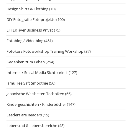
Design Shirts & Clothing
(10)
DIY Fotografie Fotoprojekte
(100)
EFFEKTiver Business Privat
(75)
Fotoblog / Videoblog
(451)
Fotokurs Fotoworkshop Training Workshop
(37)
Gedanken zum Leben
(254)
Internet / Social Media Sichtbarkeit
(127)
Jamu Tee Saft Smoothie
(56)
Japanische Weisheiten Techniken
(66)
Kindergeschichten / Kinderbücher
(147)
Leaders are Readers
(15)
Lebensrad & Lebensbereiche
(48)