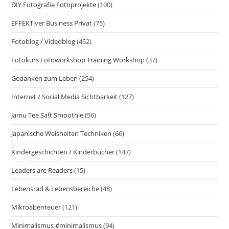
DIY Fotografie Fotoprojekte
(100)
EFFEKTiver Business Privat
(75)
Fotoblog / Videoblog
(452)
Fotokurs Fotoworkshop Training Workshop
(37)
Gedanken zum Leben
(254)
Internet / Social Media Sichtbarkeit
(127)
Jamu Tee Saft Smoothie
(56)
Japanische Weisheiten Techniken
(66)
Kindergeschichten / Kinderbücher
(147)
Leaders are Readers
(15)
Lebensrad & Lebensbereiche
(48)
Mikroabenteuer
(121)
Minimalismus #minimalismus
(94)