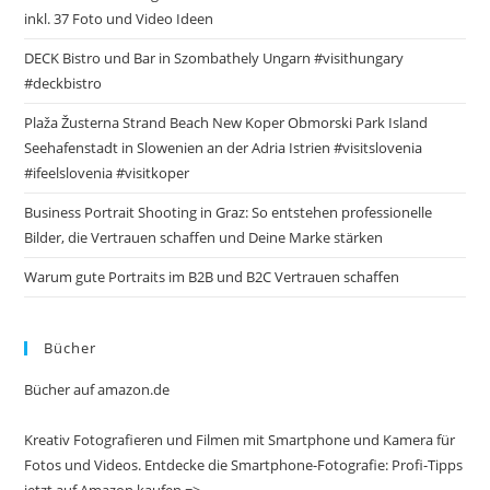
inkl. 37 Foto und Video Ideen
DECK Bistro und Bar in Szombathely Ungarn #visithungary
#deckbistro
Plaža Žusterna Strand Beach New Koper Obmorski Park Island
Seehafenstadt in Slowenien an der Adria Istrien #visitslovenia
#ifeelslovenia #visitkoper
Business Portrait Shooting in Graz: So entstehen professionelle
Bilder, die Vertrauen schaffen und Deine Marke stärken
Warum gute Portraits im B2B und B2C Vertrauen schaffen
Bücher
Bücher auf amazon.de
Kreativ Fotografieren und Filmen mit Smartphone und Kamera für
Fotos und Videos. Entdecke die Smartphone-Fotografie: Profi-Tipps