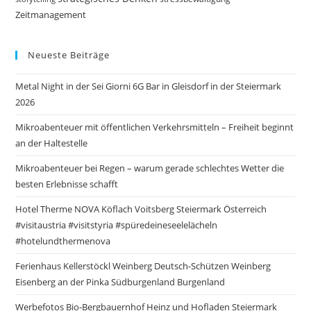
Zeitmanagement
Neueste Beiträge
Metal Night in der Sei Giorni 6G Bar in Gleisdorf in der Steiermark
2026
Mikroabenteuer mit öffentlichen Verkehrsmitteln – Freiheit beginnt
an der Haltestelle
Mikroabenteuer bei Regen – warum gerade schlechtes Wetter die
besten Erlebnisse schafft
Hotel Therme NOVA Köflach Voitsberg Steiermark Österreich
#visitaustria #visitstyria #spüredeineseelelächeln
#hotelundthermenova
Ferienhaus Kellerstöckl Weinberg Deutsch-Schützen Weinberg
Eisenberg an der Pinka Südburgenland Burgenland
Werbefotos Bio-Bergbauernhof Heinz und Hofladen Steiermark