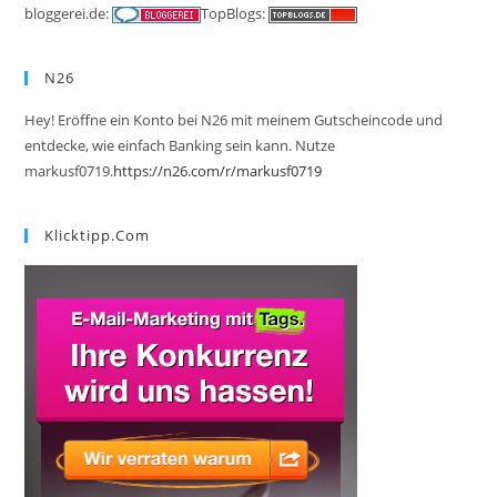
bloggerei.de:
TopBlogs:
N26
Hey! Eröffne ein Konto bei N26 mit meinem Gutscheincode und
entdecke, wie einfach Banking sein kann. Nutze
markusf0719.
https://n26.com/r/markusf0719
Klicktipp.com