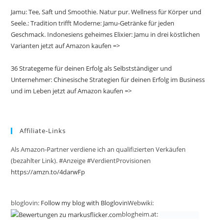
Jamu: Tee, Saft und Smoothie. Natur pur. Wellness für Körper und
Seele.: Tradition trifft Moderne: Jamu-Getränke für jeden
Geschmack. Indonesiens geheimes Elixier: Jamu in drei köstlichen
Varianten jetzt auf Amazon kaufen =>
36 Strategeme für deinen Erfolg als Selbstständiger und
Unternehmer: Chinesische Strategien für deinen Erfolg im Business
und im Leben jetzt auf Amazon kaufen =>
Affiliate-Links
Als Amazon-Partner verdiene ich an qualifizierten Verkäufen
(bezahlter Link). #Anzeige #VerdientProvisionen
https://amzn.to/4darwFp
bloglovin:
Follow my blog with Bloglovin
Webwiki:
blogheim.at: