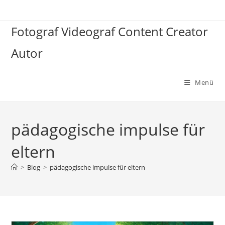
Zum
Inhalt
Fotograf Videograf Content Creator
springen
Autor
Menü
pädagogische impulse für
eltern
>
Blog
>
pädagogische impulse für eltern