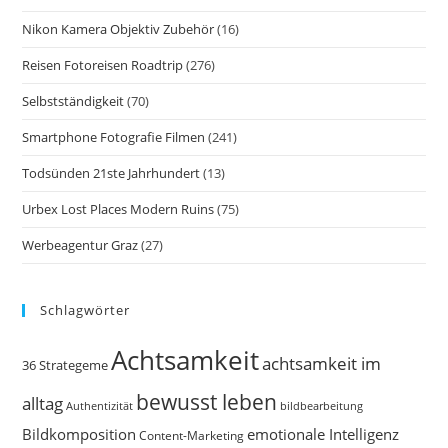
Nikon Kamera Objektiv Zubehör
(16)
Reisen Fotoreisen Roadtrip
(276)
Selbstständigkeit
(70)
Smartphone Fotografie Filmen
(241)
Todsünden 21ste Jahrhundert
(13)
Urbex Lost Places Modern Ruins
(75)
Werbeagentur Graz
(27)
Schlagwörter
Achtsamkeit
achtsamkeit im
36 Strategeme
bewusst leben
alltag
bildbearbeitung
Authentizität
Bildkomposition
emotionale Intelligenz
Content-Marketing