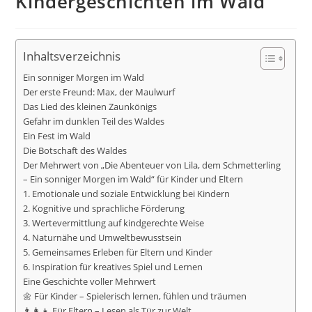
Kindergeschichten im Wald
Inhaltsverzeichnis
Ein sonniger Morgen im Wald
Der erste Freund: Max, der Maulwurf
Das Lied des kleinen Zaunkönigs
Gefahr im dunklen Teil des Waldes
Ein Fest im Wald
Die Botschaft des Waldes
Der Mehrwert von „Die Abenteuer von Lila, dem Schmetterling
– Ein sonniger Morgen im Wald“ für Kinder und Eltern
1. Emotionale und soziale Entwicklung bei Kindern
2. Kognitive und sprachliche Förderung
3. Wertevermittlung auf kindgerechte Weise
4. Naturnähe und Umweltbewusstsein
5. Gemeinsames Erleben für Eltern und Kinder
6. Inspiration für kreatives Spiel und Lernen
Eine Geschichte voller Mehrwert
🌼 Für Kinder – Spielerisch lernen, fühlen und träumen
👨‍👩‍👧 Für Eltern – Lesen als Tür zur Welt