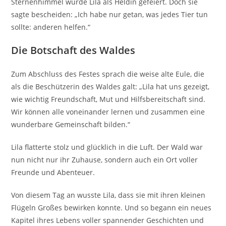
Sternenhimmel wurde Lila als Heldin gefeiert. Doch sie
sagte bescheiden: „Ich habe nur getan, was jedes Tier tun
sollte: anderen helfen.“
Die Botschaft des Waldes
Zum Abschluss des Festes sprach die weise alte Eule, die
als die Beschützerin des Waldes galt: „Lila hat uns gezeigt,
wie wichtig Freundschaft, Mut und Hilfsbereitschaft sind.
Wir können alle voneinander lernen und zusammen eine
wunderbare Gemeinschaft bilden.“
Lila flatterte stolz und glücklich in die Luft. Der Wald war
nun nicht nur ihr Zuhause, sondern auch ein Ort voller
Freunde und Abenteuer.
Von diesem Tag an wusste Lila, dass sie mit ihren kleinen
Flügeln Großes bewirken konnte. Und so begann ein neues
Kapitel ihres Lebens voller spannender Geschichten und