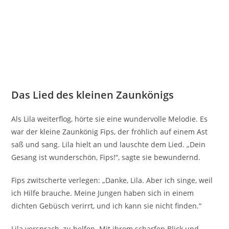
Das Lied des kleinen Zaunkönigs
Als Lila weiterflog, hörte sie eine wundervolle Melodie. Es
war der kleine Zaunkönig Fips, der fröhlich auf einem Ast
saß und sang. Lila hielt an und lauschte dem Lied. „Dein
Gesang ist wunderschön, Fips!“, sagte sie bewundernd.
Fips zwitscherte verlegen: „Danke, Lila. Aber ich singe, weil
ich Hilfe brauche. Meine Jungen haben sich in einem
dichten Gebüsch verirrt, und ich kann sie nicht finden.“
Lila versprach, zu helfen. Mit ihrem scharfen Blick und