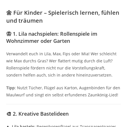
🌼
Für Kinder – Spielerisch lernen, fühlen
und träumen
🦋 1. Lila nachspielen: Rollenspiele im
Wohnzimmer oder Garten
Verwandelt euch in Lila, Max, Fips oder Mia! Wer schleicht
wie Max durchs Gras? Wer flattert mutig durch die Luft?
Rollenspiele fördern nicht nur die Vorstellungskraft,
sondern helfen auch, sich in andere hineinzuversetzen.
Tipp
: Nutzt Tücher, Flügel aus Karton, Augenbinden für den
Maulwurf und singt ein selbst erfundenes Zaunkönig-Lied!
🎨 2. Kreative Bastelideen
Lila basteln
: Regenbogenflügel aus Transparentpapier