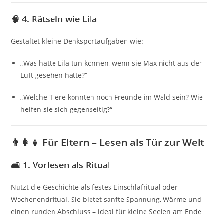
🧠 4. Rätseln wie Lila
Gestaltet kleine Denksportaufgaben wie:
„Was hätte Lila tun können, wenn sie Max nicht aus der
Luft gesehen hätte?“
„Welche Tiere könnten noch Freunde im Wald sein? Wie
helfen sie sich gegenseitig?“
👨‍👩‍👧
Für Eltern – Lesen als Tür zur Welt
🛋️ 1. Vorlesen als Ritual
Nutzt die Geschichte als festes Einschlafritual oder
Wochenendritual. Sie bietet sanfte Spannung, Wärme und
einen runden Abschluss – ideal für kleine Seelen am Ende