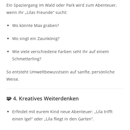
Ein Spaziergang im Wald oder Park wird zum Abenteuer,
wenn ihr „Lilas Freunde“ sucht:
Wo könnte Max graben?
Wo singt ein Zaunkönig?
Wie viele verschiedene Farben seht ihr auf einem
Schmetterling?
So entsteht Umweltbewusstsein auf sanfte, persönliche
Weise.
🧩 4. Kreatives Weiterdenken
Erfindet mit eurem Kind neue Abenteuer: „Lila trifft
einen Igel“ oder „Lila fliegt in den Garten“.