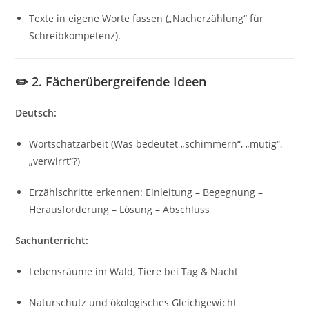
Texte in eigene Worte fassen („Nacherzählung“ für
Schreibkompetenz).
✏️ 2. Fächerübergreifende Ideen
Deutsch:
Wortschatzarbeit (Was bedeutet „schimmern“, „mutig“,
„verwirrt“?)
Erzählschritte erkennen: Einleitung – Begegnung –
Herausforderung – Lösung – Abschluss
Sachunterricht:
Lebensräume im Wald, Tiere bei Tag & Nacht
Naturschutz und ökologisches Gleichgewicht