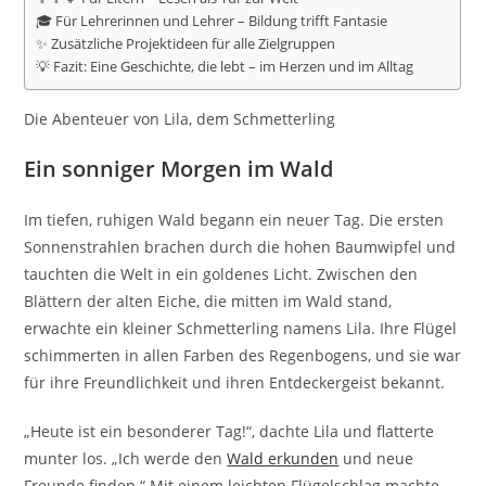
🎓 Für Lehrerinnen und Lehrer – Bildung trifft Fantasie
✨ Zusätzliche Projektideen für alle Zielgruppen
💡 Fazit: Eine Geschichte, die lebt – im Herzen und im Alltag
Die Abenteuer von Lila, dem Schmetterling
Ein sonniger Morgen im Wald
Im tiefen, ruhigen Wald begann ein neuer Tag. Die ersten
Sonnenstrahlen brachen durch die hohen Baumwipfel und
tauchten die Welt in ein goldenes Licht. Zwischen den
Blättern der alten Eiche, die mitten im Wald stand,
erwachte ein kleiner Schmetterling namens Lila. Ihre Flügel
schimmerten in allen Farben des Regenbogens, und sie war
für ihre Freundlichkeit und ihren Entdeckergeist bekannt.
„Heute ist ein besonderer Tag!“, dachte Lila und flatterte
munter los. „Ich werde den
Wald erkunden
und neue
Freunde finden.“ Mit einem leichten Flügelschlag machte