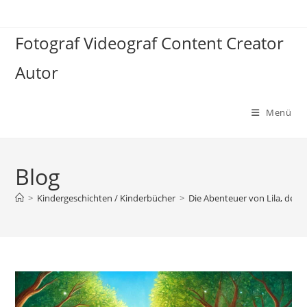
Zum
Inhalt
Fotograf Videograf Content Creator
springen
Autor
Menü
Blog
>
Kindergeschichten / Kinderbücher
>
Die Abenteuer von Lila, dem