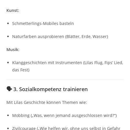
Kunst:
Schmetterlings-Mobiles basteln
Naturfarben ausprobieren (Blätter, Erde, Wasser)
Musik:
Klanggeschichten mit Instrumenten (Lilas Flug, Fips’ Lied,
das Fest)
🗣️ 3. Sozialkompetenz trainieren
Mit Lilas Geschichte können Themen wie:
Mobbing („Was, wenn jemand ausgeschlossen wird?“)
Zivilcourage („Wie helfen wir, ohne uns selbst in Gefahr