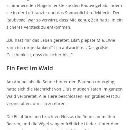
schimmernden Flügeln lenkte sie den Raubvogel ab, indem
sie in der Luft tanzte und das Sonnenlicht reflektierte. Der
Raubvogel war so verwirrt, dass Mia genug Zeit hatte, in ein
sicheres Versteck zu entkommen.
„Du hast mir das Leben gerettet, Lila“, piepste Mia. „Wie
kann ich dir je danken?“ Lila antwortete: „Das größte
Geschenk ist, dass du sicher bist.“
Ein Fest im Wald
Am Abend, als die Sonne hinter den Bäumen unterging,
hatte sich die Nachricht von Lila’s mutigen Taten im ganzen
Wald verbreitet. Alle Tiere beschlossen, ein großes Fest zu
veranstalten, um Lila zu ehren.
Die Eichhörnchen brachten Nüsse, die Rehe sammelten
Beeren, und die Vögel sangen fröhliche Lieder. Unter dem