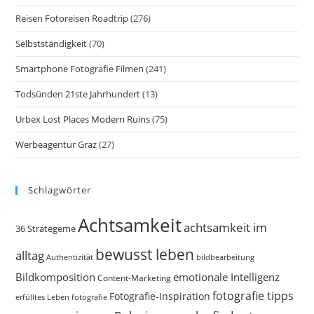
Reisen Fotoreisen Roadtrip
(276)
Selbstständigkeit
(70)
Smartphone Fotografie Filmen
(241)
Todsünden 21ste Jahrhundert
(13)
Urbex Lost Places Modern Ruins
(75)
Werbeagentur Graz
(27)
Schlagwörter
Achtsamkeit
achtsamkeit im
36 Strategeme
bewusst leben
alltag
bildbearbeitung
Authentizität
Bildkomposition
emotionale Intelligenz
Content-Marketing
fotografie tipps
Fotografie-Inspiration
erfülltes Leben
fotografie