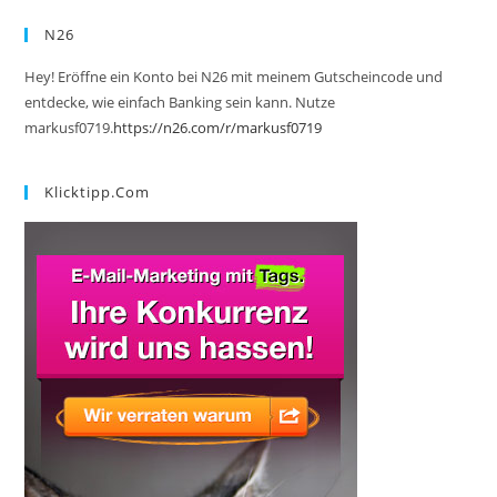
N26
Hey! Eröffne ein Konto bei N26 mit meinem Gutscheincode und
entdecke, wie einfach Banking sein kann. Nutze
markusf0719.
https://n26.com/r/markusf0719
Klicktipp.com