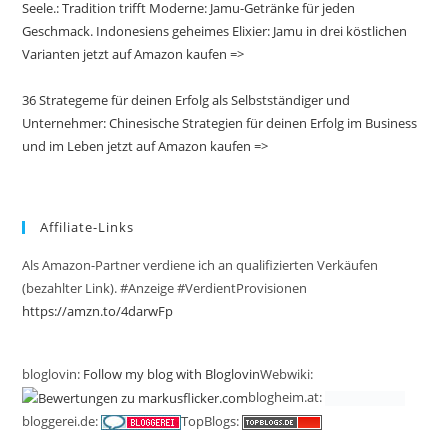
Seele.: Tradition trifft Moderne: Jamu-Getränke für jeden
Geschmack. Indonesiens geheimes Elixier: Jamu in drei köstlichen
Varianten jetzt auf Amazon kaufen =>
36 Strategeme für deinen Erfolg als Selbstständiger und
Unternehmer: Chinesische Strategien für deinen Erfolg im Business
und im Leben jetzt auf Amazon kaufen =>
Affiliate-Links
Als Amazon-Partner verdiene ich an qualifizierten Verkäufen
(bezahlter Link). #Anzeige #VerdientProvisionen
https://amzn.to/4darwFp
bloglovin:
Follow my blog with Bloglovin
Webwiki:
blogheim.at:
bloggerei.de:
TopBlogs: