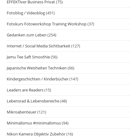
EFFEKTiver Business Privat
(75)
Fotoblog / Videoblog
(451)
Fotokurs Fotoworkshop Training Workshop
(37)
Gedanken zum Leben
(254)
Internet / Social Media Sichtbarkeit
(127)
Jamu Tee Saft Smoothie
(56)
Japanische Weisheiten Techniken
(66)
Kindergeschichten / Kinderbücher
(147)
Leaders are Readers
(15)
Lebensrad & Lebensbereiche
(48)
Mikroabenteuer
(121)
Minimalismus #minimalismus
(94)
Nikon Kamera Objektiv Zubehör
(16)