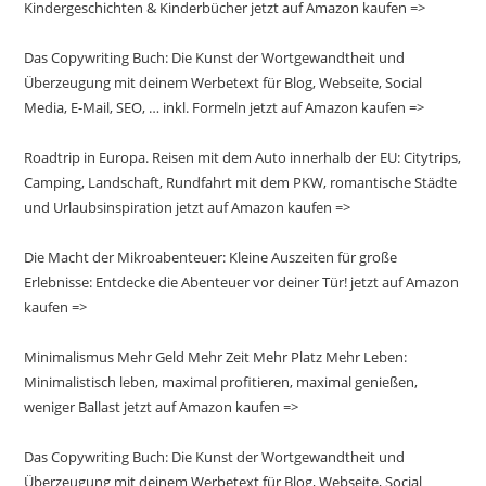
Kindergeschichten & Kinderbücher jetzt auf Amazon kaufen =>
Das Copywriting Buch: Die Kunst der Wortgewandtheit und
Überzeugung mit deinem Werbetext für Blog, Webseite, Social
Media, E-Mail, SEO, … inkl. Formeln jetzt auf Amazon kaufen =>
Roadtrip in Europa. Reisen mit dem Auto innerhalb der EU: Citytrips,
Camping, Landschaft, Rundfahrt mit dem PKW, romantische Städte
und Urlaubsinspiration jetzt auf Amazon kaufen =>
Die Macht der Mikroabenteuer: Kleine Auszeiten für große
Erlebnisse: Entdecke die Abenteuer vor deiner Tür! jetzt auf Amazon
kaufen =>
Minimalismus Mehr Geld Mehr Zeit Mehr Platz Mehr Leben:
Minimalistisch leben, maximal profitieren, maximal genießen,
weniger Ballast jetzt auf Amazon kaufen =>
Das Copywriting Buch: Die Kunst der Wortgewandtheit und
Überzeugung mit deinem Werbetext für Blog, Webseite, Social