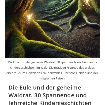
Die Eule und der geheime Waldrat. 30 Spannende und lehrreiche
Kindergeschichten im Wald. Die mutigen Freunde des Waldes.
Abenteuer im Herzen des Zauberwaldes. Tierische Helden und ihre
magischen Reisen.
Die Eule und der geheime
Waldrat. 30 Spannende und
lehrreiche Kindergeschichten