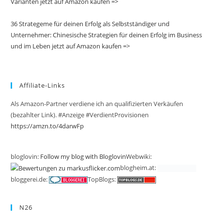
Varianten jetzt auf Amazon kaufen =>
36 Strategeme für deinen Erfolg als Selbstständiger und
Unternehmer: Chinesische Strategien für deinen Erfolg im Business
und im Leben jetzt auf Amazon kaufen =>
Affiliate-Links
Als Amazon-Partner verdiene ich an qualifizierten Verkäufen
(bezahlter Link). #Anzeige #VerdientProvisionen
https://amzn.to/4darwFp
bloglovin:
Follow my blog with Bloglovin
Webwiki:
blogheim.at:
bloggerei.de:
TopBlogs:
N26