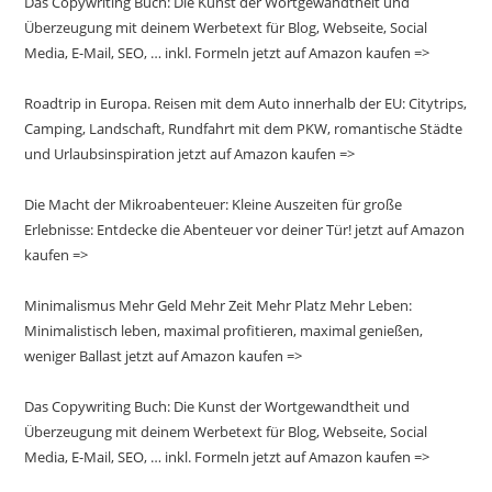
Das Copywriting Buch: Die Kunst der Wortgewandtheit und
Überzeugung mit deinem Werbetext für Blog, Webseite, Social
Media, E-Mail, SEO, … inkl. Formeln jetzt auf Amazon kaufen =>
Roadtrip in Europa. Reisen mit dem Auto innerhalb der EU: Citytrips,
Camping, Landschaft, Rundfahrt mit dem PKW, romantische Städte
und Urlaubsinspiration jetzt auf Amazon kaufen =>
Die Macht der Mikroabenteuer: Kleine Auszeiten für große
Erlebnisse: Entdecke die Abenteuer vor deiner Tür! jetzt auf Amazon
kaufen =>
Minimalismus Mehr Geld Mehr Zeit Mehr Platz Mehr Leben:
Minimalistisch leben, maximal profitieren, maximal genießen,
weniger Ballast jetzt auf Amazon kaufen =>
Das Copywriting Buch: Die Kunst der Wortgewandtheit und
Überzeugung mit deinem Werbetext für Blog, Webseite, Social
Media, E-Mail, SEO, … inkl. Formeln jetzt auf Amazon kaufen =>