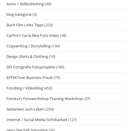
Autor / Selfpublishing
(46)
blog-kategorie
(3)
Buch Film Links Tipps
(233)
CarPorn Car & Bike Foto Video
(38)
Copywriting / Storytelling
(104)
Design Shirts & Clothing
(10)
DIY Fotografie Fotoprojekte
(100)
EFFEKTiver Business Privat
(75)
Fotoblog / Videoblog
(452)
Fotokurs Fotoworkshop Training Workshop
(37)
Gedanken zum Leben
(254)
Internet / Social Media Sichtbarkeit
(127)
Jamu Tee Saft Smoothie
(56)