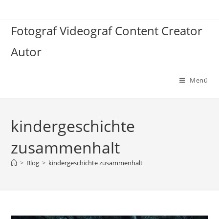
Zum
Inhalt
Fotograf Videograf Content Creator
springen
Autor
Menü
kindergeschichte
zusammenhalt
>
Blog
>
kindergeschichte zusammenhalt