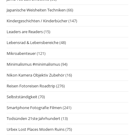
Japanische Weisheiten Techniken
(66)
Kindergeschichten / Kinderbücher
(147)
Leaders are Readers
(15)
Lebensrad & Lebensbereiche
(48)
Mikroabenteuer
(121)
Minimalismus #minimalismus
(94)
Nikon Kamera Objektiv Zubehör
(16)
Reisen Fotoreisen Roadtrip
(276)
Selbstständigkeit
(70)
Smartphone Fotografie Filmen
(241)
Todsünden 21ste Jahrhundert
(13)
Urbex Lost Places Modern Ruins
(75)