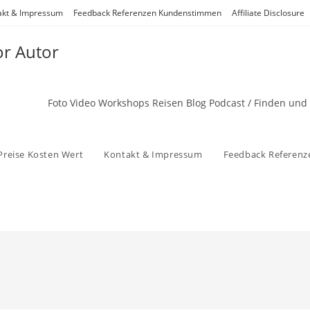
akt & Impressum
Feedback Referenzen Kundenstimmen
Affiliate Disclosure
or Autor
Foto Video Workshops Reisen Blog Podcast / Finden und
Preise Kosten Wert
Kontakt & Impressum
Feedback Referen