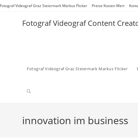
Zum
Fotograf Videograf Graz Steiermark Markus Flicker
Preise Kosten Wert
Kont
Inhalt
springen
Fotograf Videograf Content Creat
Fotograf Videograf Graz Steiermark Markus Flicker
Website-
Suche
innovation im business
umschalten