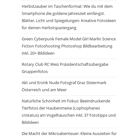
Herbstzauber im Taschenformat: Wie du mit dem
Smartphone die goldene Jahreszeit einfängst.
Blätter, Licht und Spiegelungen: Kreative Fotoideen
für deinen Herbstspaziergang
Green Cyberpunk Female Model Girl Marlin Science
Fiction Fotoshooting Photoshop Bildbearbeitung
inkl. 20+ Bildideen
Rotary Club RC Weiz Präsidentschaftsübergabe
Gruppenfotos
Akt und Erotik Nude Fotograf Graz Steiermark
Österreich und am Meer
Natürliche Schönheit im Fokus: Beeindruckende
Tierfotos der Haubenmeise (Lophophanes
cristatus) am Vogelhäuschen inkl. 37 Fototipps und
Bildideen
Die Macht der Mikroabenteuer: Kleine Auszeiten für