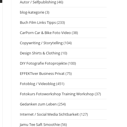
Autor / Selfpublishing
(46)
blog-kategorie
(3)
n
Buch Film Links Tipps
(233)
CarPorn Car & Bike Foto Video
(38)
Copywriting / Storytelling
(104)
Design Shirts & Clothing
(10)
DIY Fotografie Fotoprojekte
(100)
EFFEKTiver Business Privat
(75)
Fotoblog / Videoblog
(451)
Fotokurs Fotoworkshop Training Workshop
(37)
Gedanken zum Leben
(254)
Internet / Social Media Sichtbarkeit
(127)
Jamu Tee Saft Smoothie
(56)