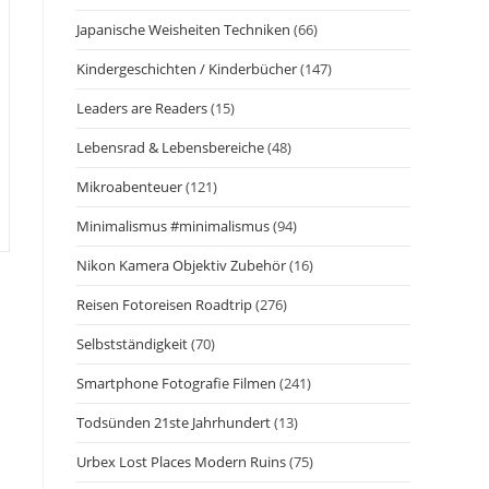
Japanische Weisheiten Techniken
(66)
Kindergeschichten / Kinderbücher
(147)
Leaders are Readers
(15)
Lebensrad & Lebensbereiche
(48)
Mikroabenteuer
(121)
Minimalismus #minimalismus
(94)
Nikon Kamera Objektiv Zubehör
(16)
Reisen Fotoreisen Roadtrip
(276)
Selbstständigkeit
(70)
Smartphone Fotografie Filmen
(241)
Todsünden 21ste Jahrhundert
(13)
Urbex Lost Places Modern Ruins
(75)