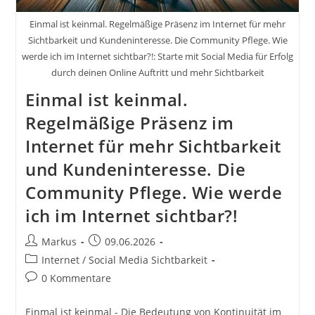
Einmal ist keinmal. Regelmäßige Präsenz im Internet für mehr
Sichtbarkeit und Kundeninteresse. Die Community Pflege. Wie
werde ich im Internet sichtbar?!: Starte mit Social Media für Erfolg
durch deinen Online Auftritt und mehr Sichtbarkeit
Einmal ist keinmal.
Regelmäßige Präsenz im
Internet für mehr Sichtbarkeit
und Kundeninteresse. Die
Community Pflege. Wie werde
ich im Internet sichtbar?!
Beitrags-
Beitrag
Markus
09.06.2026
Autor:
veröffentlicht:
Beitrags-
Internet / Social Media Sichtbarkeit
Kategorie:
Beitrags-
0 Kommentare
Kommentare:
Einmal ist keinmal - Die Bedeutung von Kontinuität im