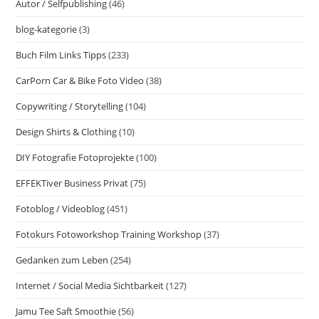
Autor / Selfpublishing
(46)
blog-kategorie
(3)
Buch Film Links Tipps
(233)
CarPorn Car & Bike Foto Video
(38)
Copywriting / Storytelling
(104)
Design Shirts & Clothing
(10)
DIY Fotografie Fotoprojekte
(100)
EFFEKTiver Business Privat
(75)
Fotoblog / Videoblog
(451)
Fotokurs Fotoworkshop Training Workshop
(37)
Gedanken zum Leben
(254)
Internet / Social Media Sichtbarkeit
(127)
Jamu Tee Saft Smoothie
(56)