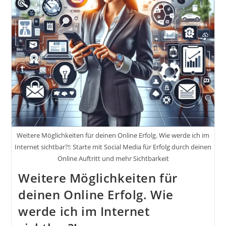
Profi
Zu
Deinem
Thema!
Wie
Werde
Ich
Im
Internet
Sichtbar?!
Weitere Möglichkeiten für deinen Online Erfolg. Wie werde ich im
Internet sichtbar?!: Starte mit Social Media für Erfolg durch deinen
Online Auftritt und mehr Sichtbarkeit
Weitere Möglichkeiten für
deinen Online Erfolg. Wie
werde ich im Internet