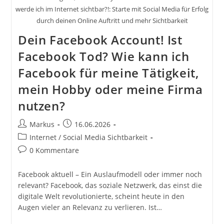
werde ich im Internet sichtbar?!: Starte mit Social Media für Erfolg
durch deinen Online Auftritt und mehr Sichtbarkeit
Dein Facebook Account! Ist
Facebook Tod? Wie kann ich
Facebook für meine Tätigkeit,
mein Hobby oder meine Firma
nutzen?
Beitrags-
Beitrag
Markus
16.06.2026
Autor:
veröffentlicht:
Beitrags-
Internet / Social Media Sichtbarkeit
Kategorie:
Beitrags-
0 Kommentare
Kommentare:
Facebook aktuell – Ein Auslaufmodell oder immer noch
relevant? Facebook, das soziale Netzwerk, das einst die
digitale Welt revolutionierte, scheint heute in den
Augen vieler an Relevanz zu verlieren. Ist…