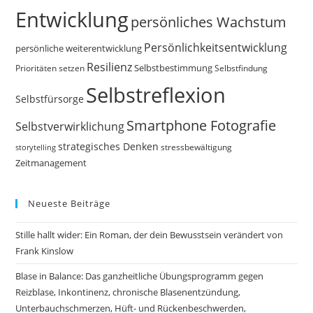
Entwicklung
persönliches Wachstum
Persönlichkeitsentwicklung
persönliche weiterentwicklung
Resilienz
Selbstbestimmung
Prioritäten setzen
Selbstfindung
Selbstreflexion
Selbstfürsorge
Smartphone Fotografie
Selbstverwirklichung
strategisches Denken
storytelling
stressbewältigung
Zeitmanagement
Neueste Beiträge
Stille hallt wider: Ein Roman, der dein Bewusstsein verändert von
Frank Kinslow
Blase in Balance: Das ganzheitliche Übungsprogramm gegen
Reizblase, Inkontinenz, chronische Blasenentzündung,
Unterbauchschmerzen, Hüft- und Rückenbeschwerden,