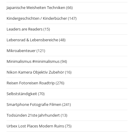
Japanische Weisheiten Techniken
(66)
Kindergeschichten / Kinderbücher
(147)
Leaders are Readers
(15)
Lebensrad & Lebensbereiche
(48)
Mikroabenteuer
(121)
Minimalismus #minimalismus
(94)
Nikon Kamera Objektiv Zubehör
(16)
Reisen Fotoreisen Roadtrip
(276)
Selbstständigkeit
(70)
Smartphone Fotografie Filmen
(241)
Todsünden 21ste Jahrhundert
(13)
Urbex Lost Places Modern Ruins
(75)