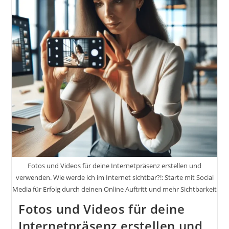
Shares
Und
Kommentare
Fördern.
Wie
Werde
Ich
Im
Internet
Sichtbar?!
Fotos und Videos für deine Internetpräsenz erstellen und
verwenden. Wie werde ich im Internet sichtbar?!: Starte mit Social
Media für Erfolg durch deinen Online Auftritt und mehr Sichtbarkeit
Fotos und Videos für deine
Internetpräsenz erstellen und