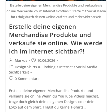
Erstelle deine eigenen Merchandise Produkte und verkaufe sie
online. Wie werde ich im Internet sichtbar?!: Starte mit Social Media
für Erfolg durch deinen Online Auftritt und mehr Sichtbarkeit
Erstelle deine eigenen
Merchandise Produkte und
verkaufe sie online. Wie werde
ich im Internet sichtbar?!
Beitrags-
Beitrag
Markus
10.06.2026
Autor:
veröffentlicht:
Beitrags-
Design Shirts & Clothing
/
Internet / Social Media
Kategorie:
Sichtbarkeit
Beitrags-
0 Kommentare
Kommentare:
Erstelle deine eigenen Merchandise Produkte und
verkaufe sie online Wenn du YouTube Videos machst,
trage doch gleich deine eigenen Designs oder dein
Logo auf dem Shirt. Trägst du gerne T-Shirts…