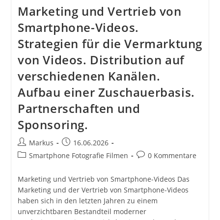
Marketing und Vertrieb von
Smartphone-Videos.
Strategien für die Vermarktung
von Videos. Distribution auf
verschiedenen Kanälen.
Aufbau einer Zuschauerbasis.
Partnerschaften und
Sponsoring.
Beitrags-
Beitrag
Markus
16.06.2026
Autor:
veröffentlicht:
Beitrags-
Beitrags-
Smartphone Fotografie Filmen
0 Kommentare
Kategorie:
Kommentare:
Marketing und Vertrieb von Smartphone-Videos Das
Marketing und der Vertrieb von Smartphone-Videos
haben sich in den letzten Jahren zu einem
unverzichtbaren Bestandteil moderner