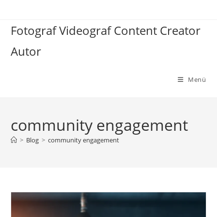
Zum
Inhalt
Fotograf Videograf Content Creator
springen
Autor
Menü
community engagement
>
Blog
>
community engagement