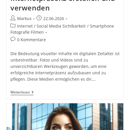
verwenden
Beitrags-
Beitrag
Markus
22.06.2026
Autor:
veröffentlicht:
Beitrags-
Internet / Social Media Sichtbarkeit
/
Smartphone
Kategorie:
Fotografie Filmen
Beitrags-
0 Kommentare
Kommentare:
Die Bedeutung visueller Inhalte im digitalen Zeitalter ist
unbestreitbar. Fotos und Videos sind zu
unverzichtbaren Werkzeugen geworden, um eine
erfolgreiche Internetpräsenz aufzubauen und zu
pflegen. Diese Medien ermöglichen es dir,…
Fotos
Weiterlesen
Und
Videos
Für
Deine
Internetpräsenz
Erstellen
Und
Verwenden