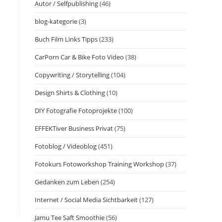
Autor / Selfpublishing
(46)
blog-kategorie
(3)
Buch Film Links Tipps
(233)
CarPorn Car & Bike Foto Video
(38)
Copywriting / Storytelling
(104)
Design Shirts & Clothing
(10)
DIY Fotografie Fotoprojekte
(100)
EFFEKTiver Business Privat
(75)
Fotoblog / Videoblog
(451)
Fotokurs Fotoworkshop Training Workshop
(37)
Gedanken zum Leben
(254)
Internet / Social Media Sichtbarkeit
(127)
Jamu Tee Saft Smoothie
(56)