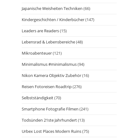
Japanische Weisheiten Techniken
(66)
Kindergeschichten / Kinderbücher
(147)
Leaders are Readers
(15)
Lebensrad & Lebensbereiche
(48)
Mikroabenteuer
(121)
Minimalismus #minimalismus
(94)
Nikon Kamera Objektiv Zubehör
(16)
Reisen Fotoreisen Roadtrip
(276)
Selbstständigkeit
(70)
Smartphone Fotografie Filmen
(241)
Todsünden 21ste Jahrhundert
(13)
Urbex Lost Places Modern Ruins
(75)