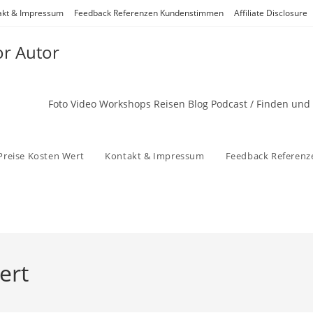
akt & Impressum
Feedback Referenzen Kundenstimmen
Affiliate Disclosure
or Autor
Foto Video Workshops Reisen Blog Podcast / Finden und
Preise Kosten Wert
Kontakt & Impressum
Feedback Referen
ert