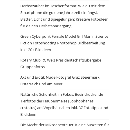
Herbstzauber im Taschenformat: Wie du mit dem
Smartphone die goldene Jahreszeit einfängst.
Blätter, Licht und Spiegelungen: Kreative Fotoideen
für deinen Herbstspaziergang
Green Cyberpunk Female Model Girl Marlin Science
Fiction Fotoshooting Photoshop Bildbearbeitung
inkl. 20+ Bildideen
Rotary Club RC Weiz Präsidentschaftsübergabe
Gruppenfotos
Akt und Erotik Nude Fotograf Graz Steiermark
Österreich und am Meer
Natürliche Schönheit im Fokus: Beeindruckende
Tierfotos der Haubenmeise (Lophophanes
cristatus) am Vogelhäuschen inkl. 37 Fototipps und
Bildideen
Die Macht der Mikroabenteuer: Kleine Auszeiten für