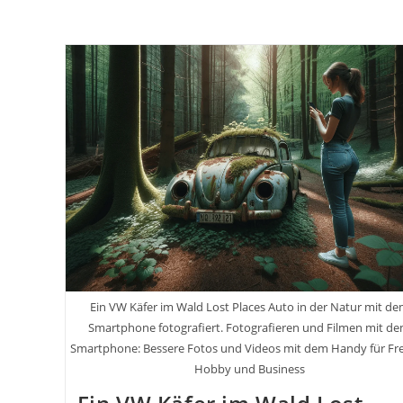
Ein VW Käfer im Wald Lost Places Auto in der Natur mit d
Smartphone fotografiert. Fotografieren und Filmen mit d
Smartphone: Bessere Fotos und Videos mit dem Handy für Frei
Hobby und Business