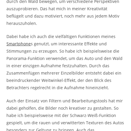
durch den Wald bewegen, um verschiedene Perspektiven
auszuprobieren. Das hat mich in meiner Kreativität
beflügelt und dazu motiviert, noch mehr aus jedem Motiv
herauszuholen.
Dabei habe ich auch die vielfältigen Funktionen meines
Smartphone
s genutzt, um interessante Effekte und
Stimmungen zu erzeugen. So habe ich beispielsweise die
Panorama-Funktion verwendet, um das Auto und den Wald
in einer einzigen Aufnahme festzuhalten. Durch das
Zusammenfügen mehrerer Einzelbilder entsteht dabei ein
beeindruckender Weitwinkel-Effekt, der den Blick des
Betrachters regelrecht in die Aufnahme hineinzieht.
Auch der Einsatz von Filtern und Bearbeitungstools hat mir
dabei geholfen, die Bilder noch kreativer zu gestalten. So
habe ich beispielsweise mit der Schwarz-Weiß-Funktion
gespielt, um die rauen und verwitterten Texturen des Autos
besonders zur Geltung zu bringen. Auch das