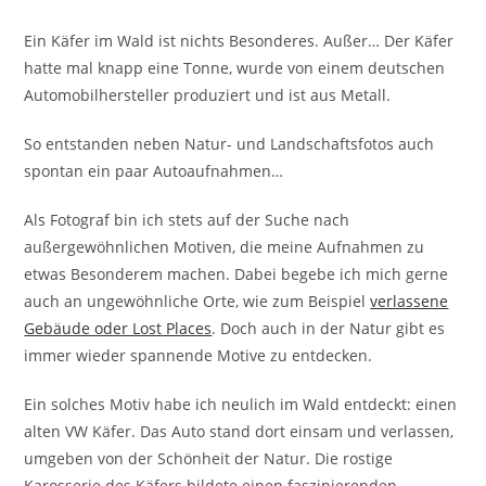
Ein Käfer im Wald ist nichts Besonderes. Außer… Der Käfer
hatte mal knapp eine Tonne, wurde von einem deutschen
Automobilhersteller produziert und ist aus Metall.
So entstanden neben Natur- und Landschaftsfotos auch
spontan ein paar Autoaufnahmen…
Als Fotograf bin ich stets auf der Suche nach
außergewöhnlichen Motiven, die meine Aufnahmen zu
etwas Besonderem machen. Dabei begebe ich mich gerne
auch an ungewöhnliche Orte, wie zum Beispiel
verlassene
Gebäude oder Lost Places
. Doch auch in der Natur gibt es
immer wieder spannende Motive zu entdecken.
Ein solches Motiv habe ich neulich im Wald entdeckt: einen
alten VW Käfer. Das Auto stand dort einsam und verlassen,
umgeben von der Schönheit der Natur. Die rostige
Karosserie des Käfers bildete einen faszinierenden