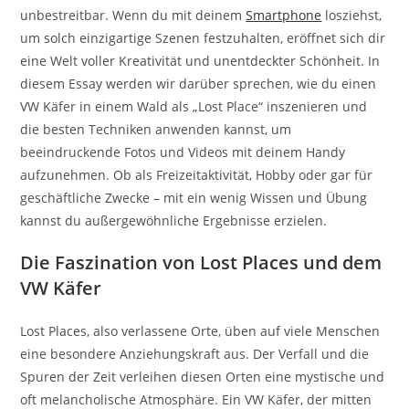
unbestreitbar. Wenn du mit deinem
Smartphone
losziehst,
um solch einzigartige Szenen festzuhalten, eröffnet sich dir
eine Welt voller Kreativität und unentdeckter Schönheit. In
diesem Essay werden wir darüber sprechen, wie du einen
VW Käfer in einem Wald als „Lost Place“ inszenieren und
die besten Techniken anwenden kannst, um
beeindruckende Fotos und Videos mit deinem Handy
aufzunehmen. Ob als Freizeitaktivität, Hobby oder gar für
geschäftliche Zwecke – mit ein wenig Wissen und Übung
kannst du außergewöhnliche Ergebnisse erzielen.
Die Faszination von Lost Places und dem
VW Käfer
Lost Places, also verlassene Orte, üben auf viele Menschen
eine besondere Anziehungskraft aus. Der Verfall und die
Spuren der Zeit verleihen diesen Orten eine mystische und
oft melancholische Atmosphäre. Ein VW Käfer, der mitten