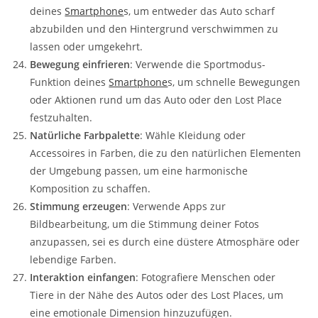
deines
Smartphone
s, um entweder das Auto scharf
abzubilden und den Hintergrund verschwimmen zu
lassen oder umgekehrt.
Bewegung einfrieren
: Verwende die Sportmodus-
Funktion deines
Smartphone
s, um schnelle Bewegungen
oder Aktionen rund um das Auto oder den Lost Place
festzuhalten.
Natürliche Farbpalette
: Wähle Kleidung oder
Accessoires in Farben, die zu den natürlichen Elementen
der Umgebung passen, um eine harmonische
Komposition zu schaffen.
Stimmung erzeugen
: Verwende Apps zur
Bildbearbeitung, um die Stimmung deiner Fotos
anzupassen, sei es durch eine düstere Atmosphäre oder
lebendige Farben.
Interaktion einfangen
: Fotografiere Menschen oder
Tiere in der Nähe des Autos oder des Lost Places, um
eine emotionale Dimension hinzuzufügen.