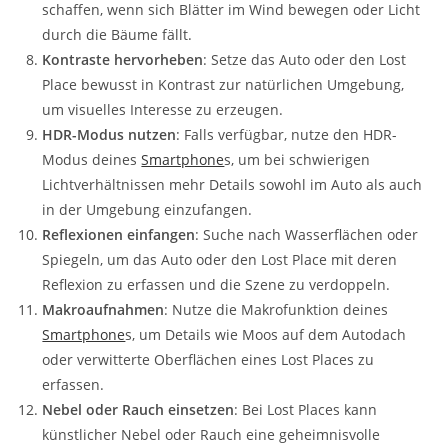
schaffen, wenn sich Blätter im Wind bewegen oder Licht
durch die Bäume fällt.
Kontraste hervorheben
: Setze das Auto oder den Lost
Place bewusst in Kontrast zur natürlichen Umgebung,
um visuelles Interesse zu erzeugen.
HDR-Modus nutzen
: Falls verfügbar, nutze den HDR-
Modus deines
Smartphone
s, um bei schwierigen
Lichtverhältnissen mehr Details sowohl im Auto als auch
in der Umgebung einzufangen.
Reflexionen einfangen
: Suche nach Wasserflächen oder
Spiegeln, um das Auto oder den Lost Place mit deren
Reflexion zu erfassen und die Szene zu verdoppeln.
Makroaufnahmen
: Nutze die Makrofunktion deines
Smartphone
s, um Details wie Moos auf dem Autodach
oder verwitterte Oberflächen eines Lost Places zu
erfassen.
Nebel oder Rauch einsetzen
: Bei Lost Places kann
künstlicher Nebel oder Rauch eine geheimnisvolle