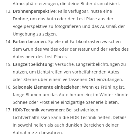
Atmosphäre erzeugen, die deine Bilder dramatisiert.
Drohnenperspektive
: Falls verfügbar, nutze eine
Drohne, um das Auto oder den Lost Place aus der
Vogelperspektive zu fotografieren und das Ausmaß der
Umgebung zu zeigen.
Farben betonen
: Spiele mit Farbkontrasten zwischen
dem Grün des Waldes oder der Natur und der Farbe des
Autos oder des Lost Places.
Langzeitbelichtung
: Versuche, Langzeitbelichtungen zu
nutzen, um Lichtstreifen von vorbeifahrenden Autos
oder Sterne über einem verlassenen Ort einzufangen.
Saisonale Elemente einbeziehen
: Wenn es Frühling ist,
fange Blumen um das Auto herum ein; im Winter könnte
Schnee oder Frost eine einzigartige Szenerie bieten.
HDR-Technik verwenden
: Bei schwierigen
Lichtverhältnissen kann die HDR-Technik helfen, Details
in sowohl hellen als auch dunklen Bereichen deiner
Aufnahme zu bewahren.