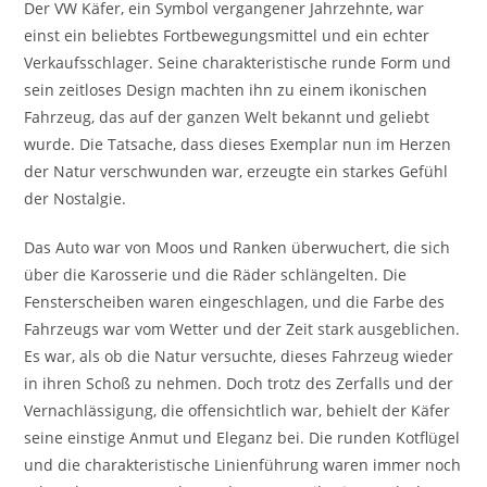
Der VW Käfer, ein Symbol vergangener Jahrzehnte, war
einst ein beliebtes Fortbewegungsmittel und ein echter
Verkaufsschlager. Seine charakteristische runde Form und
sein zeitloses Design machten ihn zu einem ikonischen
Fahrzeug, das auf der ganzen Welt bekannt und geliebt
wurde. Die Tatsache, dass dieses Exemplar nun im Herzen
der Natur verschwunden war, erzeugte ein starkes Gefühl
der Nostalgie.
Das Auto war von Moos und Ranken überwuchert, die sich
über die Karosserie und die Räder schlängelten. Die
Fensterscheiben waren eingeschlagen, und die Farbe des
Fahrzeugs war vom Wetter und der Zeit stark ausgeblichen.
Es war, als ob die Natur versuchte, dieses Fahrzeug wieder
in ihren Schoß zu nehmen. Doch trotz des Zerfalls und der
Vernachlässigung, die offensichtlich war, behielt der Käfer
seine einstige Anmut und Eleganz bei. Die runden Kotflügel
und die charakteristische Linienführung waren immer noch