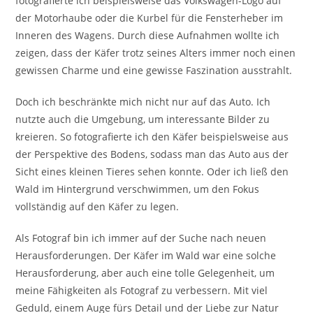
fotografierte ich beispielsweise das Volkswagen-Logo auf
der Motorhaube oder die Kurbel für die Fensterheber im
Inneren des Wagens. Durch diese Aufnahmen wollte ich
zeigen, dass der Käfer trotz seines Alters immer noch einen
gewissen Charme und eine gewisse Faszination ausstrahlt.
Doch ich beschränkte mich nicht nur auf das Auto. Ich
nutzte auch die Umgebung, um interessante Bilder zu
kreieren. So fotografierte ich den Käfer beispielsweise aus
der Perspektive des Bodens, sodass man das Auto aus der
Sicht eines kleinen Tieres sehen konnte. Oder ich ließ den
Wald im Hintergrund verschwimmen, um den Fokus
vollständig auf den Käfer zu legen.
Als Fotograf bin ich immer auf der Suche nach neuen
Herausforderungen. Der Käfer im Wald war eine solche
Herausforderung, aber auch eine tolle Gelegenheit, um
meine Fähigkeiten als Fotograf zu verbessern. Mit viel
Geduld, einem Auge fürs Detail und der Liebe zur Natur