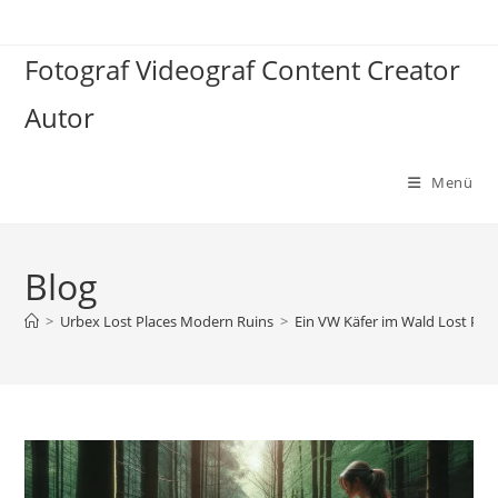
Zum
Inhalt
Fotograf Videograf Content Creator
springen
Autor
Menü
Blog
>
Urbex Lost Places Modern Ruins
>
Ein VW Käfer im Wald Lost Plac