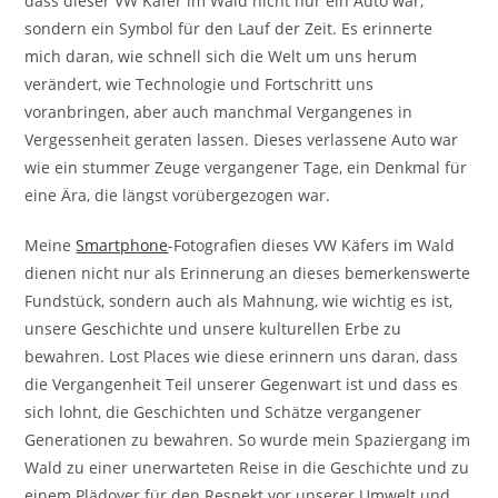
dass dieser VW Käfer im Wald nicht nur ein Auto war,
sondern ein Symbol für den Lauf der Zeit. Es erinnerte
mich daran, wie schnell sich die Welt um uns herum
verändert, wie Technologie und Fortschritt uns
voranbringen, aber auch manchmal Vergangenes in
Vergessenheit geraten lassen. Dieses verlassene Auto war
wie ein stummer Zeuge vergangener Tage, ein Denkmal für
eine Ära, die längst vorübergezogen war.
Meine
Smartphone
-Fotografien dieses VW Käfers im Wald
dienen nicht nur als Erinnerung an dieses bemerkenswerte
Fundstück, sondern auch als Mahnung, wie wichtig es ist,
unsere Geschichte und unsere kulturellen Erbe zu
bewahren. Lost Places wie diese erinnern uns daran, dass
die Vergangenheit Teil unserer Gegenwart ist und dass es
sich lohnt, die Geschichten und Schätze vergangener
Generationen zu bewahren. So wurde mein Spaziergang im
Wald zu einer unerwarteten Reise in die Geschichte und zu
einem Plädoyer für den Respekt vor unserer Umwelt und