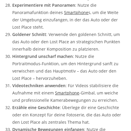
Experimentiere mit Panoramen
: Nutze die
Panoramafunktion deines
Smartphone
s, um die Weite
der Umgebung einzufangen, in der das Auto oder der
Lost Place steht.
Goldener Schnitt
: Verwende den goldenen Schnitt, um
das Auto oder den Lost Place an strategischen Punkten
innerhalb deiner Komposition zu platzieren.
Hintergrund unscharf machen
: Nutze die
Portraitmodus-Funktion, um den Hintergrund sanft zu
verwischen und das Hauptmotiv – das Auto oder den
Lost Place – hervorzuheben.
Videotechniken anwenden
: Für Videos stabilisiere die
Aufnahme mit einem
Smartphone
-Gimbal, um weiche
und professionelle Kamerabewegungen zu erreichen.
Erzähle eine Geschichte
: Überlege dir eine Geschichte
oder ein Konzept für deine Fotoserie, die das Auto oder
den Lost Place als zentrales Thema hat.
Dynamische Bewegungen einfangen
: Nutze die