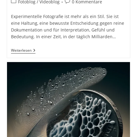
Beitrags-
Beitrags-
Fotoblog / Videoblog
0 Kommentare
Kategorie:
Kommentare:
Experimentelle Fotografie ist mehr als ein Stil. Sie ist
eine Haltung, eine bewusste Entscheidung gegen reine
Dokumentation und für Interpretation, Gefühl und
Bedeutung. In einer Zeit, in der täglich Milliarden…
Experimentelle
Weiterlesen
Fotografie
–
Wenn
Bilder
Anfangen
Zu
Denken