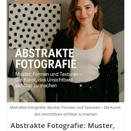
Taschenlampen
Für
DIY-
Fotoprojekte
Abstrakte Fotografie: Muster, Formen und Texturen – Die Kunst,
das Unsichtbare sichtbar zu machen
Abstrakte Fotografie: Muster,