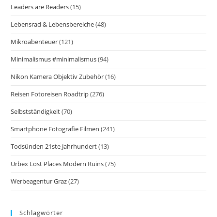
Leaders are Readers
(15)
Lebensrad & Lebensbereiche
(48)
Mikroabenteuer
(121)
Minimalismus #minimalismus
(94)
Nikon Kamera Objektiv Zubehör
(16)
Reisen Fotoreisen Roadtrip
(276)
Selbstständigkeit
(70)
Smartphone Fotografie Filmen
(241)
Todsünden 21ste Jahrhundert
(13)
Urbex Lost Places Modern Ruins
(75)
Werbeagentur Graz
(27)
Schlagwörter