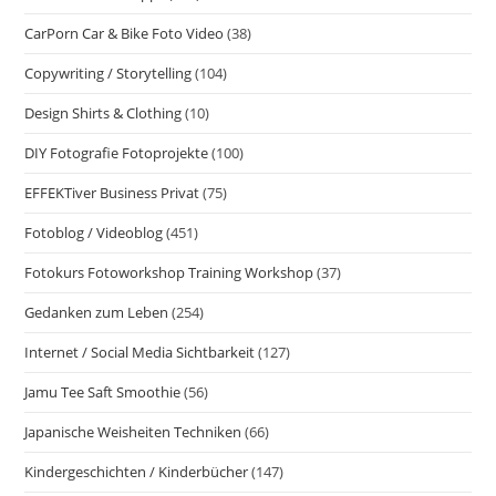
CarPorn Car & Bike Foto Video
(38)
Copywriting / Storytelling
(104)
Design Shirts & Clothing
(10)
DIY Fotografie Fotoprojekte
(100)
EFFEKTiver Business Privat
(75)
Fotoblog / Videoblog
(451)
Fotokurs Fotoworkshop Training Workshop
(37)
Gedanken zum Leben
(254)
Internet / Social Media Sichtbarkeit
(127)
Jamu Tee Saft Smoothie
(56)
Japanische Weisheiten Techniken
(66)
Kindergeschichten / Kinderbücher
(147)