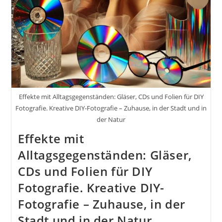
Und
In
Der
Natur
Inkl.
37
Ausführliche
Tipps
Und
Tricks
Effekte mit Alltagsgegenständen: Gläser, CDs und Folien für DIY
Fotografie. Kreative DIY-Fotografie – Zuhause, in der Stadt und in
der Natur
Effekte mit
Alltagsgegenständen: Gläser,
CDs und Folien für DIY
Fotografie. Kreative DIY-
Fotografie – Zuhause, in der
Stadt und in der Natur