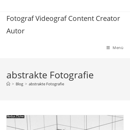
Zum
Inhalt
Fotograf Videograf Content Creator
springen
Autor
Menü
abstrakte Fotografie
>
Blog
>
abstrakte Fotografie