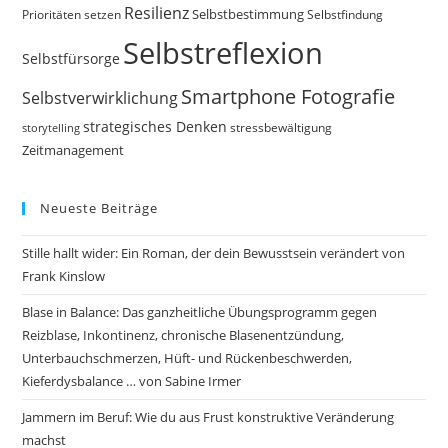
Resilienz
Selbstbestimmung
Prioritäten setzen
Selbstfindung
Selbstreflexion
Selbstfürsorge
Smartphone Fotografie
Selbstverwirklichung
strategisches Denken
storytelling
stressbewältigung
Zeitmanagement
Neueste Beiträge
Stille hallt wider: Ein Roman, der dein Bewusstsein verändert von
Frank Kinslow
Blase in Balance: Das ganzheitliche Übungsprogramm gegen
Reizblase, Inkontinenz, chronische Blasenentzündung,
Unterbauchschmerzen, Hüft- und Rückenbeschwerden,
Kieferdysbalance … von Sabine Irmer
Jammern im Beruf: Wie du aus Frust konstruktive Veränderung
machst