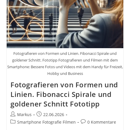
Fotografieren von Formen und Linien. Fibonacci Spirale und
goldener Schnitt. Fototipp Fotografieren und Filmen mit dem
Smartphone: Bessere Fotos und Videos mit dem Handy für Freizeit,
Hobby und Business
Fotografieren von Formen und
Linien. Fibonacci Spirale und
goldener Schnitt Fototipp
Beitrags-
Beitrag
Markus
22.06.2026
Autor:
veröffentlicht:
Beitrags-
Beitrags-
Smartphone Fotografie Filmen
0 Kommentare
Kategorie:
Kommentare: