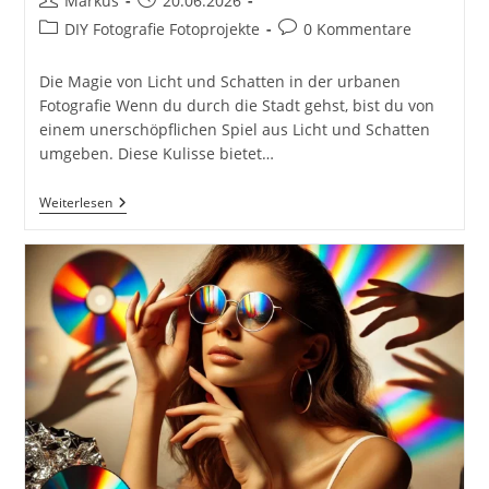
Markus
20.06.2026
Autor:
veröffentlicht:
Beitrags-
Beitrags-
DIY Fotografie Fotoprojekte
0 Kommentare
Kategorie:
Kommentare:
Die Magie von Licht und Schatten in der urbanen
Fotografie Wenn du durch die Stadt gehst, bist du von
einem unerschöpflichen Spiel aus Licht und Schatten
umgeben. Diese Kulisse bietet…
Licht
Weiterlesen
Und
Schatten
In
Der
Stadt
Für
DIY
Fotografie.
Kreative
DIY-
Fotografie
–
Zuhause,
In
Der
Stadt