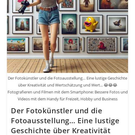
Fotografie
–
Zuhause,
In
Der
Stadt
Und
In
Der
Natur
Inkl.
10
Top-
Tipps
Der Fotokünstler und die Fotoausstellung… Eine lustige Geschichte
über Kreativität und Wertschätzung und Wert... 😂😂😂
Fotografieren und Filmen mit dem Smartphone: Bessere Fotos und
Videos mit dem Handy für Freizeit, Hobby und Business
Der Fotokünstler und die
Fotoausstellung… Eine lustige
Geschichte über Kreativität