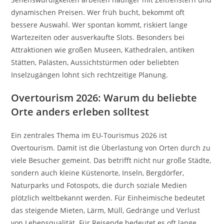
dynamischen Preisen. Wer früh bucht, bekommt oft
bessere Auswahl. Wer spontan kommt, riskiert lange
Wartezeiten oder ausverkaufte Slots. Besonders bei
Attraktionen wie großen Museen, Kathedralen, antiken
Stätten, Palästen, Aussichtstürmen oder beliebten
Inselzugängen lohnt sich rechtzeitige Planung.
Overtourism 2026: Warum du beliebte
Orte anders erleben solltest
Ein zentrales Thema im EU-Tourismus 2026 ist
Overtourism. Damit ist die Überlastung von Orten durch zu
viele Besucher gemeint. Das betrifft nicht nur große Städte,
sondern auch kleine Küstenorte, Inseln, Bergdörfer,
Naturparks und Fotospots, die durch soziale Medien
plötzlich weltbekannt werden. Für Einheimische bedeutet
das steigende Mieten, Lärm, Müll, Gedränge und Verlust
von Lebensqualität. Für Reisende bedeutet es oft lange