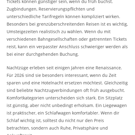
Tickets können günstiger sein, wenn du früh buchst.
Zugbindungen, Reservierungspflichten und
unterschiedliche Tarifregeln können kompliziert wirken.
Besonders bei grenzüberschreitenden Reisen ist es wichtig,
Umsteigezeiten realistisch zu wählen. Wenn du mit
verschiedenen Bahngesellschaften oder getrennten Tickets
reist, kann ein verpasster Anschluss schwieriger werden als
bei einer durchgehenden Buchung.
Nachtzüge erleben seit einigen Jahren eine Renaissance.
Für 2026 sind sie besonders interessant, wenn du Zeit
sparen und eine Hotelnacht ersetzen möchtest. Gleichzeitig
sind beliebte Nachtzugverbindungen oft früh ausgebucht.
Komfortkategorien unterscheiden sich stark. Ein Sitzplatz
ist günstig, aber nicht unbedingt erholsam. Ein Liegewagen
ist praktischer, ein Schlafwagen komfortabler. Wenn dir
Schlaf wichtig ist, solltest du nicht nur den Preis
betrachten, sondern auch Ruhe, Privatsphäre und