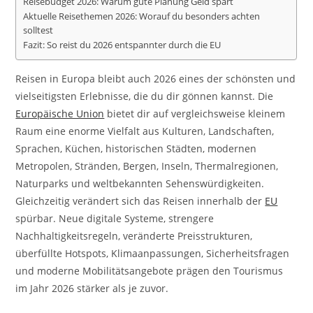
Reisebudget 2026: Warum gute Planung Geld spart
Aktuelle Reisethemen 2026: Worauf du besonders achten
solltest
Fazit: So reist du 2026 entspannter durch die EU
Reisen in Europa bleibt auch 2026 eines der schönsten und
vielseitigsten Erlebnisse, die du dir gönnen kannst. Die
Europäische Union
bietet dir auf vergleichsweise kleinem
Raum eine enorme Vielfalt aus Kulturen, Landschaften,
Sprachen, Küchen, historischen Städten, modernen
Metropolen, Stränden, Bergen, Inseln, Thermalregionen,
Naturparks und weltbekannten Sehenswürdigkeiten.
Gleichzeitig verändert sich das Reisen innerhalb der
EU
spürbar. Neue digitale Systeme, strengere
Nachhaltigkeitsregeln, veränderte Preisstrukturen,
überfüllte Hotspots, Klimaanpassungen, Sicherheitsfragen
und moderne Mobilitätsangebote prägen den Tourismus
im Jahr 2026 stärker als je zuvor.