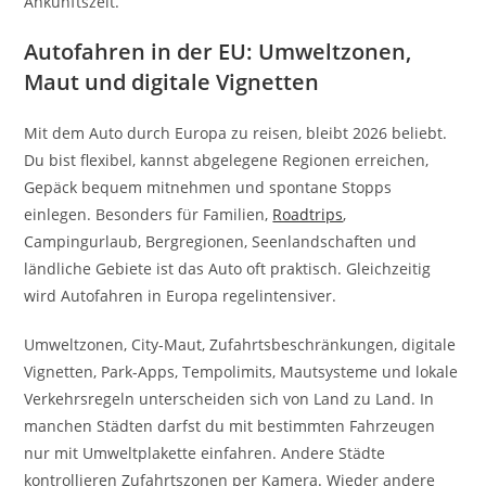
Ankunftszeit.
Autofahren in der EU: Umweltzonen,
Maut und digitale Vignetten
Mit dem Auto durch Europa zu reisen, bleibt 2026 beliebt.
Du bist flexibel, kannst abgelegene Regionen erreichen,
Gepäck bequem mitnehmen und spontane Stopps
einlegen. Besonders für Familien,
Roadtrips
,
Campingurlaub, Bergregionen, Seenlandschaften und
ländliche Gebiete ist das Auto oft praktisch. Gleichzeitig
wird Autofahren in Europa regelintensiver.
Umweltzonen, City-Maut, Zufahrtsbeschränkungen, digitale
Vignetten, Park-Apps, Tempolimits, Mautsysteme und lokale
Verkehrsregeln unterscheiden sich von Land zu Land. In
manchen Städten darfst du mit bestimmten Fahrzeugen
nur mit Umweltplakette einfahren. Andere Städte
kontrollieren Zufahrtszonen per Kamera. Wieder andere