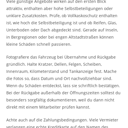
Viele günstige Angebote wirken auf den ersten Blick
attraktiv, enthalten aber hohe Selbstbeteiligungen oder
unklare Zusatzkosten. Prüfe, ob Vollkaskoschutz enthalten
ist, wie hoch die Selbstbeteiligung ist und ob Reifen, Glas,
Unterboden oder Dach abgedeckt sind. Gerade auf Inseln,
in Bergregionen oder bei engen Altstadtstraßen können
kleine Schäden schnell passieren.
Fotografiere das Fahrzeug bei Übernahme und Rückgabe
gründlich. Halte Kratzer, Dellen, Felgen, Scheiben,
Innenraum, Kilometerstand und Tankanzeige fest. Mache
die Fotos so, dass Datum und Ort nachvollziehbar sind.
Wenn du Schäden entdeckst, lass sie schriftlich bestätigen.
Bei der Rückgabe außerhalb der Öffnungszeiten solltest du
besonders sorgfältig dokumentieren, weil du dann nicht
direkt mit einem Mitarbeiter prüfen kannst.
Achte auch auf die Zahlungsbedingungen. Viele Vermieter
verlangen eine echte Kreditkarte auf den Namen des