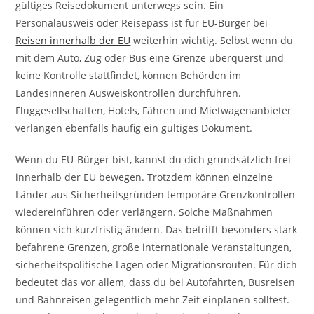
gültiges Reisedokument unterwegs sein. Ein
Personalausweis oder Reisepass ist für EU-Bürger bei
Reisen innerhalb der EU
weiterhin wichtig. Selbst wenn du
mit dem Auto, Zug oder Bus eine Grenze überquerst und
keine Kontrolle stattfindet, können Behörden im
Landesinneren Ausweiskontrollen durchführen.
Fluggesellschaften, Hotels, Fähren und Mietwagenanbieter
verlangen ebenfalls häufig ein gültiges Dokument.
Wenn du EU-Bürger bist, kannst du dich grundsätzlich frei
innerhalb der EU bewegen. Trotzdem können einzelne
Länder aus Sicherheitsgründen temporäre Grenzkontrollen
wiedereinführen oder verlängern. Solche Maßnahmen
können sich kurzfristig ändern. Das betrifft besonders stark
befahrene Grenzen, große internationale Veranstaltungen,
sicherheitspolitische Lagen oder Migrationsrouten. Für dich
bedeutet das vor allem, dass du bei Autofahrten, Busreisen
und Bahnreisen gelegentlich mehr Zeit einplanen solltest.