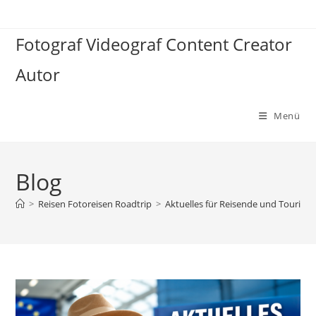
Zum
Inhalt
Fotograf Videograf Content Creator
springen
Autor
Menü
Blog
>
Reisen Fotoreisen Roadtrip
>
Aktuelles für Reisende und Touristen