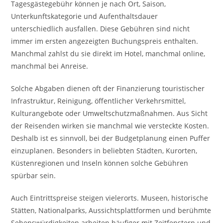
Tagesgästegebühr können je nach Ort, Saison,
Unterkunftskategorie und Aufenthaltsdauer
unterschiedlich ausfallen. Diese Gebühren sind nicht
immer im ersten angezeigten Buchungspreis enthalten.
Manchmal zahlst du sie direkt im Hotel, manchmal online,
manchmal bei Anreise.
Solche Abgaben dienen oft der Finanzierung touristischer
Infrastruktur, Reinigung, öffentlicher Verkehrsmittel,
Kulturangebote oder Umweltschutzmaßnahmen. Aus Sicht
der Reisenden wirken sie manchmal wie versteckte Kosten.
Deshalb ist es sinnvoll, bei der Budgetplanung einen Puffer
einzuplanen. Besonders in beliebten Städten, Kurorten,
Küstenregionen und Inseln können solche Gebühren
spürbar sein.
Auch Eintrittspreise steigen vielerorts. Museen, historische
Stätten, Nationalparks, Aussichtsplattformen und berühmte
Sehenswürdigkeiten arbeiten häufiger mit Zeitfenstern und