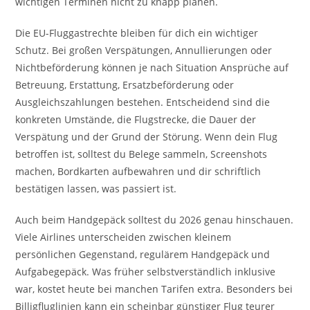
wichtigen Terminen nicht zu knapp planen.
Die EU-Fluggastrechte bleiben für dich ein wichtiger
Schutz. Bei großen Verspätungen, Annullierungen oder
Nichtbeförderung können je nach Situation Ansprüche auf
Betreuung, Erstattung, Ersatzbeförderung oder
Ausgleichszahlungen bestehen. Entscheidend sind die
konkreten Umstände, die Flugstrecke, die Dauer der
Verspätung und der Grund der Störung. Wenn dein Flug
betroffen ist, solltest du Belege sammeln, Screenshots
machen, Bordkarten aufbewahren und dir schriftlich
bestätigen lassen, was passiert ist.
Auch beim Handgepäck solltest du 2026 genau hinschauen.
Viele Airlines unterscheiden zwischen kleinem
persönlichen Gegenstand, regulärem Handgepäck und
Aufgabegepäck. Was früher selbstverständlich inklusive
war, kostet heute bei manchen Tarifen extra. Besonders bei
Billigfluglinien kann ein scheinbar günstiger Flug teurer