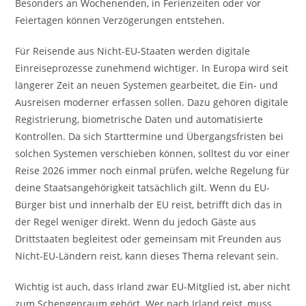
Besonders an Wochenenden, in Ferienzeiten oder vor
Feiertagen können Verzögerungen entstehen.
Für Reisende aus Nicht-EU-Staaten werden digitale
Einreiseprozesse zunehmend wichtiger. In Europa wird seit
längerer Zeit an neuen Systemen gearbeitet, die Ein- und
Ausreisen moderner erfassen sollen. Dazu gehören digitale
Registrierung, biometrische Daten und automatisierte
Kontrollen. Da sich Starttermine und Übergangsfristen bei
solchen Systemen verschieben können, solltest du vor einer
Reise 2026 immer noch einmal prüfen, welche Regelung für
deine Staatsangehörigkeit tatsächlich gilt. Wenn du EU-
Bürger bist und innerhalb der EU reist, betrifft dich das in
der Regel weniger direkt. Wenn du jedoch Gäste aus
Drittstaaten begleitest oder gemeinsam mit Freunden aus
Nicht-EU-Ländern reist, kann dieses Thema relevant sein.
Wichtig ist auch, dass Irland zwar EU-Mitglied ist, aber nicht
zum Schengenraum gehört. Wer nach Irland reist, muss