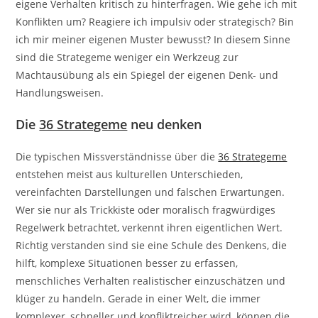
eigene Verhalten kritisch zu hinterfragen. Wie gehe ich mit
Konflikten um? Reagiere ich impulsiv oder strategisch? Bin
ich mir meiner eigenen Muster bewusst? In diesem Sinne
sind die Strategeme weniger ein Werkzeug zur
Machtausübung als ein Spiegel der eigenen Denk- und
Handlungsweisen.
Die
36 Strategeme
neu denken
Die typischen Missverständnisse über die
36 Strategeme
entstehen meist aus kulturellen Unterschieden,
vereinfachten Darstellungen und falschen Erwartungen.
Wer sie nur als Trickkiste oder moralisch fragwürdiges
Regelwerk betrachtet, verkennt ihren eigentlichen Wert.
Richtig verstanden sind sie eine Schule des Denkens, die
hilft, komplexe Situationen besser zu erfassen,
menschliches Verhalten realistischer einzuschätzen und
klüger zu handeln. Gerade in einer Welt, die immer
komplexer, schneller und konfliktreicher wird, können die