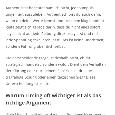
Authentizität bedeutet nämlich nicht, jeden Impuls
ungefiltert auszuleben. Authentisch bist du auch dann,
wenn du deine Werte kennst und trotzdem klug handelst.
Reife zeigt sich gerade darin, dass du nicht alles sofort
sagst, nicht auf jede Reibung direkt reagierst und nicht
jede Spannung eskalieren lässt. Das ist keine Unechtheit,
sondern Führung über dich selbst.
Die entscheidende Frage ist deshalb nicht, ob du
strategisch handelst, sondern wofür. Dient dein Verhalten
der Klärung oder nur deinem Ego? Suchst du eine
tragfähige Lösung oder einen taktischen Sieg? Diese
Unterscheidung ist zentral.
Warum Timing oft wichtiger ist als das
richtige Argument
Viele Menschen glauben, dass sich Probleme lösen, wenn