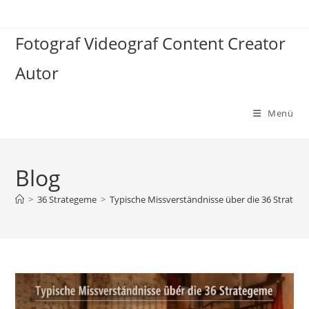
Zum
Inhalt
Fotograf Videograf Content Creator
springen
Autor
Menü
Blog
>
36 Strategeme
>
Typische Missverständnisse über die 36 Stratege