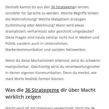
Deshalb kannst du aus den
36 Strategeme
n lernen,
sensibler für Sprache zu werden. Welche Begriffe lenken
die Wahrnehmung? Welche Metaphern erzeugen
Zustimmung oder Ablehnung? Wann wird etwas
dramatisiert, verharmlost oder geschickt umgedeutet?
Diese Fragen sind heute zentral, nicht nur in Medien und
Politik, sondern auch in Unternehmen,
Markenkommunikation und sozialen Netzwerken.
Wenn du diese Mechanismen erkennst, wirst du schwerer
manipulierbar. Gleichzeitig wirst du verantwortungsvoller
in deiner eigenen Kommunikation. Denn du merkst, wie
stark Worte Realität formen können.
Was die
36 Strategeme
dir über Macht
wirklich zeigen
Macht wird oft mit Dominanz verwechselt. Doch die
36