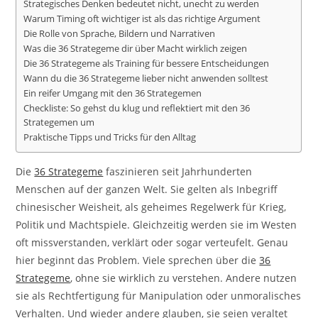
Strategisches Denken bedeutet nicht, unecht zu werden
Warum Timing oft wichtiger ist als das richtige Argument
Die Rolle von Sprache, Bildern und Narrativen
Was die 36 Strategeme dir über Macht wirklich zeigen
Die 36 Strategeme als Training für bessere Entscheidungen
Wann du die 36 Strategeme lieber nicht anwenden solltest
Ein reifer Umgang mit den 36 Strategemen
Checkliste: So gehst du klug und reflektiert mit den 36
Strategemen um
Praktische Tipps und Tricks für den Alltag
Die
36 Strategeme
faszinieren seit Jahrhunderten
Menschen auf der ganzen Welt. Sie gelten als Inbegriff
chinesischer Weisheit, als geheimes Regelwerk für Krieg,
Politik und Machtspiele. Gleichzeitig werden sie im Westen
oft missverstanden, verklärt oder sogar verteufelt. Genau
hier beginnt das Problem. Viele sprechen über die
36
Strategeme
, ohne sie wirklich zu verstehen. Andere nutzen
sie als Rechtfertigung für Manipulation oder unmoralisches
Verhalten. Und wieder andere glauben, sie seien veraltet