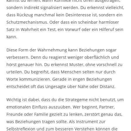
kannst du lernen, wann Konflikte nicht offen ausgetragen,
sondern indirekt signalisiert werden. Du erkennst vielleicht,
dass Rückzug manchmal kein Desinteresse ist, sondern ein
Schutzmechanismus. Oder dass ein scheinbar harmloser
Satz in Wahrheit ein Test, ein Vorwurf oder ein Hilferuf sein
kann.
Diese Form der Wahrnehmung kann Beziehungen sogar
verbessern. Denn du reagierst weniger oberflächlich und
hörst genauer hin. Du erkennst Muster, ohne vorschnell zu
urteilen. Du begreifst, dass Menschen selten nur durch
Worte kommunizieren. Gerade in engen Beziehungen
entscheidet oft das Ungesagte über Nähe oder Distanz.
Wichtig ist dabei, dass du die Strategeme nicht benutzt, um
emotionalen Einfluss auszuüben. Wer beginnt, Partner,
Freunde oder Familie gezielt zu lenken, zerstört genau das,
was Beziehungen tragen sollte. Als Instrument zur
Selbstreflexion und zum besseren Verstehen können die