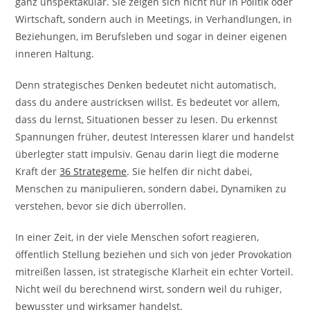
ganz unspektakulär. Sie zeigen sich nicht nur in Politik oder
Wirtschaft, sondern auch in Meetings, in Verhandlungen, in
Beziehungen, im Berufsleben und sogar in deiner eigenen
inneren Haltung.
Denn strategisches Denken bedeutet nicht automatisch,
dass du andere austricksen willst. Es bedeutet vor allem,
dass du lernst, Situationen besser zu lesen. Du erkennst
Spannungen früher, deutest Interessen klarer und handelst
überlegter statt impulsiv. Genau darin liegt die moderne
Kraft der
36 Strategeme
. Sie helfen dir nicht dabei,
Menschen zu manipulieren, sondern dabei, Dynamiken zu
verstehen, bevor sie dich überrollen.
In einer Zeit, in der viele Menschen sofort reagieren,
öffentlich Stellung beziehen und sich von jeder Provokation
mitreißen lassen, ist strategische Klarheit ein echter Vorteil.
Nicht weil du berechnend wirst, sondern weil du ruhiger,
bewusster und wirksamer handelst.