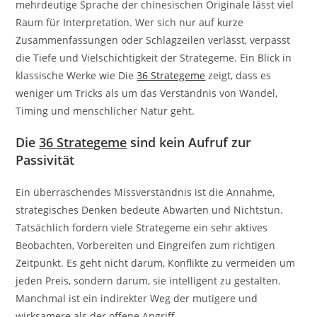
mehrdeutige Sprache der chinesischen Originale lässt viel
Raum für Interpretation. Wer sich nur auf kurze
Zusammenfassungen oder Schlagzeilen verlässt, verpasst
die Tiefe und Vielschichtigkeit der Strategeme. Ein Blick in
klassische Werke wie
Die
36 Strategeme
zeigt, dass es
weniger um Tricks als um das Verständnis von Wandel,
Timing und menschlicher Natur geht.
Die
36 Strategeme
sind kein Aufruf zur
Passivität
Ein überraschendes Missverständnis ist die Annahme,
strategisches Denken bedeute Abwarten und Nichtstun.
Tatsächlich fordern viele Strategeme ein sehr aktives
Beobachten, Vorbereiten und Eingreifen zum richtigen
Zeitpunkt. Es geht nicht darum, Konflikte zu vermeiden um
jeden Preis, sondern darum, sie intelligent zu gestalten.
Manchmal ist ein indirekter Weg der mutigere und
wirksamere als der offene Angriff.