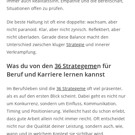
immer auch Realitätssinn, Empathie und die Bereitschaft,
Situationen offen zu prüfen.
Die beste Haltung ist oft eine doppelte: wachsam, aber
nicht paranoid. Klar, aber nicht zynisch. Reflektiert, aber
nicht überladen. Gerade diese Balance macht den
Unterschied zwischen kluger
Strategie
und innerer
Verkrampfung.
Was du von den
36 Strategeme
n für
Beruf und Karriere lernen kannst
Im Berufsleben sind die
36 Strategeme
oft viel präsenter,
als es auf den ersten Blick scheint. Dabei geht es nicht nur
um Konkurrenz, sondern um Einfluss, Kommunikation,
Timing und Positionierung. Vielleicht hast du schon erlebt,
dass gute Arbeit allein nicht immer reicht. Oft entscheidet
nicht nur die Qualität deiner Leistung, sondern auch, wie,
wann und in welchem Kontext sie sichtbar wird.