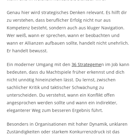
Genau hier wird strategisches Denken relevant. Es hilft dir
zu verstehen, dass beruflicher Erfolg nicht nur aus
Kompetenz besteht, sondern auch aus kluger Navigation.
Wer weiß, wann er sprechen, wann er beobachten und
wann er Allianzen aufbauen sollte, handelt nicht unehrlich.
Er handelt bewusst.
Ein moderner Umgang mit den
36 Strategeme
n im Job kann
bedeuten, dass du Machtspiele früher erkennst und dich
nicht unnötig hineinziehen lässt. Du lernst, zwischen
sachlicher Kritik und taktischer Schwächung zu
unterscheiden. Du verstehst, wann ein Konflikt offen
angesprochen werden sollte und wann ein indirekter,
eleganterer Weg zum besseren Ergebnis führt.
Besonders in Organisationen mit hoher Dynamik, unklaren
Zuständigkeiten oder starkem Konkurrenzdruck ist das