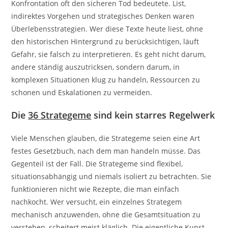
Konfrontation oft den sicheren Tod bedeutete. List,
indirektes Vorgehen und strategisches Denken waren
Überlebensstrategien. Wer diese Texte heute liest, ohne
den historischen Hintergrund zu berücksichtigen, läuft
Gefahr, sie falsch zu interpretieren. Es geht nicht darum,
andere ständig auszutricksen, sondern darum, in
komplexen Situationen klug zu handeln, Ressourcen zu
schonen und Eskalationen zu vermeiden.
Die
36 Strategeme
sind kein starres Regelwerk
Viele Menschen glauben, die Strategeme seien eine Art
festes Gesetzbuch, nach dem man handeln müsse. Das
Gegenteil ist der Fall. Die Strategeme sind flexibel,
situationsabhängig und niemals isoliert zu betrachten. Sie
funktionieren nicht wie Rezepte, die man einfach
nachkocht. Wer versucht, ein einzelnes Strategem
mechanisch anzuwenden, ohne die Gesamtsituation zu
verstehen, scheitert meist kläglich. Die eigentliche Kunst