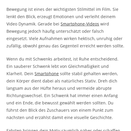
Bewegung ist eines der wichtigsten Stilmittel im Film. Sie
lenkt den Blick, erzeugt Emotionen und verleiht deinem
Video Dynamik. Gerade bei
Smartphone
-Videos
wird
Bewegung jedoch häufig unterschätzt oder falsch
eingesetzt. Viele Aufnahmen wirken hektisch, unruhig oder
zufällig, obwohl genau das Gegenteil erreicht werden sollte.
Wenn du mit Schwenks arbeitest, ist Ruhe entscheidend.
Ein sauberer Schwenk lebt von Gleichmäßigkeit und
Klarheit. Dein
Smartphone
sollte stabil gehalten werden,
dein Körper dient dabei als natürliches Stativ. Dreh dich
langsam aus der Hüfte heraus und vermeide abrupte
Richtungswechsel. Ein Schwenk hat immer einen Anfang
und ein Ende, die bewusst gewählt werden sollten. Du
führst den Blick des Zuschauers von einem Punkt zum
nächsten und erzählst damit eine visuelle Geschichte.
Fahrten bringen dein Motiv räumlich näher oder schaffen