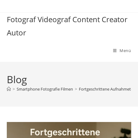
Zum
Inhalt
Fotograf Videograf Content Creator
springen
Autor
Menü
Blog
>
Smartphone Fotografie Filmen
>
Fortgeschrittene Aufnahmetechni