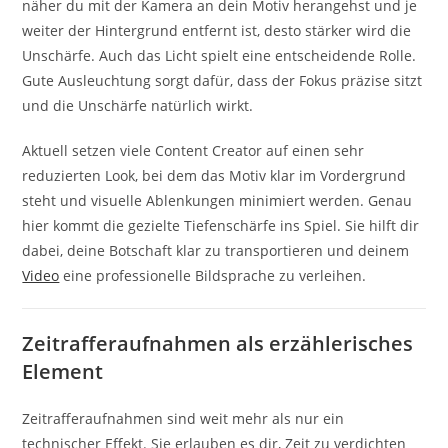
näher du mit der Kamera an dein Motiv herangehst und je
weiter der Hintergrund entfernt ist, desto stärker wird die
Unschärfe. Auch das Licht spielt eine entscheidende Rolle.
Gute Ausleuchtung sorgt dafür, dass der Fokus präzise sitzt
und die Unschärfe natürlich wirkt.
Aktuell setzen viele Content Creator auf einen sehr
reduzierten Look, bei dem das Motiv klar im Vordergrund
steht und visuelle Ablenkungen minimiert werden. Genau
hier kommt die gezielte Tiefenschärfe ins Spiel. Sie hilft dir
dabei, deine Botschaft klar zu transportieren und deinem
Video
eine professionelle Bildsprache zu verleihen.
Zeitrafferaufnahmen als erzählerisches
Element
Zeitrafferaufnahmen sind weit mehr als nur ein
technischer Effekt. Sie erlauben es dir, Zeit zu verdichten