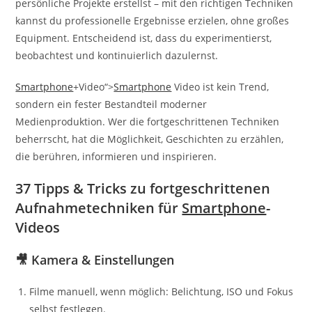
persönliche Projekte erstellst – mit den richtigen Techniken
kannst du professionelle Ergebnisse erzielen, ohne großes
Equipment. Entscheidend ist, dass du experimentierst,
beobachtest und kontinuierlich dazulernst.
Smartphone
+Video“>
Smartphone
Video ist kein Trend,
sondern ein fester Bestandteil moderner
Medienproduktion. Wer die fortgeschrittenen Techniken
beherrscht, hat die Möglichkeit, Geschichten zu erzählen,
die berühren, informieren und inspirieren.
37 Tipps & Tricks zu fortgeschrittenen
Aufnahmetechniken für
Smartphone
-
Videos
🎥 Kamera & Einstellungen
Filme manuell, wenn möglich: Belichtung, ISO und Fokus
selbst festlegen.