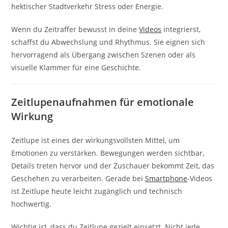
hektischer Stadtverkehr Stress oder Energie.
Wenn du Zeitraffer bewusst in deine
Videos
integrierst,
schaffst du Abwechslung und Rhythmus. Sie eignen sich
hervorragend als Übergang zwischen Szenen oder als
visuelle Klammer für eine Geschichte.
Zeitlupenaufnahmen für emotionale
Wirkung
Zeitlupe ist eines der wirkungsvollsten Mittel, um
Emotionen zu verstärken. Bewegungen werden sichtbar,
Details treten hervor und der Zuschauer bekommt Zeit, das
Geschehen zu verarbeiten. Gerade bei
Smartphone
-Videos
ist Zeitlupe heute leicht zugänglich und technisch
hochwertig.
Wichtig ist, dass du Zeitlupe gezielt einsetzt. Nicht jede