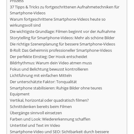
Prozess
37 Tipps & Tricks zu fortgeschrittenen Aufnahmetechniken für
Smartphone-Videos
Warum fortgeschrittene Smartphone-Videos heute so
wirkungsvoll sind
Die wichtigste Grundlage: Filmen beginnt vor der Aufnahme
Storytelling für Smartphone-Videos: Mehr als schöne Bilder
Die richtige Szenenplanung für bessere Smartphone-Videos
B-Roll: Das Geheimnis professioneller Smartphone-Videos
Der perfekte Einstieg: Der Hook entscheidet
Bildrhythmus: Warum dein Video atmen muss
Fokus und Belichtung bewusst kontrollieren
Lichtführung mit einfachen Mitteln
Der unterschätzte Faktor: Tonqualität
Smartphone stabilisieren: Ruhige Bilder ohne teures
Equipment
Vertikal, horizontal oder quadratisch filmen?
Schnittdenken bereits beim Filmen
Übergänge sinnvoll einsetzen
Farben und Look: Wiedererkennung schaffen
Untertitel und Text im Video
Smartphone-Video und SEO: Sichtbarkeit durch bessere