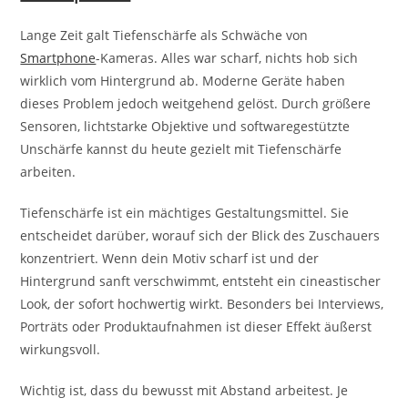
Lange Zeit galt Tiefenschärfe als Schwäche von
Smartphone
-Kameras. Alles war scharf, nichts hob sich
wirklich vom Hintergrund ab. Moderne Geräte haben
dieses Problem jedoch weitgehend gelöst. Durch größere
Sensoren, lichtstarke Objektive und softwaregestützte
Unschärfe kannst du heute gezielt mit Tiefenschärfe
arbeiten.
Tiefenschärfe ist ein mächtiges Gestaltungsmittel. Sie
entscheidet darüber, worauf sich der Blick des Zuschauers
konzentriert. Wenn dein Motiv scharf ist und der
Hintergrund sanft verschwimmt, entsteht ein cineastischer
Look, der sofort hochwertig wirkt. Besonders bei Interviews,
Porträts oder Produktaufnahmen ist dieser Effekt äußerst
wirkungsvoll.
Wichtig ist, dass du bewusst mit Abstand arbeitest. Je