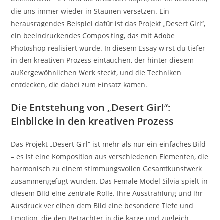
die uns immer wieder in Staunen versetzen. Ein
herausragendes Beispiel dafür ist das Projekt „Desert Girl“,
ein beeindruckendes Compositing, das mit Adobe
Photoshop realisiert wurde. In diesem Essay wirst du tiefer
in den kreativen Prozess eintauchen, der hinter diesem
außergewöhnlichen Werk steckt, und die Techniken
entdecken, die dabei zum Einsatz kamen.
Die Entstehung von „Desert Girl“:
Einblicke in den kreativen Prozess
Das Projekt „Desert Girl“ ist mehr als nur ein einfaches Bild
– es ist eine Komposition aus verschiedenen Elementen, die
harmonisch zu einem stimmungsvollen Gesamtkunstwerk
zusammengefügt wurden. Das Female Model Silvia spielt in
diesem Bild eine zentrale Rolle. Ihre Ausstrahlung und ihr
Ausdruck verleihen dem Bild eine besondere Tiefe und
Emotion, die den Betrachter in die karge und zugleich