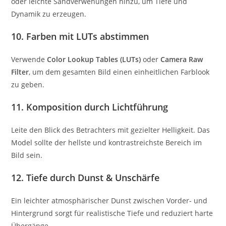
oder leichte Sandverwehungen hinzu, um Tiefe und
Dynamik zu erzeugen.
10. Farben mit LUTs abstimmen
Verwende
Color Lookup Tables (LUTs)
oder
Camera Raw
Filter
, um dem gesamten Bild einen einheitlichen Farblook
zu geben.
11. Komposition durch Lichtführung
Leite den Blick des Betrachters mit gezielter Helligkeit. Das
Model sollte der hellste und kontrastreichste Bereich im
Bild sein.
12. Tiefe durch Dunst & Unschärfe
Ein leichter atmosphärischer Dunst zwischen Vorder- und
Hintergrund sorgt für realistische Tiefe und reduziert harte
Übergänge.