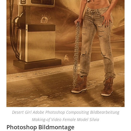
Desert Girl Adobe Photoshop Compositing Bildbearbeitung
Making-of Video Female Model Silvia
Photoshop Bildmontage