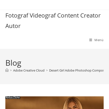
Zum
Inhalt
Fotograf Videograf Content Creator
springen
Autor
Menü
Blog
>
Adobe Creative Cloud
>
Desert Girl Adobe Photoshop Compositing 