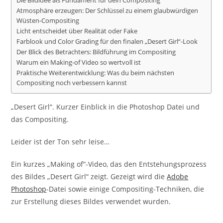
Die Bildidee als Fundament für dein Compositing
Atmosphäre erzeugen: Der Schlüssel zu einem glaubwürdigen
Wüsten-Compositing
Licht entscheidet über Realität oder Fake
Farblook und Color Grading für den finalen „Desert Girl“-Look
Der Blick des Betrachters: Bildführung im Compositing
Warum ein Making-of Video so wertvoll ist
Praktische Weiterentwicklung: Was du beim nächsten
Compositing noch verbessern kannst
„Desert Girl“. Kurzer Einblick in die Photoshop Datei und
das Compositing.
Leider ist der Ton sehr leise…
Ein kurzes „Making of“-Video, das den Entstehungsprozess
des Bildes „Desert Girl“ zeigt. Gezeigt wird die
Adobe
Photoshop
-Datei sowie einige Compositing-Techniken, die
zur Erstellung dieses Bildes verwendet wurden.