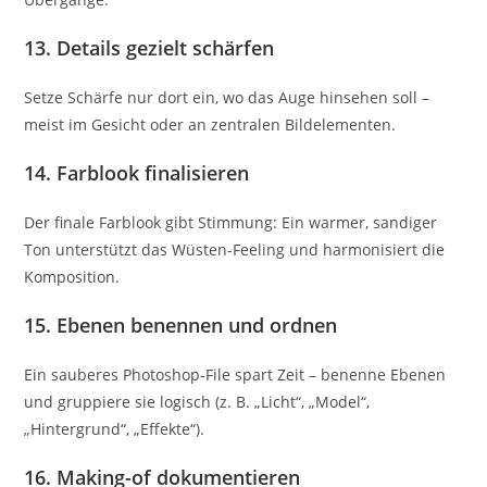
13. Details gezielt schärfen
Setze Schärfe nur dort ein, wo das Auge hinsehen soll –
meist im Gesicht oder an zentralen Bildelementen.
14. Farblook finalisieren
Der finale Farblook gibt Stimmung: Ein warmer, sandiger
Ton unterstützt das Wüsten-Feeling und harmonisiert die
Komposition.
15. Ebenen benennen und ordnen
Ein sauberes Photoshop-File spart Zeit – benenne Ebenen
und gruppiere sie logisch (z. B. „Licht“, „Model“,
„Hintergrund“, „Effekte“).
16. Making-of dokumentieren