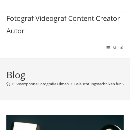
Zum
Inhalt
Fotograf Videograf Content Creator
springen
Autor
Menü
Blog
>
Smartphone Fotografie Filmen
>
Beleuchtungstechniken für Smar