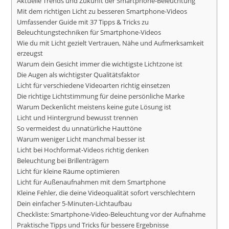
Aktuelle Trends und Zukunft der Smartphone-Beleuchtung
Mit dem richtigen Licht zu besseren Smartphone-Videos
Umfassender Guide mit 37 Tipps & Tricks zu
Beleuchtungstechniken für Smartphone-Videos
Wie du mit Licht gezielt Vertrauen, Nähe und Aufmerksamkeit
erzeugst
Warum dein Gesicht immer die wichtigste Lichtzone ist
Die Augen als wichtigster Qualitätsfaktor
Licht für verschiedene Videoarten richtig einsetzen
Die richtige Lichtstimmung für deine persönliche Marke
Warum Deckenlicht meistens keine gute Lösung ist
Licht und Hintergrund bewusst trennen
So vermeidest du unnatürliche Hauttöne
Warum weniger Licht manchmal besser ist
Licht bei Hochformat-Videos richtig denken
Beleuchtung bei Brillenträgern
Licht für kleine Räume optimieren
Licht für Außenaufnahmen mit dem Smartphone
Kleine Fehler, die deine Videoqualität sofort verschlechtern
Dein einfacher 5-Minuten-Lichtaufbau
Checkliste: Smartphone-Video-Beleuchtung vor der Aufnahme
Praktische Tipps und Tricks für bessere Ergebnisse