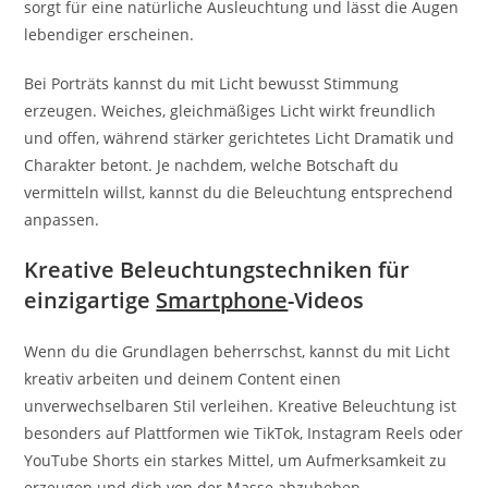
sorgt für eine natürliche Ausleuchtung und lässt die Augen
lebendiger erscheinen.
Bei Porträts kannst du mit Licht bewusst Stimmung
erzeugen. Weiches, gleichmäßiges Licht wirkt freundlich
und offen, während stärker gerichtetes Licht Dramatik und
Charakter betont. Je nachdem, welche Botschaft du
vermitteln willst, kannst du die Beleuchtung entsprechend
anpassen.
Kreative Beleuchtungstechniken für
einzigartige
Smartphone
-Videos
Wenn du die Grundlagen beherrschst, kannst du mit Licht
kreativ arbeiten und deinem Content einen
unverwechselbaren Stil verleihen. Kreative Beleuchtung ist
besonders auf Plattformen wie TikTok, Instagram Reels oder
YouTube Shorts ein starkes Mittel, um Aufmerksamkeit zu
erzeugen und dich von der Masse abzuheben.