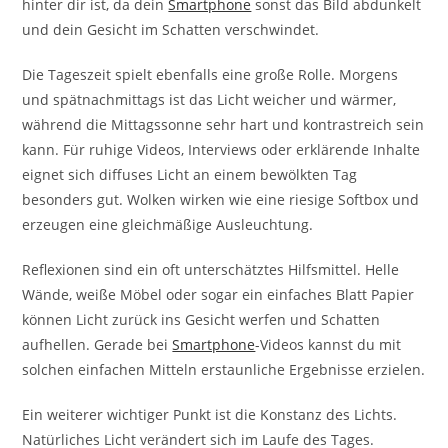
hinter dir ist, da dein
Smartphone
sonst das Bild abdunkelt
und dein Gesicht im Schatten verschwindet.
Die Tageszeit spielt ebenfalls eine große Rolle. Morgens
und spätnachmittags ist das Licht weicher und wärmer,
während die Mittagssonne sehr hart und kontrastreich sein
kann. Für ruhige Videos, Interviews oder erklärende Inhalte
eignet sich diffuses Licht an einem bewölkten Tag
besonders gut. Wolken wirken wie eine riesige Softbox und
erzeugen eine gleichmäßige Ausleuchtung.
Reflexionen sind ein oft unterschätztes Hilfsmittel. Helle
Wände, weiße Möbel oder sogar ein einfaches Blatt Papier
können Licht zurück ins Gesicht werfen und Schatten
aufhellen. Gerade bei
Smartphone
-Videos kannst du mit
solchen einfachen Mitteln erstaunliche Ergebnisse erzielen.
Ein weiterer wichtiger Punkt ist die Konstanz des Lichts.
Natürliches Licht verändert sich im Laufe des Tages.