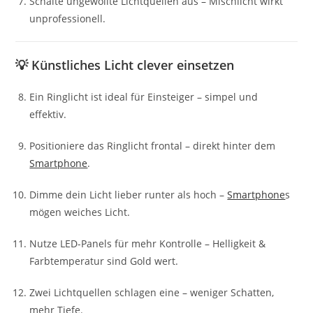
Schalte ungewollte Lichtquellen aus – Mischlicht wirkt
unprofessionell.
💡 Künstliches Licht clever einsetzen
Ein Ringlicht ist ideal für Einsteiger – simpel und
effektiv.
Positioniere das Ringlicht frontal – direkt hinter dem
Smartphone
.
Dimme dein Licht lieber runter als hoch –
Smartphone
s
mögen weiches Licht.
Nutze LED-Panels für mehr Kontrolle – Helligkeit &
Farbtemperatur sind Gold wert.
Zwei Lichtquellen schlagen eine – weniger Schatten,
mehr Tiefe.