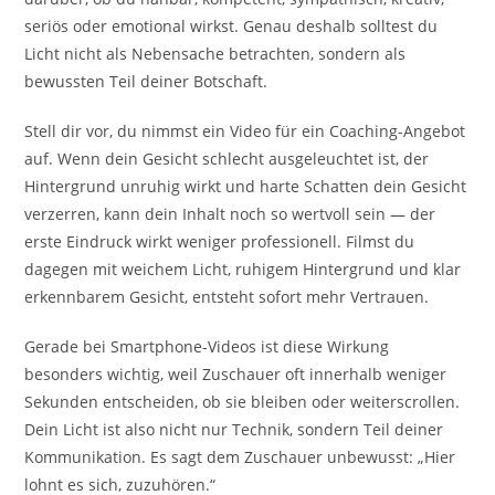
seriös oder emotional wirkst. Genau deshalb solltest du
Licht nicht als Nebensache betrachten, sondern als
bewussten Teil deiner Botschaft.
Stell dir vor, du nimmst ein Video für ein Coaching-Angebot
auf. Wenn dein Gesicht schlecht ausgeleuchtet ist, der
Hintergrund unruhig wirkt und harte Schatten dein Gesicht
verzerren, kann dein Inhalt noch so wertvoll sein — der
erste Eindruck wirkt weniger professionell. Filmst du
dagegen mit weichem Licht, ruhigem Hintergrund und klar
erkennbarem Gesicht, entsteht sofort mehr Vertrauen.
Gerade bei Smartphone-Videos ist diese Wirkung
besonders wichtig, weil Zuschauer oft innerhalb weniger
Sekunden entscheiden, ob sie bleiben oder weiterscrollen.
Dein Licht ist also nicht nur Technik, sondern Teil deiner
Kommunikation. Es sagt dem Zuschauer unbewusst: „Hier
lohnt es sich, zuzuhören.“