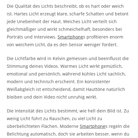
Die Qualität des Lichts beschreibt, ob es hart oder weich
ist. Hartes Licht erzeugt klare, scharfe Schatten und betont
jede Unebenheit der Haut. Weiches Licht verteilt sich
gleichmäßiger und wirkt schmeichelhaft, besonders bei
Porträts und Interviews.
Smartphone
s profitieren enorm
von weichem Licht, da es den Sensor weniger fordert.
Die Lichtfarbe wird in Kelvin gemessen und beeinflusst die
Stimmung deines Videos. Warmes Licht wirkt gemütlich,
emotional und persönlich, während kühles Licht sachlich,
modern und technisch erscheint. Ein konsistenter
Weißabgleich ist entscheidend, damit Hauttöne natürlich
bleiben und dein Video nicht unruhig wirkt.
Die Intensität des Lichts bestimmt, wie hell dein Bild ist. Zu
wenig Licht führt zu Rauschen, zu viel Licht zu
überbelichteten Flächen. Moderne
Smartphone
s regeln die
Belichtung automatisch, doch sie arbeiten besser, wenn du