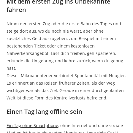
Mit dem ersten Zug ins Unbekannte
fahren
Nimm den ersten Zug oder die erste Bahn des Tages und
steige dort aus, wo du noch nie warst, aber ohne
zusätzliches Geld auszugeben, zum Beispiel mit einem
bestehenden Ticket oder einem kostenlosen
Nahverkehrsangebot. Lass dich treiben, geh spazieren,
erkunde die Umgebung und kehre zurück, wenn du genug
hast.
Dieses Mikroabenteuer verbindet Spontaneität mit Neugier.
Es erinnert an das Reisen früherer Zeiten, als der Weg
wichtiger war als das Ziel. Gerade in einer durchgeplanten
Welt ist diese Form des Kontrollverlusts befreiend.
Einen Tag lang offline sein
Ein Tag ohne
Smartphone
, ohne Internet und ohne soziale
Medien ist heute ein echtes Abenteuer. Lege dein Gerät