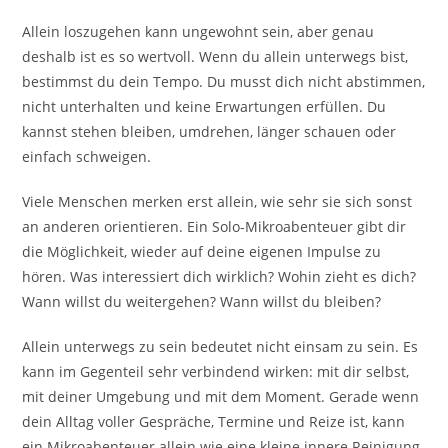
Allein loszugehen kann ungewohnt sein, aber genau
deshalb ist es so wertvoll. Wenn du allein unterwegs bist,
bestimmst du dein Tempo. Du musst dich nicht abstimmen,
nicht unterhalten und keine Erwartungen erfüllen. Du
kannst stehen bleiben, umdrehen, länger schauen oder
einfach schweigen.
Viele Menschen merken erst allein, wie sehr sie sich sonst
an anderen orientieren. Ein Solo-Mikroabenteuer gibt dir
die Möglichkeit, wieder auf deine eigenen Impulse zu
hören. Was interessiert dich wirklich? Wohin zieht es dich?
Wann willst du weitergehen? Wann willst du bleiben?
Allein unterwegs zu sein bedeutet nicht einsam zu sein. Es
kann im Gegenteil sehr verbindend wirken: mit dir selbst,
mit deiner Umgebung und mit dem Moment. Gerade wenn
dein Alltag voller Gespräche, Termine und Reize ist, kann
ein Mikroabenteuer allein wie eine kleine innere Reinigung