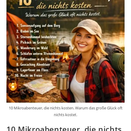
10 Mikroabenteuer, die nichts kosten. Warum das große Glück oft
nichts kostet.
10 Mikroabenteuer, die nichts