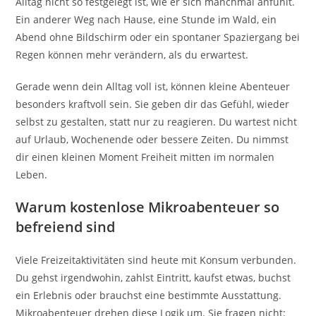
Alltag nicht so festgelegt ist, wie er sich manchmal anfühlt.
Ein anderer Weg nach Hause, eine Stunde im Wald, ein
Abend ohne Bildschirm oder ein spontaner Spaziergang bei
Regen können mehr verändern, als du erwartest.
Gerade wenn dein Alltag voll ist, können kleine Abenteuer
besonders kraftvoll sein. Sie geben dir das Gefühl, wieder
selbst zu gestalten, statt nur zu reagieren. Du wartest nicht
auf Urlaub, Wochenende oder bessere Zeiten. Du nimmst
dir einen kleinen Moment Freiheit mitten im normalen
Leben.
Warum kostenlose Mikroabenteuer so
befreiend sind
Viele Freizeitaktivitäten sind heute mit Konsum verbunden.
Du gehst irgendwohin, zahlst Eintritt, kaufst etwas, buchst
ein Erlebnis oder brauchst eine bestimmte Ausstattung.
Mikroabenteuer drehen diese Logik um. Sie fragen nicht: