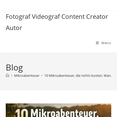
Zum
Inhalt
Fotograf Videograf Content Creator
springen
Autor
Menü
Blog
>
Mikroabenteuer
>
10 Mikroabenteuer, die nichts kosten. Warum d