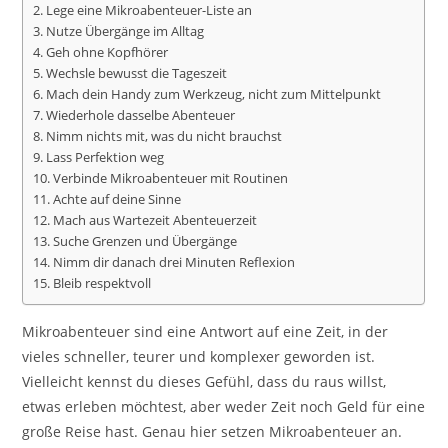
2. Lege eine Mikroabenteuer-Liste an
3. Nutze Übergänge im Alltag
4. Geh ohne Kopfhörer
5. Wechsle bewusst die Tageszeit
6. Mach dein Handy zum Werkzeug, nicht zum Mittelpunkt
7. Wiederhole dasselbe Abenteuer
8. Nimm nichts mit, was du nicht brauchst
9. Lass Perfektion weg
10. Verbinde Mikroabenteuer mit Routinen
11. Achte auf deine Sinne
12. Mach aus Wartezeit Abenteuerzeit
13. Suche Grenzen und Übergänge
14. Nimm dir danach drei Minuten Reflexion
15. Bleib respektvoll
Mikroabenteuer sind eine Antwort auf eine Zeit, in der
vieles schneller, teurer und komplexer geworden ist.
Vielleicht kennst du dieses Gefühl, dass du raus willst,
etwas erleben möchtest, aber weder Zeit noch Geld für eine
große Reise hast. Genau hier setzen Mikroabenteuer an.