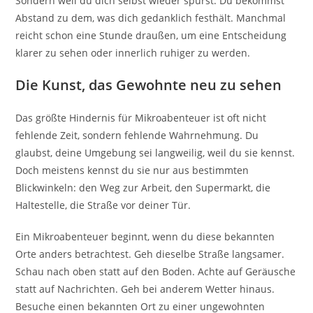
Sondern weil du dich selbst wieder spürst. Du bekommst
Abstand zu dem, was dich gedanklich festhält. Manchmal
reicht schon eine Stunde draußen, um eine Entscheidung
klarer zu sehen oder innerlich ruhiger zu werden.
Die Kunst, das Gewohnte neu zu sehen
Das größte Hindernis für Mikroabenteuer ist oft nicht
fehlende Zeit, sondern fehlende Wahrnehmung. Du
glaubst, deine Umgebung sei langweilig, weil du sie kennst.
Doch meistens kennst du sie nur aus bestimmten
Blickwinkeln: den Weg zur Arbeit, den Supermarkt, die
Haltestelle, die Straße vor deiner Tür.
Ein Mikroabenteuer beginnt, wenn du diese bekannten
Orte anders betrachtest. Geh dieselbe Straße langsamer.
Schau nach oben statt auf den Boden. Achte auf Geräusche
statt auf Nachrichten. Geh bei anderem Wetter hinaus.
Besuche einen bekannten Ort zu einer ungewohnten