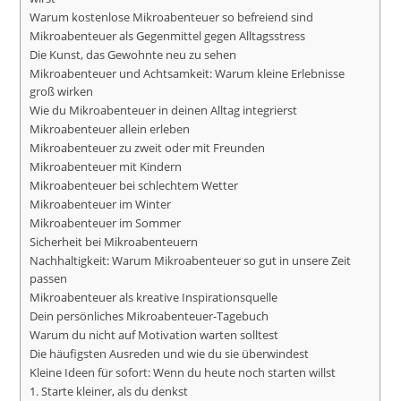
Warum kostenlose Mikroabenteuer so befreiend sind
Mikroabenteuer als Gegenmittel gegen Alltagsstress
Die Kunst, das Gewohnte neu zu sehen
Mikroabenteuer und Achtsamkeit: Warum kleine Erlebnisse
groß wirken
Wie du Mikroabenteuer in deinen Alltag integrierst
Mikroabenteuer allein erleben
Mikroabenteuer zu zweit oder mit Freunden
Mikroabenteuer mit Kindern
Mikroabenteuer bei schlechtem Wetter
Mikroabenteuer im Winter
Mikroabenteuer im Sommer
Sicherheit bei Mikroabenteuern
Nachhaltigkeit: Warum Mikroabenteuer so gut in unsere Zeit
passen
Mikroabenteuer als kreative Inspirationsquelle
Dein persönliches Mikroabenteuer-Tagebuch
Warum du nicht auf Motivation warten solltest
Die häufigsten Ausreden und wie du sie überwindest
Kleine Ideen für sofort: Wenn du heute noch starten willst
1. Starte kleiner, als du denkst