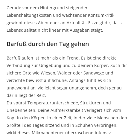
Gerade vor dem Hintergrund steigender
Lebenshaltungskosten und wachsender Konsumkritik
gewinnt dieses Abenteuer an Aktualität. Es zeigt dir, dass
Lebensqualität nicht linear mit Ausgaben steigt.
Barfuß durch den Tag gehen
Barfußlaufen ist mehr als ein Trend. Es ist eine direkte
Verbindung zur Umgebung und zu deinem Körper. Such dir
sichere Orte wie Wiesen, Wälder oder Sandwege und
verzichte bewusst auf Schuhe. Anfangs fühlt es sich
ungewohnt an, vielleicht sogar unangenehm, doch genau
darin liegt der Reiz.
Du spürst Temperaturunterschiede, Strukturen und
Unebenheiten. Deine Aufmerksamkeit verlagert sich vom
Kopf in den Körper. In einer Zeit, in der viele Menschen den
Großteil des Tages sitzend und in Schuhen verbringen,
wirkt dieses Mikroabenteuer überraschend intensiv.