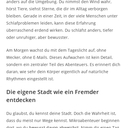
anders auf die Umgebung. Du nimmst den Wind wahr,
hörst Tiere, siehst Sterne, die dir im Alltag verborgen
bleiben. Gerade in einer Zeit, in der viele Menschen unter
Schlafproblemen leiden, kann diese Erfahrung
überraschend erdend wirken. Du schläfst anders, tiefer
oder unruhiger, aber bewusster.
Am Morgen wachst du mit dem Tageslicht auf, ohne
Wecker, ohne E-Mails. Dieses Aufwachen ist kein Detail,
sondern ein zentraler Teil des Abenteuers. Es erinnert dich
daran, wie sehr dein Körper eigentlich auf natürliche
Rhythmen eingestellt ist.
Die eigene Stadt wie ein Fremder
entdecken
Du glaubst, du kennst deine Stadt. Doch die Wahrheit ist,
dass du meist nur Wege kennst. Mikroabenteuer beginnen
dort, wo du
bewusst davon abweichst
. Nimm dir einen Tag