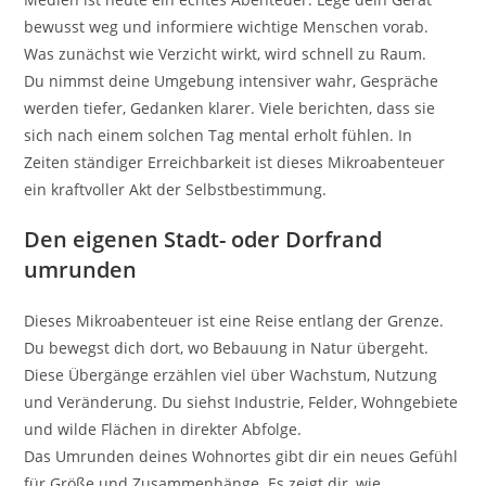
bewusst weg und informiere wichtige Menschen vorab.
Was zunächst wie Verzicht wirkt, wird schnell zu Raum.
Du nimmst deine Umgebung intensiver wahr, Gespräche
werden tiefer, Gedanken klarer. Viele berichten, dass sie
sich nach einem solchen Tag mental erholt fühlen. In
Zeiten ständiger Erreichbarkeit ist dieses Mikroabenteuer
ein kraftvoller Akt der Selbstbestimmung.
Den eigenen Stadt- oder Dorfrand
umrunden
Dieses Mikroabenteuer ist eine Reise entlang der Grenze.
Du bewegst dich dort, wo Bebauung in Natur übergeht.
Diese Übergänge erzählen viel über Wachstum, Nutzung
und Veränderung. Du siehst Industrie, Felder, Wohngebiete
und wilde Flächen in direkter Abfolge.
Das Umrunden deines Wohnortes gibt dir ein neues Gefühl
für Größe und Zusammenhänge. Es zeigt dir, wie