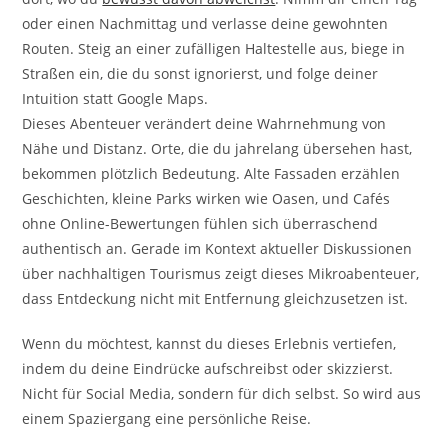
oder einen Nachmittag und verlasse deine gewohnten
Routen. Steig an einer zufälligen Haltestelle aus, biege in
Straßen ein, die du sonst ignorierst, und folge deiner
Intuition statt Google Maps.
Dieses Abenteuer verändert deine Wahrnehmung von
Nähe und Distanz. Orte, die du jahrelang übersehen hast,
bekommen plötzlich Bedeutung. Alte Fassaden erzählen
Geschichten, kleine Parks wirken wie Oasen, und Cafés
ohne Online-Bewertungen fühlen sich überraschend
authentisch an. Gerade im Kontext aktueller Diskussionen
über nachhaltigen Tourismus zeigt dieses Mikroabenteuer,
dass Entdeckung nicht mit Entfernung gleichzusetzen ist.
Wenn du möchtest, kannst du dieses Erlebnis vertiefen,
indem du deine Eindrücke aufschreibst oder skizzierst.
Nicht für Social Media, sondern für dich selbst. So wird aus
einem Spaziergang eine persönliche Reise.