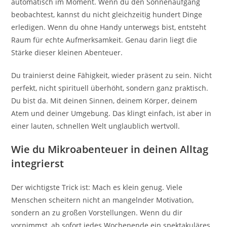
automatisch im Moment. Wenn du den Sonnenaufgang
beobachtest, kannst du nicht gleichzeitig hundert Dinge
erledigen. Wenn du ohne Handy unterwegs bist, entsteht
Raum für echte Aufmerksamkeit. Genau darin liegt die
Stärke dieser kleinen Abenteuer.
Du trainierst deine Fähigkeit, wieder präsent zu sein. Nicht
perfekt, nicht spirituell überhöht, sondern ganz praktisch.
Du bist da. Mit deinen Sinnen, deinem Körper, deinem
Atem und deiner Umgebung. Das klingt einfach, ist aber in
einer lauten, schnellen Welt unglaublich wertvoll.
Wie du Mikroabenteuer in deinen Alltag
integrierst
Der wichtigste Trick ist: Mach es klein genug. Viele
Menschen scheitern nicht an mangelnder Motivation,
sondern an zu großen Vorstellungen. Wenn du dir
vornimmst, ab sofort jedes Wochenende ein spektakuläres