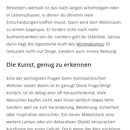
Besonders wertvoll ist das nach langen Arbeitstagen oder
in Lebensphasen, in denen du ohnehin viele
Entscheidungen treffen musst. Dann wird dein Wohnraum
zu einem Gegenpol. Er fordert nicht noch mehr
Aufmerksamkeit von dir, sondern gibt dir Stabilität. Genau
darin liegt die eigentliche Kraft des
Minimalismus
: Er
reduziert nicht nur Dinge, sondern auch innere Reibung.
Die Kunst, genug zu erkennen
Eine der wichtigsten Fragen beim minimalistischen
Wohnen lautet: Wann ist es genug? Diese Frage klingt
einfach, ist im Alltag aber oft herausfordernd. Viele
Menschen kaufen nicht, weil ihnen wirklich etwas fehlt,
sondern weil sie sich Veränderung, Belohnung, Sicherheit
oder Inspiration wünschen. Ein neues Möbelstück, eine
weitere Lampe oder ein dekoratives Objekt versprechen
kurzfristig ein gutes Gefühl. Doch wenn der Reiz nachlässt,