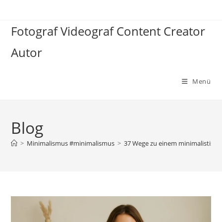
Zum
Inhalt
Fotograf Videograf Content Creator
springen
Autor
Menü
Blog
>
Minimalismus #minimalismus
>
37 Wege zu einem minimalistische