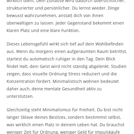
wirklich dient. Dein Zuhause wird dadurch übersichtlicher,
strukturierter und persönlicher. Du lernst wieder, Dinge
bewusst wahrzunehmen, anstatt dich von ihnen
überwältigen zu lassen. Jeder Gegenstand bekommt einen
klaren Platz und eine klare Funktion.
Dieses Lebensgefühl wirkt sich tief auf dein Wohlbefinden
aus. Wenn du morgens einen aufgeräumten Raum betrittst,
startest du automatisch ruhiger in den Tag. Dein Blick
findet Halt, dein Geist wird nicht ständig abgelenkt. Studien
zeigen, dass visuelle Ordnung Stress reduziert und die
Konzentration fördert. Minimalistisch wohnen bedeutet
daher auch, deine mentale Gesundheit aktiv zu
unterstützen.
Gleichzeitig steht Minimalismus für Freiheit. Du bist nicht
länger Sklave deines Besitzes, sondern bestimmst selbst,
was wirklich einen Platz in deinem Leben hat. Du brauchst
weniger Zeit für Ordnung, weniger Geld für Impulskäufe