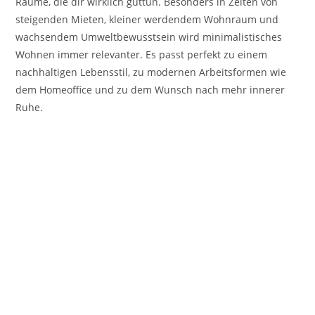
Räume, die dir wirklich guttun. Besonders in Zeiten von
steigenden Mieten, kleiner werdendem Wohnraum und
wachsendem Umweltbewusstsein wird minimalistisches
Wohnen immer relevanter. Es passt perfekt zu einem
nachhaltigen Lebensstil, zu modernen Arbeitsformen wie
dem Homeoffice und zu dem Wunsch nach mehr innerer
Ruhe.