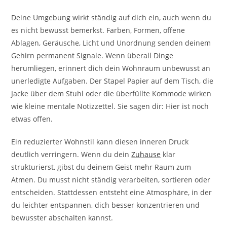
Deine Umgebung wirkt ständig auf dich ein, auch wenn du
es nicht bewusst bemerkst. Farben, Formen, offene
Ablagen, Geräusche, Licht und Unordnung senden deinem
Gehirn permanent Signale. Wenn überall Dinge
herumliegen, erinnert dich dein Wohnraum unbewusst an
unerledigte Aufgaben. Der Stapel Papier auf dem Tisch, die
Jacke über dem Stuhl oder die überfüllte Kommode wirken
wie kleine mentale Notizzettel. Sie sagen dir: Hier ist noch
etwas offen.
Ein reduzierter Wohnstil kann diesen inneren Druck
deutlich verringern. Wenn du dein
Zuhause
klar
strukturierst, gibst du deinem Geist mehr Raum zum
Atmen. Du musst nicht ständig verarbeiten, sortieren oder
entscheiden. Stattdessen entsteht eine Atmosphäre, in der
du leichter entspannen, dich besser konzentrieren und
bewusster abschalten kannst.