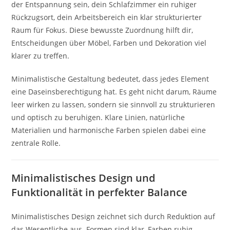
der Entspannung sein, dein Schlafzimmer ein ruhiger
Rückzugsort, dein Arbeitsbereich ein klar strukturierter
Raum für Fokus. Diese bewusste Zuordnung hilft dir,
Entscheidungen über Möbel, Farben und Dekoration viel
klarer zu treffen.
Minimalistische Gestaltung bedeutet, dass jedes Element
eine Daseinsberechtigung hat. Es geht nicht darum, Räume
leer wirken zu lassen, sondern sie sinnvoll zu strukturieren
und optisch zu beruhigen. Klare Linien, natürliche
Materialien und harmonische Farben spielen dabei eine
zentrale Rolle.
Minimalistisches Design und
Funktionalität in perfekter Balance
Minimalistisches Design zeichnet sich durch Reduktion auf
das Wesentliche aus. Formen sind klar, Farben ruhig,