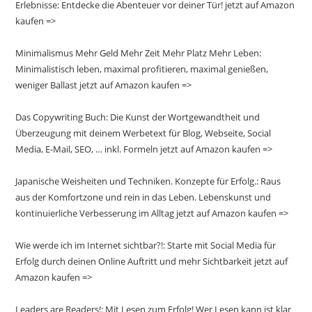
Erlebnisse: Entdecke die Abenteuer vor deiner Tür! jetzt auf Amazon
kaufen =>
Minimalismus Mehr Geld Mehr Zeit Mehr Platz Mehr Leben:
Minimalistisch leben, maximal profitieren, maximal genießen,
weniger Ballast jetzt auf Amazon kaufen =>
Das Copywriting Buch: Die Kunst der Wortgewandtheit und
Überzeugung mit deinem Werbetext für Blog, Webseite, Social
Media, E-Mail, SEO, … inkl. Formeln jetzt auf Amazon kaufen =>
Japanische Weisheiten und Techniken. Konzepte für Erfolg.: Raus
aus der Komfortzone und rein in das Leben. Lebenskunst und
kontinuierliche Verbesserung im Alltag jetzt auf Amazon kaufen =>
Wie werde ich im Internet sichtbar?!: Starte mit Social Media für
Erfolg durch deinen Online Auftritt und mehr Sichtbarkeit jetzt auf
Amazon kaufen =>
Leaders are Readers!: Mit Lesen zum Erfolg! Wer Lesen kann ist klar