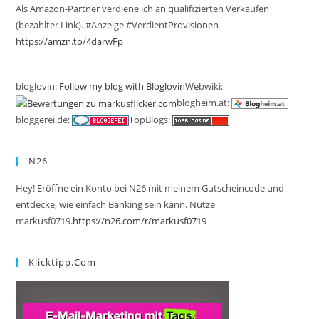
Als Amazon-Partner verdiene ich an qualifizierten Verkäufen
(bezahlter Link). #Anzeige #VerdientProvisionen
https://amzn.to/4darwFp
bloglovin:
Follow my blog with Bloglovin
Webwiki:
blogheim.at:
bloggerei.de:
TopBlogs:
N26
Hey! Eröffne ein Konto bei N26 mit meinem Gutscheincode und
entdecke, wie einfach Banking sein kann. Nutze
markusf0719.
https://n26.com/r/markusf0719
Klicktipp.com