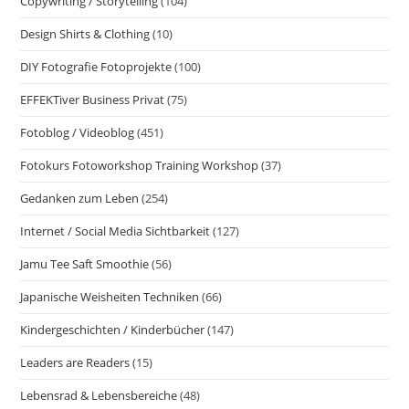
Copywriting / Storytelling
(104)
Design Shirts & Clothing
(10)
DIY Fotografie Fotoprojekte
(100)
EFFEKTiver Business Privat
(75)
Fotoblog / Videoblog
(451)
Fotokurs Fotoworkshop Training Workshop
(37)
Gedanken zum Leben
(254)
Internet / Social Media Sichtbarkeit
(127)
Jamu Tee Saft Smoothie
(56)
Japanische Weisheiten Techniken
(66)
Kindergeschichten / Kinderbücher
(147)
Leaders are Readers
(15)
Lebensrad & Lebensbereiche
(48)