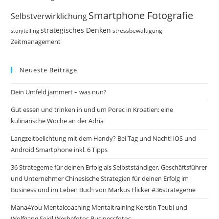
Smartphone Fotografie
Selbstverwirklichung
strategisches Denken
storytelling
stressbewältigung
Zeitmanagement
Neueste Beiträge
Dein Umfeld jammert – was nun?
Gut essen und trinken in und um Porec in Kroatien: eine
kulinarische Woche an der Adria
Langzeitbelichtung mit dem Handy? Bei Tag und Nacht! iOS und
Android Smartphone inkl. 6 Tipps
36 Strategeme für deinen Erfolg als Selbstständiger, Geschäftsführer
und Unternehmer Chinesische Strategien für deinen Erfolg im
Business und im Leben Buch von Markus Flicker #36strategeme
Mana4You Mentalcoaching Mentaltraining Kerstin Teubl und
Wolfgang Seidl Werbefotos Businessfotos