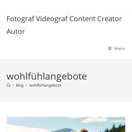
Zum
Inhalt
Fotograf Videograf Content Creator
springen
Autor
Menü
wohlfühlangebote
>
Blog
>
wohlfühlangebote