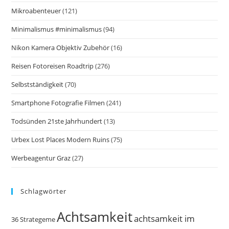
Mikroabenteuer
(121)
Minimalismus #minimalismus
(94)
Nikon Kamera Objektiv Zubehör
(16)
Reisen Fotoreisen Roadtrip
(276)
Selbstständigkeit
(70)
Smartphone Fotografie Filmen
(241)
Todsünden 21ste Jahrhundert
(13)
Urbex Lost Places Modern Ruins
(75)
Werbeagentur Graz
(27)
Schlagwörter
Achtsamkeit
achtsamkeit im
36 Strategeme