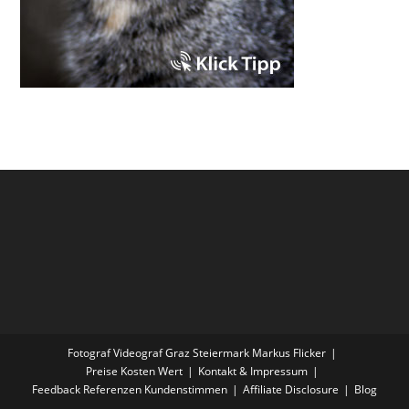
Fotograf Videograf Graz Steiermark Markus Flicker
Preise Kosten Wert
Kontakt & Impressum
Feedback Referenzen Kundenstimmen
Affiliate Disclosure
Blog