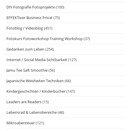
DIY Fotografie Fotoprojekte
(100)
EFFEKTiver Business Privat
(75)
Fotoblog / Videoblog
(451)
Fotokurs Fotoworkshop Training Workshop
(37)
Gedanken zum Leben
(254)
Internet / Social Media Sichtbarkeit
(127)
Jamu Tee Saft Smoothie
(56)
Japanische Weisheiten Techniken
(66)
Kindergeschichten / Kinderbücher
(147)
Leaders are Readers
(15)
Lebensrad & Lebensbereiche
(48)
Mikroabenteuer
(121)