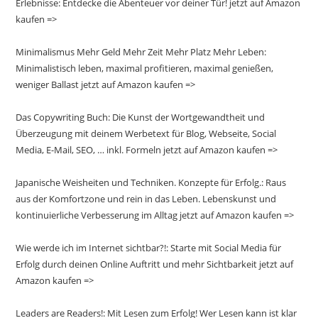
Erlebnisse: Entdecke die Abenteuer vor deiner Tür! jetzt auf Amazon
kaufen =>
Minimalismus Mehr Geld Mehr Zeit Mehr Platz Mehr Leben:
Minimalistisch leben, maximal profitieren, maximal genießen,
weniger Ballast jetzt auf Amazon kaufen =>
Das Copywriting Buch: Die Kunst der Wortgewandtheit und
Überzeugung mit deinem Werbetext für Blog, Webseite, Social
Media, E-Mail, SEO, … inkl. Formeln jetzt auf Amazon kaufen =>
Japanische Weisheiten und Techniken. Konzepte für Erfolg.: Raus
aus der Komfortzone und rein in das Leben. Lebenskunst und
kontinuierliche Verbesserung im Alltag jetzt auf Amazon kaufen =>
Wie werde ich im Internet sichtbar?!: Starte mit Social Media für
Erfolg durch deinen Online Auftritt und mehr Sichtbarkeit jetzt auf
Amazon kaufen =>
Leaders are Readers!: Mit Lesen zum Erfolg! Wer Lesen kann ist klar