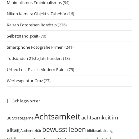
Minimalismus #minimalismus
(94)
Nikon Kamera Objektiv Zubehör
(16)
Reisen Fotoreisen Roadtrip
(276)
Selbstständigkeit
(70)
Smartphone Fotografie Filmen
(241)
Todsünden 21ste Jahrhundert
(13)
Urbex Lost Places Modern Ruins
(75)
Werbeagentur Graz
(27)
Schlagwörter
Achtsamkeit
achtsamkeit im
36 Strategeme
bewusst leben
alltag
bildbearbeitung
Authentizität