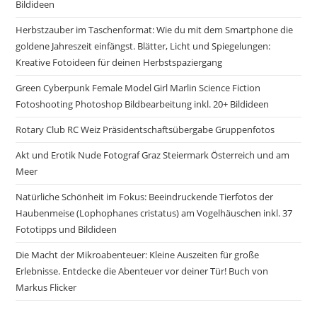
Bildideen
Herbstzauber im Taschenformat: Wie du mit dem Smartphone die
goldene Jahreszeit einfängst. Blätter, Licht und Spiegelungen:
Kreative Fotoideen für deinen Herbstspaziergang
Green Cyberpunk Female Model Girl Marlin Science Fiction
Fotoshooting Photoshop Bildbearbeitung inkl. 20+ Bildideen
Rotary Club RC Weiz Präsidentschaftsübergabe Gruppenfotos
Akt und Erotik Nude Fotograf Graz Steiermark Österreich und am
Meer
Natürliche Schönheit im Fokus: Beeindruckende Tierfotos der
Haubenmeise (Lophophanes cristatus) am Vogelhäuschen inkl. 37
Fototipps und Bildideen
Die Macht der Mikroabenteuer: Kleine Auszeiten für große
Erlebnisse. Entdecke die Abenteuer vor deiner Tür! Buch von
Markus Flicker