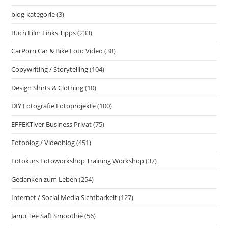
blog-kategorie
(3)
Buch Film Links Tipps
(233)
CarPorn Car & Bike Foto Video
(38)
Copywriting / Storytelling
(104)
Design Shirts & Clothing
(10)
DIY Fotografie Fotoprojekte
(100)
EFFEKTiver Business Privat
(75)
Fotoblog / Videoblog
(451)
Fotokurs Fotoworkshop Training Workshop
(37)
Gedanken zum Leben
(254)
Internet / Social Media Sichtbarkeit
(127)
Jamu Tee Saft Smoothie
(56)