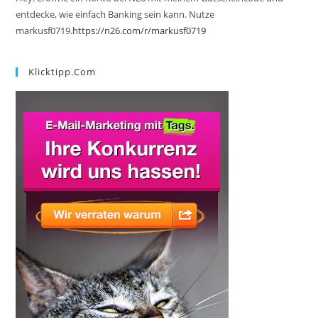
entdecke, wie einfach Banking sein kann. Nutze
markusf0719.
https://n26.com/r/markusf0719
Klicktipp.com