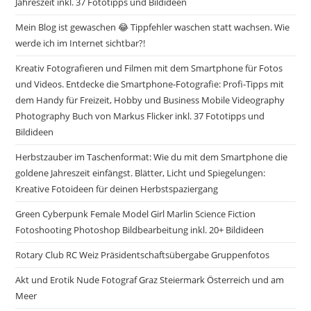
Jahreszeit inkl. 37 Fototipps und Bildideen
Mein Blog ist gewaschen 😂 Tippfehler waschen statt wachsen. Wie
werde ich im Internet sichtbar?!
Kreativ Fotografieren und Filmen mit dem Smartphone für Fotos
und Videos. Entdecke die Smartphone-Fotografie: Profi-Tipps mit
dem Handy für Freizeit, Hobby und Business Mobile Videography
Photography Buch von Markus Flicker inkl. 37 Fototipps und
Bildideen
Herbstzauber im Taschenformat: Wie du mit dem Smartphone die
goldene Jahreszeit einfängst. Blätter, Licht und Spiegelungen:
Kreative Fotoideen für deinen Herbstspaziergang
Green Cyberpunk Female Model Girl Marlin Science Fiction
Fotoshooting Photoshop Bildbearbeitung inkl. 20+ Bildideen
Rotary Club RC Weiz Präsidentschaftsübergabe Gruppenfotos
Akt und Erotik Nude Fotograf Graz Steiermark Österreich und am
Meer