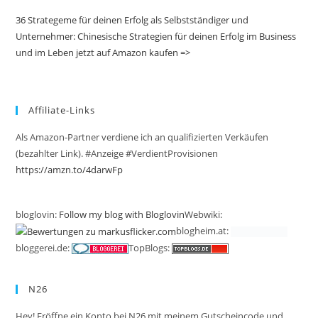
36 Strategeme für deinen Erfolg als Selbstständiger und
Unternehmer: Chinesische Strategien für deinen Erfolg im Business
und im Leben jetzt auf Amazon kaufen =>
Affiliate-Links
Als Amazon-Partner verdiene ich an qualifizierten Verkäufen
(bezahlter Link). #Anzeige #VerdientProvisionen
https://amzn.to/4darwFp
bloglovin:
Follow my blog with Bloglovin
Webwiki:
blogheim.at:
bloggerei.de:
TopBlogs:
N26
Hey! Eröffne ein Konto bei N26 mit meinem Gutscheincode und