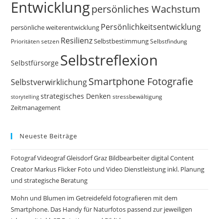
Entwicklung
persönliches Wachstum
Persönlichkeitsentwicklung
persönliche weiterentwicklung
Resilienz
Selbstbestimmung
Prioritäten setzen
Selbstfindung
Selbstreflexion
Selbstfürsorge
Smartphone Fotografie
Selbstverwirklichung
strategisches Denken
storytelling
stressbewältigung
Zeitmanagement
Neueste Beiträge
Fotograf Videograf Gleisdorf Graz Bildbearbeiter digital Content
Creator Markus Flicker Foto und Video Dienstleistung inkl. Planung
und strategische Beratung
Mohn und Blumen im Getreidefeld fotografieren mit dem
Smartphone. Das Handy für Naturfotos passend zur jeweiligen