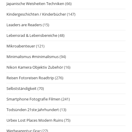
Japanische Weisheiten Techniken
(66)
Kindergeschichten / Kinderbücher
(147)
Leaders are Readers
(15)
Lebensrad & Lebensbereiche
(48)
Mikroabenteuer
(121)
Minimalismus #minimalismus
(94)
Nikon Kamera Objektiv Zubehör
(16)
Reisen Fotoreisen Roadtrip
(276)
Selbstständigkeit
(70)
Smartphone Fotografie Filmen
(241)
Todsünden 21ste Jahrhundert
(13)
Urbex Lost Places Modern Ruins
(75)
Werbeagentur Graz
(27)