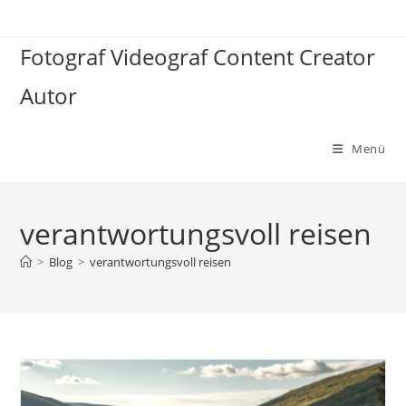
Zum
Inhalt
Fotograf Videograf Content Creator
springen
Autor
Menü
verantwortungsvoll reisen
>
Blog
>
verantwortungsvoll reisen