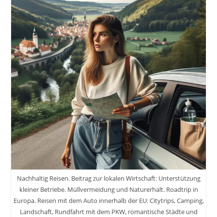
Nachhaltig Reisen. Beitrag zur lokalen Wirtschaft: Unterstützung
kleiner Betriebe. Müllvermeidung und Naturerhalt. Roadtrip in
Europa. Reisen mit dem Auto innerhalb der EU: Citytrips, Camping,
Landschaft, Rundfahrt mit dem PKW, romantische Städte und