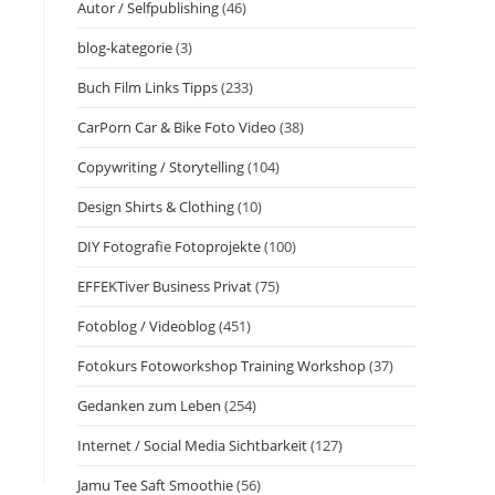
Autor / Selfpublishing
(46)
blog-kategorie
(3)
Buch Film Links Tipps
(233)
CarPorn Car & Bike Foto Video
(38)
Copywriting / Storytelling
(104)
Design Shirts & Clothing
(10)
DIY Fotografie Fotoprojekte
(100)
EFFEKTiver Business Privat
(75)
Fotoblog / Videoblog
(451)
Fotokurs Fotoworkshop Training Workshop
(37)
Gedanken zum Leben
(254)
Internet / Social Media Sichtbarkeit
(127)
Jamu Tee Saft Smoothie
(56)