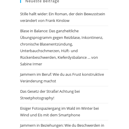
Neueste Beiträge
Stille hallt wider: Ein Roman, der dein Bewusstsein
verändert von Frank Kinslow
Blase in Balance: Das ganzheitliche
Übungsprogramm gegen Reizblase, Inkontinenz,
chronische Blasenentzündung,
Unterbauchschmerzen, Hüft- und
Rückenbeschwerden, Kieferdysbalance … von
Sabine Irmer
Jammern im Beruf: Wie du aus Frust konstruktive
Veränderung machst
Das Gesetz der Straße! Achtung bei
Streetphotography!
Eisiger Fotospaziergang im Wald im Winter bei
Wind und Eis mit dem Smartphone
Jammern in Beziehungen: Wie du Beschwerden in