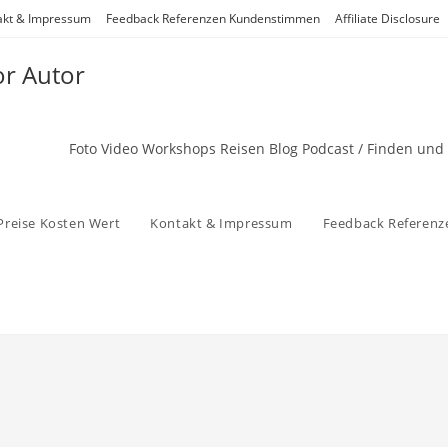
akt & Impressum
Feedback Referenzen Kundenstimmen
Affiliate Disclosure
or Autor
Foto Video Workshops Reisen Blog Podcast / Finden und
Preise Kosten Wert
Kontakt & Impressum
Feedback Referen