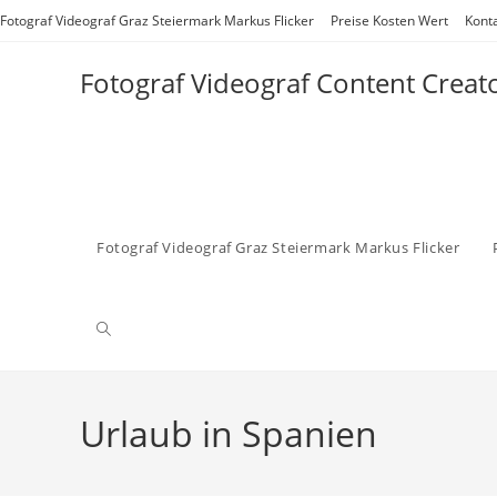
Zum
Fotograf Videograf Graz Steiermark Markus Flicker
Preise Kosten Wert
Kont
Inhalt
springen
Fotograf Videograf Content Creat
Fotograf Videograf Graz Steiermark Markus Flicker
Website-
Suche
Urlaub in Spanien
umschalten