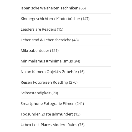
Japanische Weisheiten Techniken
(66)
Kindergeschichten / Kinderbücher
(147)
Leaders are Readers
(15)
Lebensrad & Lebensbereiche
(48)
Mikroabenteuer
(121)
Minimalismus #minimalismus
(94)
Nikon Kamera Objektiv Zubehör
(16)
Reisen Fotoreisen Roadtrip
(276)
Selbstständigkeit
(70)
Smartphone Fotografie Filmen
(241)
Todsünden 21ste Jahrhundert
(13)
Urbex Lost Places Modern Ruins
(75)