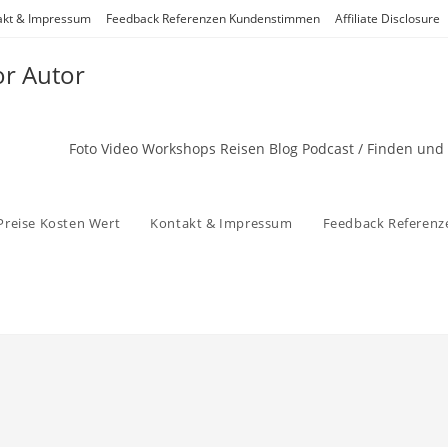
akt & Impressum
Feedback Referenzen Kundenstimmen
Affiliate Disclosure
or Autor
Foto Video Workshops Reisen Blog Podcast / Finden und
Preise Kosten Wert
Kontakt & Impressum
Feedback Referen