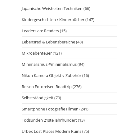
Japanische Weisheiten Techniken
(66)
Kindergeschichten / Kinderbücher
(147)
Leaders are Readers
(15)
Lebensrad & Lebensbereiche
(48)
Mikroabenteuer
(121)
Minimalismus #minimalismus
(94)
Nikon Kamera Objektiv Zubehör
(16)
Reisen Fotoreisen Roadtrip
(276)
Selbstständigkeit
(70)
Smartphone Fotografie Filmen
(241)
Todsünden 21ste Jahrhundert
(13)
Urbex Lost Places Modern Ruins
(75)