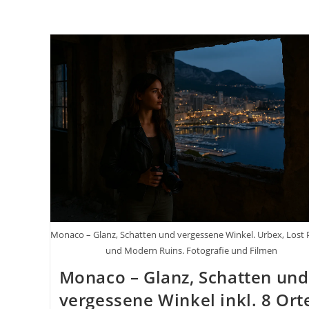
Monaco – Glanz, Schatten und vergessene Winkel. Urbex, Lost 
und Modern Ruins. Fotografie und Filmen
Monaco – Glanz, Schatten und
vergessene Winkel inkl. 8 Ort