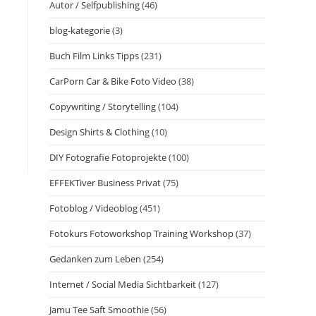
Autor / Selfpublishing
(46)
blog-kategorie
(3)
Buch Film Links Tipps
(231)
CarPorn Car & Bike Foto Video
(38)
Copywriting / Storytelling
(104)
Design Shirts & Clothing
(10)
DIY Fotografie Fotoprojekte
(100)
EFFEKTiver Business Privat
(75)
Fotoblog / Videoblog
(451)
Fotokurs Fotoworkshop Training Workshop
(37)
Gedanken zum Leben
(254)
Internet / Social Media Sichtbarkeit
(127)
Jamu Tee Saft Smoothie
(56)