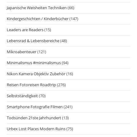
Japanische Weisheiten Techniken
(66)
Kindergeschichten / Kinderbücher
(147)
Leaders are Readers
(15)
Lebensrad & Lebensbereiche
(48)
Mikroabenteuer
(121)
Minimalismus #minimalismus
(94)
Nikon Kamera Objektiv Zubehör
(16)
Reisen Fotoreisen Roadtrip
(276)
Selbstständigkeit
(70)
Smartphone Fotografie Filmen
(241)
Todsünden 21ste Jahrhundert
(13)
Urbex Lost Places Modern Ruins
(75)