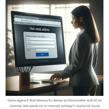
Deine eigene E-Mail Adresse für deinen professionellen Auftritt im
Internet. Wie werde ich im Internet sichtbar?!: Starte mit Social