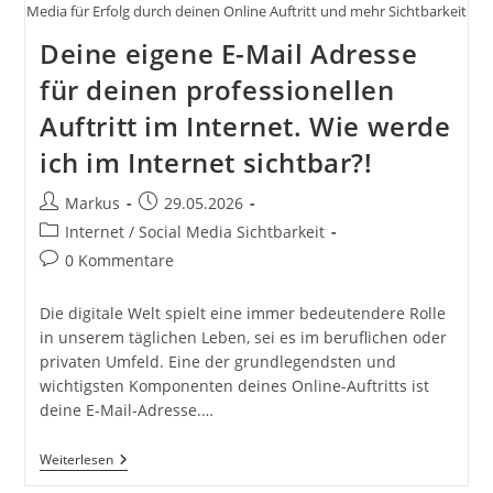
Media für Erfolg durch deinen Online Auftritt und mehr Sichtbarkeit
Deine eigene E-Mail Adresse
für deinen professionellen
Auftritt im Internet. Wie werde
ich im Internet sichtbar?!
Beitrags-
Beitrag
Markus
29.05.2026
Autor:
veröffentlicht:
Beitrags-
Internet / Social Media Sichtbarkeit
Kategorie:
Beitrags-
0 Kommentare
Kommentare:
Die digitale Welt spielt eine immer bedeutendere Rolle
in unserem täglichen Leben, sei es im beruflichen oder
privaten Umfeld. Eine der grundlegendsten und
wichtigsten Komponenten deines Online-Auftritts ist
deine E-Mail-Adresse.…
Deine
Weiterlesen
Eigene