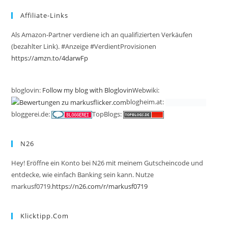
Affiliate-Links
Als Amazon-Partner verdiene ich an qualifizierten Verkäufen
(bezahlter Link). #Anzeige #VerdientProvisionen
https://amzn.to/4darwFp
bloglovin:
Follow my blog with Bloglovin
Webwiki:
blogheim.at:
bloggerei.de:
TopBlogs:
N26
Hey! Eröffne ein Konto bei N26 mit meinem Gutscheincode und
entdecke, wie einfach Banking sein kann. Nutze
markusf0719.
https://n26.com/r/markusf0719
Klicktipp.com