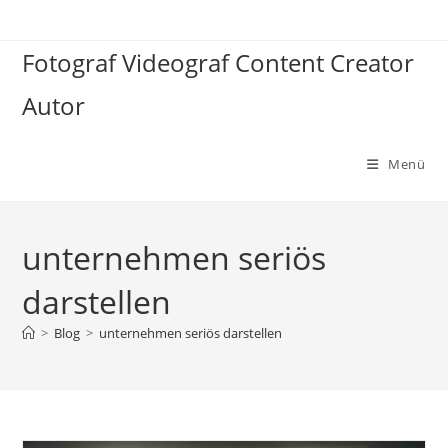
Zum
Inhalt
Fotograf Videograf Content Creator
springen
Autor
Menü
unternehmen seriös
darstellen
>
Blog
>
unternehmen seriös darstellen