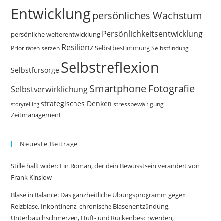
Entwicklung
persönliches Wachstum
Persönlichkeitsentwicklung
persönliche weiterentwicklung
Resilienz
Selbstbestimmung
Prioritäten setzen
Selbstfindung
Selbstreflexion
Selbstfürsorge
Smartphone Fotografie
Selbstverwirklichung
strategisches Denken
storytelling
stressbewältigung
Zeitmanagement
Neueste Beiträge
Stille hallt wider: Ein Roman, der dein Bewusstsein verändert von
Frank Kinslow
Blase in Balance: Das ganzheitliche Übungsprogramm gegen
Reizblase, Inkontinenz, chronische Blasenentzündung,
Unterbauchschmerzen, Hüft- und Rückenbeschwerden,