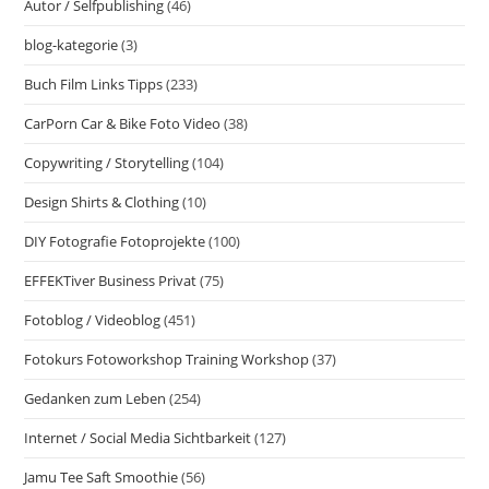
Autor / Selfpublishing
(46)
blog-kategorie
(3)
Buch Film Links Tipps
(233)
CarPorn Car & Bike Foto Video
(38)
Copywriting / Storytelling
(104)
Design Shirts & Clothing
(10)
DIY Fotografie Fotoprojekte
(100)
EFFEKTiver Business Privat
(75)
Fotoblog / Videoblog
(451)
Fotokurs Fotoworkshop Training Workshop
(37)
Gedanken zum Leben
(254)
Internet / Social Media Sichtbarkeit
(127)
Jamu Tee Saft Smoothie
(56)