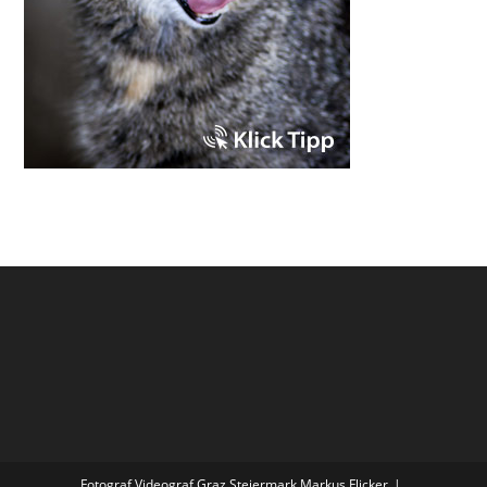
Fotograf Videograf Graz Steiermark Markus Flicker