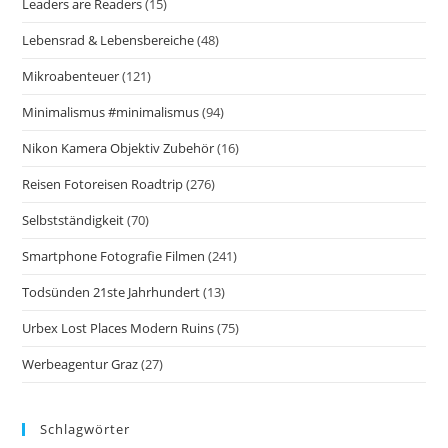
Leaders are Readers
(15)
Lebensrad & Lebensbereiche
(48)
Mikroabenteuer
(121)
Minimalismus #minimalismus
(94)
Nikon Kamera Objektiv Zubehör
(16)
Reisen Fotoreisen Roadtrip
(276)
Selbstständigkeit
(70)
Smartphone Fotografie Filmen
(241)
Todsünden 21ste Jahrhundert
(13)
Urbex Lost Places Modern Ruins
(75)
Werbeagentur Graz
(27)
Schlagwörter