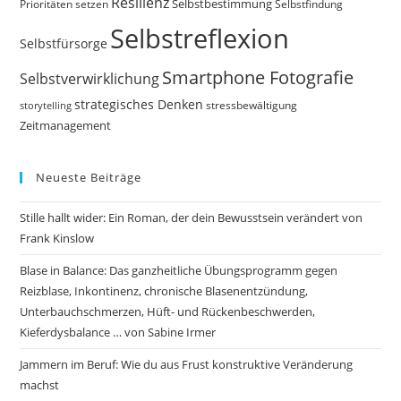
Resilienz
Selbstbestimmung
Prioritäten setzen
Selbstfindung
Selbstreflexion
Selbstfürsorge
Smartphone Fotografie
Selbstverwirklichung
strategisches Denken
storytelling
stressbewältigung
Zeitmanagement
Neueste Beiträge
Stille hallt wider: Ein Roman, der dein Bewusstsein verändert von
Frank Kinslow
Blase in Balance: Das ganzheitliche Übungsprogramm gegen
Reizblase, Inkontinenz, chronische Blasenentzündung,
Unterbauchschmerzen, Hüft- und Rückenbeschwerden,
Kieferdysbalance … von Sabine Irmer
Jammern im Beruf: Wie du aus Frust konstruktive Veränderung
machst