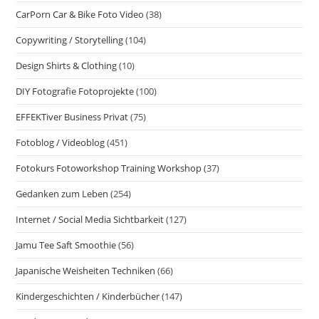
CarPorn Car & Bike Foto Video
(38)
Copywriting / Storytelling
(104)
Design Shirts & Clothing
(10)
DIY Fotografie Fotoprojekte
(100)
EFFEKTiver Business Privat
(75)
Fotoblog / Videoblog
(451)
Fotokurs Fotoworkshop Training Workshop
(37)
Gedanken zum Leben
(254)
Internet / Social Media Sichtbarkeit
(127)
Jamu Tee Saft Smoothie
(56)
Japanische Weisheiten Techniken
(66)
Kindergeschichten / Kinderbücher
(147)