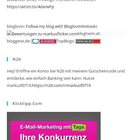
https://amzn.to/4darwFp
bloglovin:
Follow my blog with Bloglovin
Webwiki:
blogheim.at:
bloggerei.de:
TopBlogs:
N26
Hey! Eröffne ein Konto bei N26 mit meinem Gutscheincode und
entdecke, wie einfach Banking sein kann. Nutze
markusf0719.
https://n26.com/r/markusf0719
Klicktipp.com