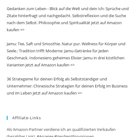
Gedanken zum Leben - Blick auf die Welt und dein Ich: Sprüche und
Zitate hinterfragt und nachgedacht. Selbstreflexion und die Suche
nach dem Selbst. Philosophie und Spiritualität jetzt auf Amazon
kaufen =>
Jamu: Tee, Saft und Smoothie. Natur pur. Wellness für Körper und
Seele.: Tradition trifft Moderne: Jamu-Getränke für jeden
Geschmack. Indonesiens geheimes Elixier: Jamu in drei köstlichen
Varianten jetzt auf Amazon kaufen =>
36 Strategeme für deinen Erfolg als Selbstständiger und
Unternehmer: Chinesische Strategien für deinen Erfolg im Business
und im Leben jetzt auf Amazon kaufen =>
Affiliate-Links
Als Amazon-Partner verdiene ich an qualifizierten Verkäufen
(bezahlter Link). #Anzeige #VerdientProvisionen