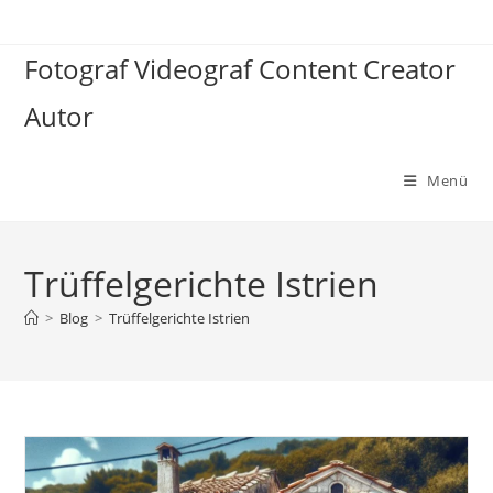
Zum
Inhalt
Fotograf Videograf Content Creator
springen
Autor
Menü
Trüffelgerichte Istrien
>
Blog
>
Trüffelgerichte Istrien