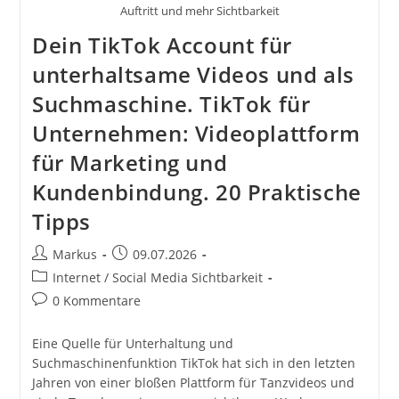
Auftritt und mehr Sichtbarkeit
Dein TikTok Account für
unterhaltsame Videos und als
Suchmaschine. TikTok für
Unternehmen: Videoplattform
für Marketing und
Kundenbindung. 20 Praktische
Tipps
Beitrags-
Beitrag
Markus
09.07.2026
Autor:
veröffentlicht:
Beitrags-
Internet / Social Media Sichtbarkeit
Kategorie:
Beitrags-
0 Kommentare
Kommentare:
Eine Quelle für Unterhaltung und
Suchmaschinenfunktion TikTok hat sich in den letzten
Jahren von einer bloßen Plattform für Tanzvideos und