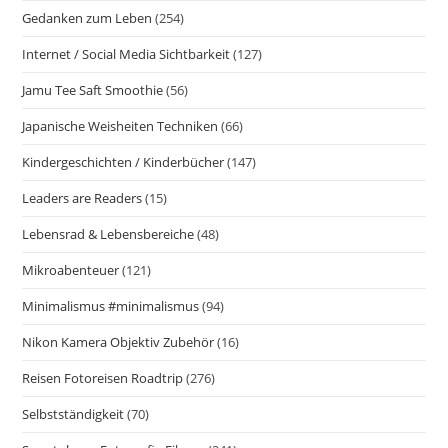
Gedanken zum Leben
(254)
Internet / Social Media Sichtbarkeit
(127)
Jamu Tee Saft Smoothie
(56)
Japanische Weisheiten Techniken
(66)
Kindergeschichten / Kinderbücher
(147)
Leaders are Readers
(15)
Lebensrad & Lebensbereiche
(48)
Mikroabenteuer
(121)
Minimalismus #minimalismus
(94)
Nikon Kamera Objektiv Zubehör
(16)
Reisen Fotoreisen Roadtrip
(276)
Selbstständigkeit
(70)