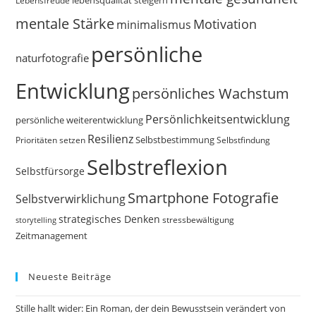
Lebensfreude
lebensqualität steigern
mentale Stärke
Motivation
minimalismus
persönliche
naturfotografie
Entwicklung
persönliches Wachstum
Persönlichkeitsentwicklung
persönliche weiterentwicklung
Resilienz
Selbstbestimmung
Prioritäten setzen
Selbstfindung
Selbstreflexion
Selbstfürsorge
Smartphone Fotografie
Selbstverwirklichung
strategisches Denken
storytelling
stressbewältigung
Zeitmanagement
Neueste Beiträge
Stille hallt wider: Ein Roman, der dein Bewusstsein verändert von