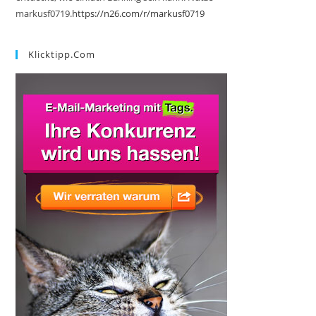
markusf0719.
https://n26.com/r/markusf0719
Klicktipp.com