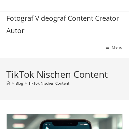
Zum
Inhalt
Fotograf Videograf Content Creator
springen
Autor
Menü
TikTok Nischen Content
>
Blog
>
TikTok Nischen Content