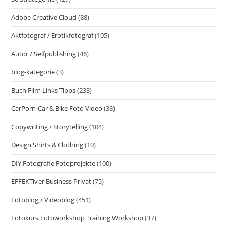
Adobe Creative Cloud
(88)
Aktfotograf / Erotikfotograf
(105)
Autor / Selfpublishing
(46)
blog-kategorie
(3)
Buch Film Links Tipps
(233)
CarPorn Car & Bike Foto Video
(38)
Copywriting / Storytelling
(104)
Design Shirts & Clothing
(10)
DIY Fotografie Fotoprojekte
(100)
EFFEKTiver Business Privat
(75)
Fotoblog / Videoblog
(451)
Fotokurs Fotoworkshop Training Workshop
(37)