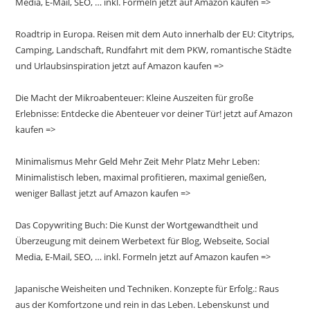
Media, E-Mail, SEO, … inkl. Formeln jetzt auf Amazon kaufen =>
Roadtrip in Europa. Reisen mit dem Auto innerhalb der EU: Citytrips,
Camping, Landschaft, Rundfahrt mit dem PKW, romantische Städte
und Urlaubsinspiration jetzt auf Amazon kaufen =>
Die Macht der Mikroabenteuer: Kleine Auszeiten für große
Erlebnisse: Entdecke die Abenteuer vor deiner Tür! jetzt auf Amazon
kaufen =>
Minimalismus Mehr Geld Mehr Zeit Mehr Platz Mehr Leben:
Minimalistisch leben, maximal profitieren, maximal genießen,
weniger Ballast jetzt auf Amazon kaufen =>
Das Copywriting Buch: Die Kunst der Wortgewandtheit und
Überzeugung mit deinem Werbetext für Blog, Webseite, Social
Media, E-Mail, SEO, … inkl. Formeln jetzt auf Amazon kaufen =>
Japanische Weisheiten und Techniken. Konzepte für Erfolg.: Raus
aus der Komfortzone und rein in das Leben. Lebenskunst und