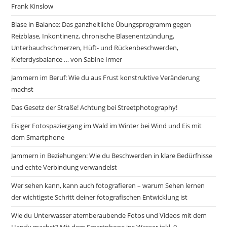
Frank Kinslow
Blase in Balance: Das ganzheitliche Übungsprogramm gegen
Reizblase, Inkontinenz, chronische Blasenentzündung,
Unterbauchschmerzen, Hüft- und Rückenbeschwerden,
Kieferdysbalance … von Sabine Irmer
Jammern im Beruf: Wie du aus Frust konstruktive Veränderung
machst
Das Gesetz der Straße! Achtung bei Streetphotography!
Eisiger Fotospaziergang im Wald im Winter bei Wind und Eis mit
dem Smartphone
Jammern in Beziehungen: Wie du Beschwerden in klare Bedürfnisse
und echte Verbindung verwandelst
Wer sehen kann, kann auch fotografieren – warum Sehen lernen
der wichtigste Schritt deiner fotografischen Entwicklung ist
Wie du Unterwasser atemberaubende Fotos und Videos mit dem
Handy machst? Mit dem Smartphone ins Wasser inkl. 9