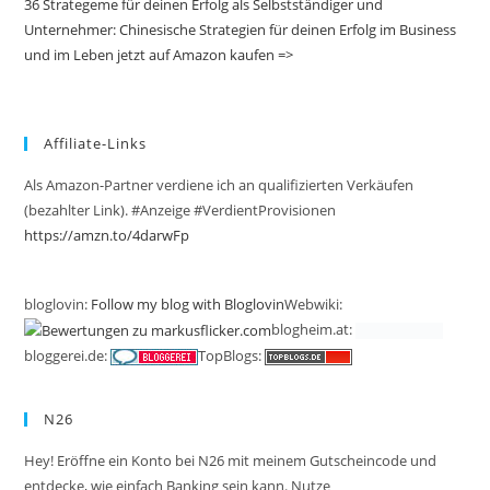
36 Strategeme für deinen Erfolg als Selbstständiger und
Unternehmer: Chinesische Strategien für deinen Erfolg im Business
und im Leben jetzt auf Amazon kaufen =>
Affiliate-Links
Als Amazon-Partner verdiene ich an qualifizierten Verkäufen
(bezahlter Link). #Anzeige #VerdientProvisionen
https://amzn.to/4darwFp
bloglovin:
Follow my blog with Bloglovin
Webwiki:
blogheim.at:
bloggerei.de:
TopBlogs:
N26
Hey! Eröffne ein Konto bei N26 mit meinem Gutscheincode und
entdecke, wie einfach Banking sein kann. Nutze