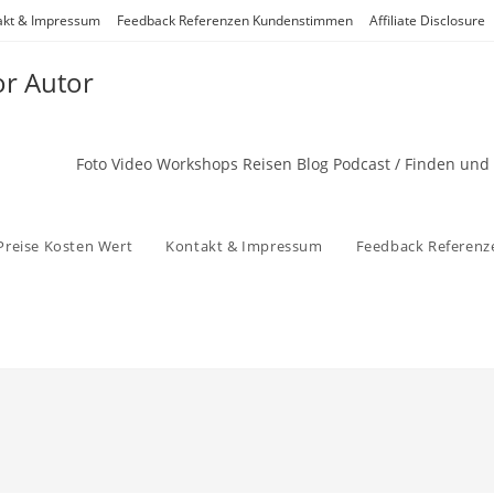
akt & Impressum
Feedback Referenzen Kundenstimmen
Affiliate Disclosure
or Autor
Foto Video Workshops Reisen Blog Podcast / Finden und
Preise Kosten Wert
Kontakt & Impressum
Feedback Referen