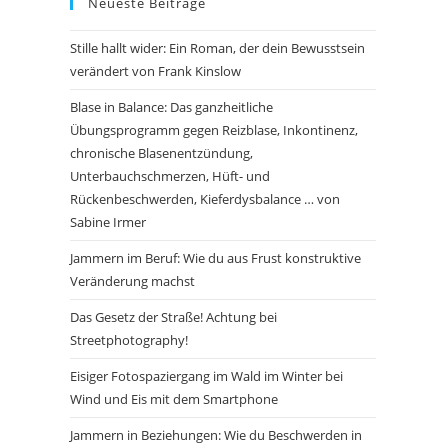
Neueste Beiträge
Stille hallt wider: Ein Roman, der dein Bewusstsein
verändert von Frank Kinslow
Blase in Balance: Das ganzheitliche
Übungsprogramm gegen Reizblase, Inkontinenz,
chronische Blasenentzündung,
Unterbauchschmerzen, Hüft- und
Rückenbeschwerden, Kieferdysbalance … von
Sabine Irmer
Jammern im Beruf: Wie du aus Frust konstruktive
Veränderung machst
Das Gesetz der Straße! Achtung bei
Streetphotography!
Eisiger Fotospaziergang im Wald im Winter bei
Wind und Eis mit dem Smartphone
Jammern in Beziehungen: Wie du Beschwerden in