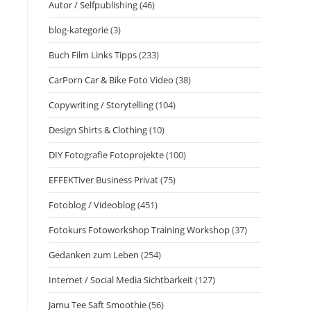
Autor / Selfpublishing
(46)
blog-kategorie
(3)
Buch Film Links Tipps
(233)
CarPorn Car & Bike Foto Video
(38)
Copywriting / Storytelling
(104)
Design Shirts & Clothing
(10)
DIY Fotografie Fotoprojekte
(100)
EFFEKTiver Business Privat
(75)
Fotoblog / Videoblog
(451)
Fotokurs Fotoworkshop Training Workshop
(37)
Gedanken zum Leben
(254)
Internet / Social Media Sichtbarkeit
(127)
Jamu Tee Saft Smoothie
(56)