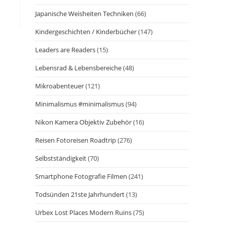
Japanische Weisheiten Techniken
(66)
Kindergeschichten / Kinderbücher
(147)
Leaders are Readers
(15)
Lebensrad & Lebensbereiche
(48)
Mikroabenteuer
(121)
Minimalismus #minimalismus
(94)
Nikon Kamera Objektiv Zubehör
(16)
Reisen Fotoreisen Roadtrip
(276)
Selbstständigkeit
(70)
Smartphone Fotografie Filmen
(241)
Todsünden 21ste Jahrhundert
(13)
Urbex Lost Places Modern Ruins
(75)