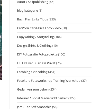
Autor / Selfpublishing
(46)
blog-kategorie
(3)
Buch Film Links Tipps
(233)
CarPorn Car & Bike Foto Video
(38)
Copywriting / Storytelling
(104)
Design Shirts & Clothing
(10)
DIY Fotografie Fotoprojekte
(100)
EFFEKTiver Business Privat
(75)
Fotoblog / Videoblog
(451)
Fotokurs Fotoworkshop Training Workshop
(37)
Gedanken zum Leben
(254)
Internet / Social Media Sichtbarkeit
(127)
Jamu Tee Saft Smoothie
(56)