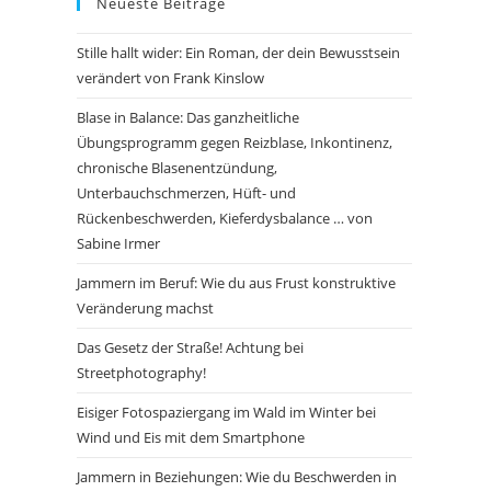
Neueste Beiträge
Stille hallt wider: Ein Roman, der dein Bewusstsein
verändert von Frank Kinslow
Blase in Balance: Das ganzheitliche
Übungsprogramm gegen Reizblase, Inkontinenz,
chronische Blasenentzündung,
Unterbauchschmerzen, Hüft- und
Rückenbeschwerden, Kieferdysbalance … von
Sabine Irmer
Jammern im Beruf: Wie du aus Frust konstruktive
Veränderung machst
Das Gesetz der Straße! Achtung bei
Streetphotography!
Eisiger Fotospaziergang im Wald im Winter bei
Wind und Eis mit dem Smartphone
Jammern in Beziehungen: Wie du Beschwerden in