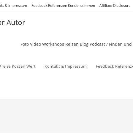
akt & Impressum
Feedback Referenzen Kundenstimmen
Affiliate Disclosure
or Autor
Foto Video Workshops Reisen Blog Podcast / Finden und
Preise Kosten Wert
Kontakt & Impressum
Feedback Referen