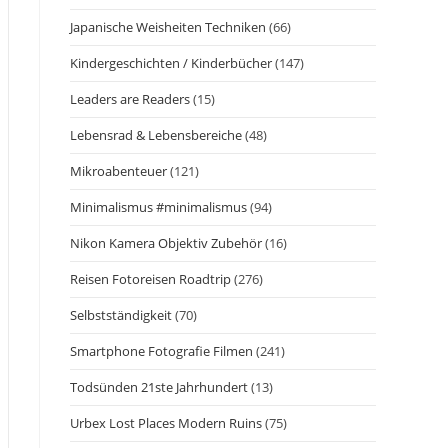
Japanische Weisheiten Techniken
(66)
Kindergeschichten / Kinderbücher
(147)
Leaders are Readers
(15)
Lebensrad & Lebensbereiche
(48)
Mikroabenteuer
(121)
Minimalismus #minimalismus
(94)
Nikon Kamera Objektiv Zubehör
(16)
Reisen Fotoreisen Roadtrip
(276)
Selbstständigkeit
(70)
Smartphone Fotografie Filmen
(241)
Todsünden 21ste Jahrhundert
(13)
Urbex Lost Places Modern Ruins
(75)