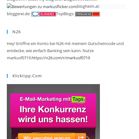
blogheim.at:
bloggerei.de:
TopBlogs:
N26
Hey! Eröffne ein Konto bei N26 mit meinem Gutscheincode und
entdecke, wie einfach Banking sein kann. Nutze
markusf0719.
https://n26.com/r/markusf0719
Klicktipp.com