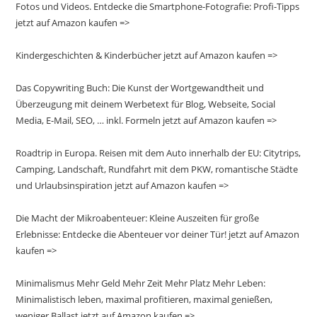
Fotos und Videos. Entdecke die Smartphone-Fotografie: Profi-Tipps
jetzt auf Amazon kaufen =>
Kindergeschichten & Kinderbücher jetzt auf Amazon kaufen =>
Das Copywriting Buch: Die Kunst der Wortgewandtheit und
Überzeugung mit deinem Werbetext für Blog, Webseite, Social
Media, E-Mail, SEO, … inkl. Formeln jetzt auf Amazon kaufen =>
Roadtrip in Europa. Reisen mit dem Auto innerhalb der EU: Citytrips,
Camping, Landschaft, Rundfahrt mit dem PKW, romantische Städte
und Urlaubsinspiration jetzt auf Amazon kaufen =>
Die Macht der Mikroabenteuer: Kleine Auszeiten für große
Erlebnisse: Entdecke die Abenteuer vor deiner Tür! jetzt auf Amazon
kaufen =>
Minimalismus Mehr Geld Mehr Zeit Mehr Platz Mehr Leben:
Minimalistisch leben, maximal profitieren, maximal genießen,
weniger Ballast jetzt auf Amazon kaufen =>