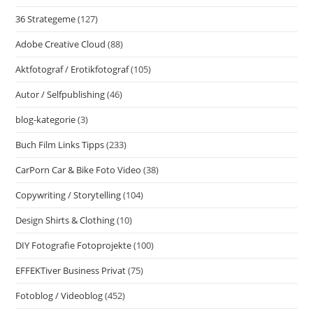
36 Strategeme
(127)
Adobe Creative Cloud
(88)
Aktfotograf / Erotikfotograf
(105)
Autor / Selfpublishing
(46)
blog-kategorie
(3)
Buch Film Links Tipps
(233)
CarPorn Car & Bike Foto Video
(38)
Copywriting / Storytelling
(104)
Design Shirts & Clothing
(10)
DIY Fotografie Fotoprojekte
(100)
EFFEKTiver Business Privat
(75)
Fotoblog / Videoblog
(452)