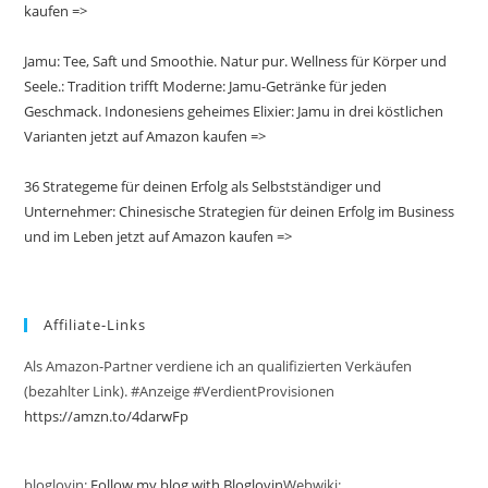
kaufen =>
Jamu: Tee, Saft und Smoothie. Natur pur. Wellness für Körper und
Seele.: Tradition trifft Moderne: Jamu-Getränke für jeden
Geschmack. Indonesiens geheimes Elixier: Jamu in drei köstlichen
Varianten jetzt auf Amazon kaufen =>
36 Strategeme für deinen Erfolg als Selbstständiger und
Unternehmer: Chinesische Strategien für deinen Erfolg im Business
und im Leben jetzt auf Amazon kaufen =>
Affiliate-Links
Als Amazon-Partner verdiene ich an qualifizierten Verkäufen
(bezahlter Link). #Anzeige #VerdientProvisionen
https://amzn.to/4darwFp
bloglovin:
Follow my blog with Bloglovin
Webwiki: