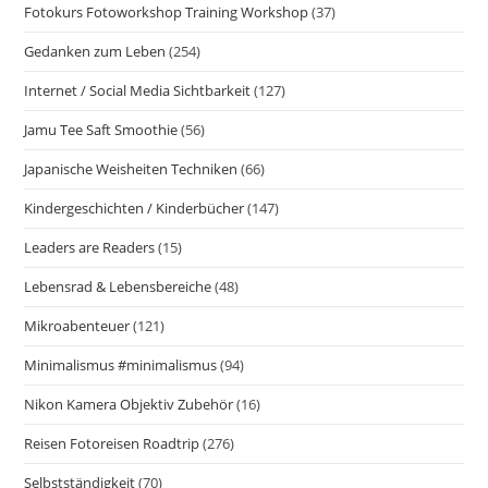
Fotokurs Fotoworkshop Training Workshop
(37)
Gedanken zum Leben
(254)
Internet / Social Media Sichtbarkeit
(127)
Jamu Tee Saft Smoothie
(56)
Japanische Weisheiten Techniken
(66)
Kindergeschichten / Kinderbücher
(147)
Leaders are Readers
(15)
Lebensrad & Lebensbereiche
(48)
Mikroabenteuer
(121)
Minimalismus #minimalismus
(94)
Nikon Kamera Objektiv Zubehör
(16)
Reisen Fotoreisen Roadtrip
(276)
Selbstständigkeit
(70)