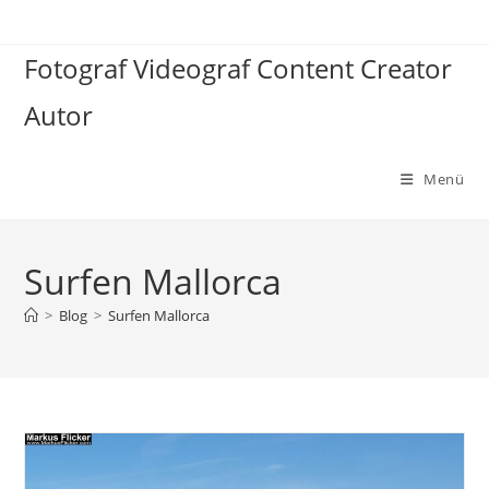
Zum
Inhalt
Fotograf Videograf Content Creator
springen
Autor
Menü
Surfen Mallorca
>
Blog
>
Surfen Mallorca