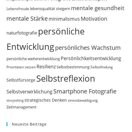
mentale gesundheit
Lebensfreude
lebensqualität steigern
mentale Stärke
Motivation
minimalismus
persönliche
naturfotografie
Entwicklung
persönliches Wachstum
Persönlichkeitsentwicklung
persönliche weiterentwicklung
Resilienz
Selbstbestimmung
Prioritäten setzen
Selbstfindung
Selbstreflexion
Selbstfürsorge
Smartphone Fotografie
Selbstverwirklichung
strategisches Denken
storytelling
stressbewältigung
Zeitmanagement
Neueste Beiträge