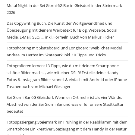
Metal Night in der Sei Giorni 6G Bar in Gleisdorf in der Steiermark
2026
Das Copywriting Buch. Die Kunst der Wortgewandtheit und
Überzeugung mit deinem Werbetext für Blog, Webseite, Social
Media, E-Mail, SEO, … inkl. Formeln. Buch von Markus Flicker
Fotoshooting mit Skateboard und Longboard: Weibliches Model
Andrea im Herbst im Skatepark inkl. 10 Tipps und Tricks
Fotografieren lernen: 13 Tipps, wie du mit deinem Smartphone
schöne Bilder machst, wie mit einer DSLR! Erstelle deine Handy
Fotos & Instagram Bilder schnell & einfach mit Android oder iPhone
Taschenbuch von Michael Giesinger
Sei Giorni Bar 6G Gleisdorf: Wenn ein Ort mehr ist als vier Wände:
Abschied von der Sei Gior­ni Bar und was er für unsere Stadtkultur
bedeutet
Fotospaziergang Steiermark im Frühling in der Raabklamm mit dem
Smartphone Ein kreativer Spaziergang mit dem Handy in der Natur