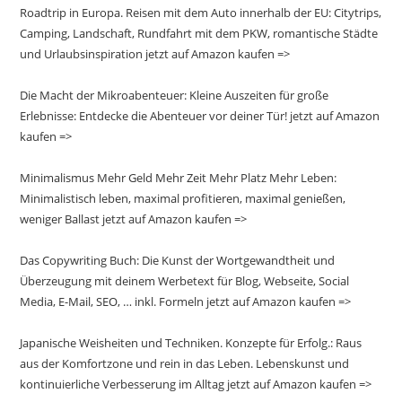
Roadtrip in Europa. Reisen mit dem Auto innerhalb der EU: Citytrips,
Camping, Landschaft, Rundfahrt mit dem PKW, romantische Städte
und Urlaubsinspiration jetzt auf Amazon kaufen =>
Die Macht der Mikroabenteuer: Kleine Auszeiten für große
Erlebnisse: Entdecke die Abenteuer vor deiner Tür! jetzt auf Amazon
kaufen =>
Minimalismus Mehr Geld Mehr Zeit Mehr Platz Mehr Leben:
Minimalistisch leben, maximal profitieren, maximal genießen,
weniger Ballast jetzt auf Amazon kaufen =>
Das Copywriting Buch: Die Kunst der Wortgewandtheit und
Überzeugung mit deinem Werbetext für Blog, Webseite, Social
Media, E-Mail, SEO, … inkl. Formeln jetzt auf Amazon kaufen =>
Japanische Weisheiten und Techniken. Konzepte für Erfolg.: Raus
aus der Komfortzone und rein in das Leben. Lebenskunst und
kontinuierliche Verbesserung im Alltag jetzt auf Amazon kaufen =>