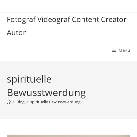
Zum
Inhalt
Fotograf Videograf Content Creator
springen
Autor
Menü
spirituelle
Bewusstwerdung
>
Blog
>
spirituelle Bewusstwerdung