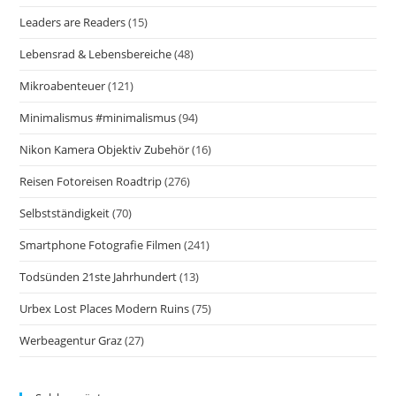
Leaders are Readers
(15)
Lebensrad & Lebensbereiche
(48)
Mikroabenteuer
(121)
Minimalismus #minimalismus
(94)
Nikon Kamera Objektiv Zubehör
(16)
Reisen Fotoreisen Roadtrip
(276)
Selbstständigkeit
(70)
Smartphone Fotografie Filmen
(241)
Todsünden 21ste Jahrhundert
(13)
Urbex Lost Places Modern Ruins
(75)
Werbeagentur Graz
(27)