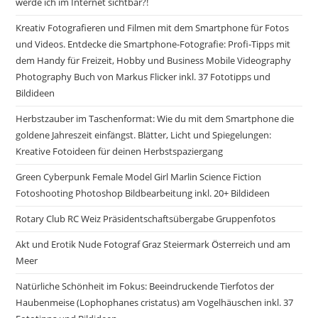
werde ich im Internet sichtbar?!
Kreativ Fotografieren und Filmen mit dem Smartphone für Fotos
und Videos. Entdecke die Smartphone-Fotografie: Profi-Tipps mit
dem Handy für Freizeit, Hobby und Business Mobile Videography
Photography Buch von Markus Flicker inkl. 37 Fototipps und
Bildideen
Herbstzauber im Taschenformat: Wie du mit dem Smartphone die
goldene Jahreszeit einfängst. Blätter, Licht und Spiegelungen:
Kreative Fotoideen für deinen Herbstspaziergang
Green Cyberpunk Female Model Girl Marlin Science Fiction
Fotoshooting Photoshop Bildbearbeitung inkl. 20+ Bildideen
Rotary Club RC Weiz Präsidentschaftsübergabe Gruppenfotos
Akt und Erotik Nude Fotograf Graz Steiermark Österreich und am
Meer
Natürliche Schönheit im Fokus: Beeindruckende Tierfotos der
Haubenmeise (Lophophanes cristatus) am Vogelhäuschen inkl. 37