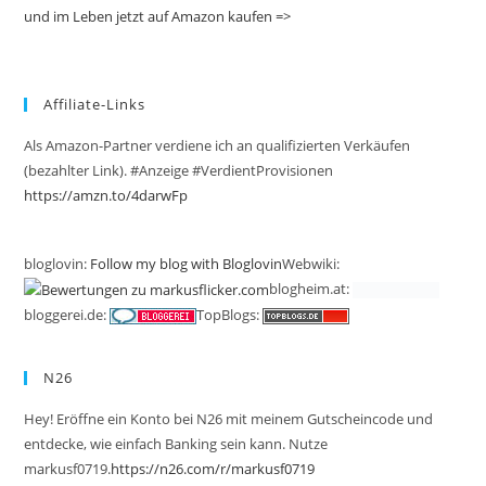
und im Leben jetzt auf Amazon kaufen =>
Affiliate-Links
Als Amazon-Partner verdiene ich an qualifizierten Verkäufen
(bezahlter Link). #Anzeige #VerdientProvisionen
https://amzn.to/4darwFp
bloglovin:
Follow my blog with Bloglovin
Webwiki:
blogheim.at:
bloggerei.de:
TopBlogs:
N26
Hey! Eröffne ein Konto bei N26 mit meinem Gutscheincode und
entdecke, wie einfach Banking sein kann. Nutze
markusf0719.
https://n26.com/r/markusf0719