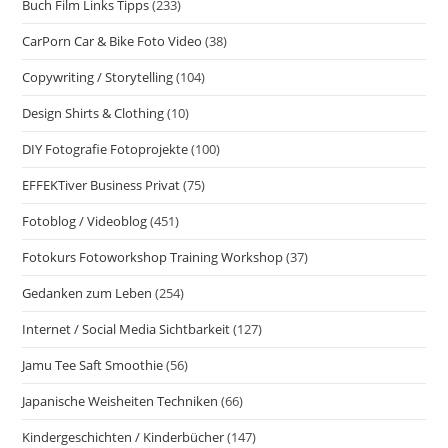
Buch Film Links Tipps
(233)
CarPorn Car & Bike Foto Video
(38)
Copywriting / Storytelling
(104)
Design Shirts & Clothing
(10)
DIY Fotografie Fotoprojekte
(100)
EFFEKTiver Business Privat
(75)
Fotoblog / Videoblog
(451)
Fotokurs Fotoworkshop Training Workshop
(37)
Gedanken zum Leben
(254)
Internet / Social Media Sichtbarkeit
(127)
Jamu Tee Saft Smoothie
(56)
Japanische Weisheiten Techniken
(66)
Kindergeschichten / Kinderbücher
(147)