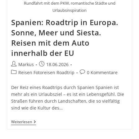
Rundfahrt mit dem PKW, romantische Städte und
Urlaubsinspiration
Spanien: Roadtrip in Europa.
Sonne, Meer und Siesta.
Reisen mit dem Auto
innerhalb der EU
Beitrags-
Beitrag
Markus
18.06.2026
Autor:
veröffentlicht:
Beitrags-
Beitrags-
Reisen Fotoreisen Roadtrip
0 Kommentare
Kategorie:
Kommentare:
Der Reiz eines Roadtrips durch Spanien Spanien ist
mehr als ein Urlaubsziel – es ist ein Lebensgefühl. Die
Straßen führen durch Landschaften, die so vielfältig
sind wie die Kultur des…
Spanien:
Weiterlesen
Roadtrip
In
Europa.