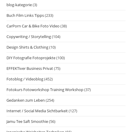
blog-kategorie
(3)
Buch Film Links Tipps
(233)
CarPorn Car & Bike Foto Video
(38)
Copywriting / Storytelling
(104)
Design Shirts & Clothing
(10)
DIY Fotografie Fotoprojekte
(100)
EFFEKTiver Business Privat
(75)
Fotoblog / Videoblog
(452)
Fotokurs Fotoworkshop Training Workshop
(37)
Gedanken zum Leben
(254)
Internet / Social Media Sichtbarkeit
(127)
Jamu Tee Saft Smoothie
(56)
Japanische Weisheiten Techniken
(66)