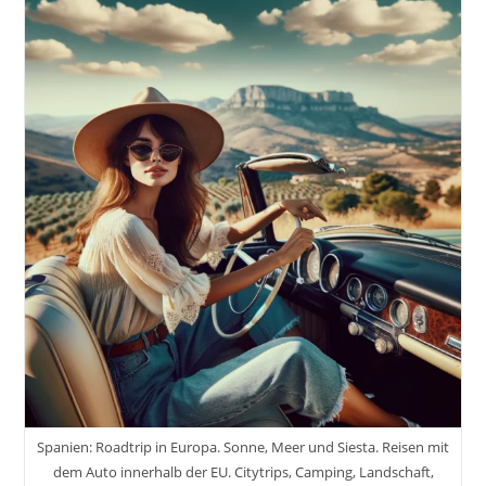
Spanien: Roadtrip in Europa. Sonne, Meer und Siesta. Reisen mit
dem Auto innerhalb der EU. Citytrips, Camping, Landschaft,