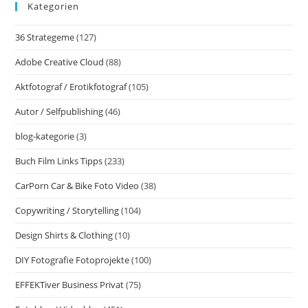
Kategorien
Foto
Und
Video
36 Strategeme
(127)
Tipps
Adobe Creative Cloud
(88)
Aktfotograf / Erotikfotograf
(105)
Autor / Selfpublishing
(46)
blog-kategorie
(3)
Buch Film Links Tipps
(233)
CarPorn Car & Bike Foto Video
(38)
Copywriting / Storytelling
(104)
Design Shirts & Clothing
(10)
DIY Fotografie Fotoprojekte
(100)
EFFEKTiver Business Privat
(75)