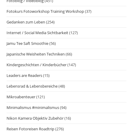
Fotoblog / Videoblog
(451)
Fotokurs Fotoworkshop Training Workshop
(37)
Gedanken zum Leben
(254)
Internet / Social Media Sichtbarkeit
(127)
Jamu Tee Saft Smoothie
(56)
Japanische Weisheiten Techniken
(66)
Kindergeschichten / Kinderbücher
(147)
Leaders are Readers
(15)
Lebensrad & Lebensbereiche
(48)
Mikroabenteuer
(121)
Minimalismus #minimalismus
(94)
Nikon Kamera Objektiv Zubehör
(16)
Reisen Fotoreisen Roadtrip
(276)