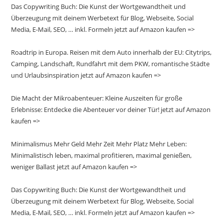
Das Copywriting Buch: Die Kunst der Wortgewandtheit und
Überzeugung mit deinem Werbetext für Blog, Webseite, Social
Media, E-Mail, SEO, … inkl. Formeln jetzt auf Amazon kaufen =>
Roadtrip in Europa. Reisen mit dem Auto innerhalb der EU: Citytrips,
Camping, Landschaft, Rundfahrt mit dem PKW, romantische Städte
und Urlaubsinspiration jetzt auf Amazon kaufen =>
Die Macht der Mikroabenteuer: Kleine Auszeiten für große
Erlebnisse: Entdecke die Abenteuer vor deiner Tür! jetzt auf Amazon
kaufen =>
Minimalismus Mehr Geld Mehr Zeit Mehr Platz Mehr Leben:
Minimalistisch leben, maximal profitieren, maximal genießen,
weniger Ballast jetzt auf Amazon kaufen =>
Das Copywriting Buch: Die Kunst der Wortgewandtheit und
Überzeugung mit deinem Werbetext für Blog, Webseite, Social
Media, E-Mail, SEO, … inkl. Formeln jetzt auf Amazon kaufen =>