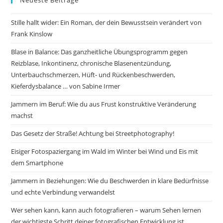
Stille hallt wider: Ein Roman, der dein Bewusstsein verändert von
Frank Kinslow
Blase in Balance: Das ganzheitliche Übungsprogramm gegen
Reizblase, Inkontinenz, chronische Blasenentzündung,
Unterbauchschmerzen, Hüft- und Rückenbeschwerden,
Kieferdysbalance … von Sabine Irmer
Jammern im Beruf: Wie du aus Frust konstruktive Veränderung
machst
Das Gesetz der Straße! Achtung bei Streetphotography!
Eisiger Fotospaziergang im Wald im Winter bei Wind und Eis mit
dem Smartphone
Jammern in Beziehungen: Wie du Beschwerden in klare Bedürfnisse
und echte Verbindung verwandelst
Wer sehen kann, kann auch fotografieren – warum Sehen lernen
der wichtigste Schritt deiner fotografischen Entwicklung ist