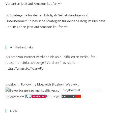
Varianten jetzt auf Amazon kaufen =>
36 Strategeme für deinen Erfolg als Selbstständiger und
Unternehmer: Chinesische Strategien für deinen Erfolg im Business
und im Leben jetzt auf Amazon kaufen =>
Affiliate-Links
Als Amazon-Partner verdiene ich an qualifizierten Verkäufen
(bezahlter Link). #Anzeige #VerdientProvisionen
https://amzn.to/4darwFp
bloglovin:
Follow my blog with Bloglovin
Webwiki:
blogheim.at:
bloggerei.de:
TopBlogs:
N26