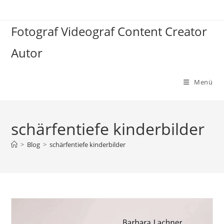
Zum
Inhalt
Fotograf Videograf Content Creator
springen
Autor
Menü
schärfentiefe kinderbilder
>
Blog
>
schärfentiefe kinderbilder