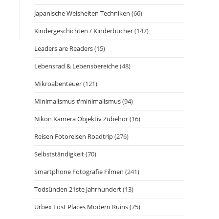
Japanische Weisheiten Techniken
(66)
Kindergeschichten / Kinderbücher
(147)
Leaders are Readers
(15)
Lebensrad & Lebensbereiche
(48)
Mikroabenteuer
(121)
Minimalismus #minimalismus
(94)
Nikon Kamera Objektiv Zubehör
(16)
Reisen Fotoreisen Roadtrip
(276)
Selbstständigkeit
(70)
Smartphone Fotografie Filmen
(241)
Todsünden 21ste Jahrhundert
(13)
Urbex Lost Places Modern Ruins
(75)