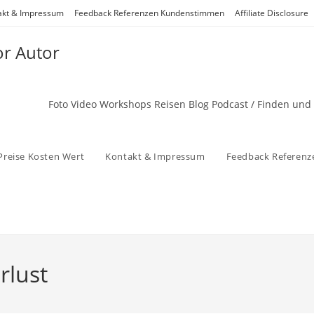
akt & Impressum
Feedback Referenzen Kundenstimmen
Affiliate Disclosure
or Autor
Foto Video Workshops Reisen Blog Podcast / Finden und
Preise Kosten Wert
Kontakt & Impressum
Feedback Referen
rlust