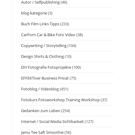
Autor / Selfpublishing
(46)
blog-kategorie
(3)
Buch Film Links Tipps
(233)
CarPorn Car & Bike Foto Video
(38)
Copywriting / Storytelling
(104)
Design Shirts & Clothing
(10)
DIY Fotografie Fotoprojekte
(100)
EFFEKTiver Business Privat
(75)
Fotoblog / Videoblog
(451)
Fotokurs Fotoworkshop Training Workshop
(37)
Gedanken zum Leben
(254)
Internet / Social Media Sichtbarkeit
(127)
Jamu Tee Saft Smoothie
(56)