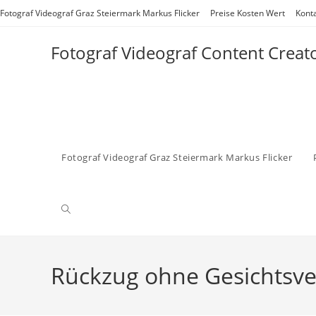
Zum
Fotograf Videograf Graz Steiermark Markus Flicker
Preise Kosten Wert
Kont
Inhalt
springen
Fotograf Videograf Content Creat
Fotograf Videograf Graz Steiermark Markus Flicker
Website-
Suche
Rückzug ohne Gesichtsve
umschalten