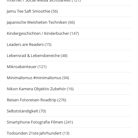
Internet / Social Media Sichtbarkeit
(127)
Jamu Tee Saft Smoothie
(56)
Japanische Weisheiten Techniken
(66)
Kindergeschichten / Kinderbücher
(147)
Leaders are Readers
(15)
Lebensrad & Lebensbereiche
(48)
Mikroabenteuer
(121)
Minimalismus #minimalismus
(94)
Nikon Kamera Objektiv Zubehör
(16)
Reisen Fotoreisen Roadtrip
(276)
Selbstständigkeit
(70)
Smartphone Fotografie Filmen
(241)
Todsünden 21ste Jahrhundert
(13)