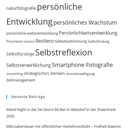
persönliche
naturfotografie
Entwicklung
persönliches Wachstum
Persönlichkeitsentwicklung
persönliche weiterentwicklung
Resilienz
Selbstbestimmung
Prioritäten setzen
Selbstfindung
Selbstreflexion
Selbstfürsorge
Smartphone Fotografie
Selbstverwirklichung
strategisches Denken
storytelling
stressbewältigung
Zeitmanagement
Neueste Beiträge
Metal Night in der Sei Giorni 6G Bar in Gleisdorf in der Steiermark
2026
Mikroabenteuer mit öffentlichen Verkehrsmitteln – Freiheit beginnt