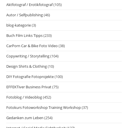
Aktfotograf / Erotikfotograf
(105)
Autor / Selfpublishing
(46)
blog-kategorie
(3)
Buch Film Links Tipps
(233)
CarPorn Car & Bike Foto Video
(38)
Copywriting / Storytelling
(104)
Design Shirts & Clothing
(10)
DIY Fotografie Fotoprojekte
(100)
EFFEKTiver Business Privat
(75)
Fotoblog / Videoblog
(452)
Fotokurs Fotoworkshop Training Workshop
(37)
Gedanken zum Leben
(254)