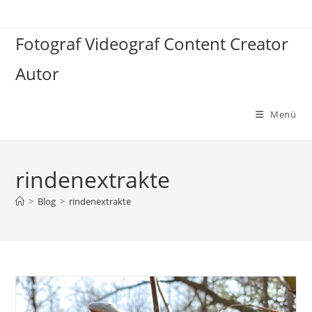
Zum
Inhalt
Fotograf Videograf Content Creator
springen
Autor
Menü
rindenextrakte
>
Blog
>
rindenextrakte