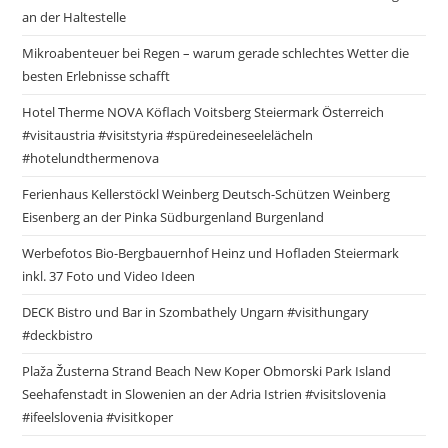
an der Haltestelle
Mikroabenteuer bei Regen – warum gerade schlechtes Wetter die
besten Erlebnisse schafft
Hotel Therme NOVA Köflach Voitsberg Steiermark Österreich
#visitaustria #visitstyria #spüredeineseelelächeln
#hotelundthermenova
Ferienhaus Kellerstöckl Weinberg Deutsch-Schützen Weinberg
Eisenberg an der Pinka Südburgenland Burgenland
Werbefotos Bio-Bergbauernhof Heinz und Hofladen Steiermark
inkl. 37 Foto und Video Ideen
DECK Bistro und Bar in Szombathely Ungarn #visithungary
#deckbistro
Plaža Žusterna Strand Beach New Koper Obmorski Park Island
Seehafenstadt in Slowenien an der Adria Istrien #visitslovenia
#ifeelslovenia #visitkoper