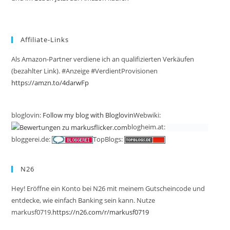
Affiliate-Links
Als Amazon-Partner verdiene ich an qualifizierten Verkäufen
(bezahlter Link). #Anzeige #VerdientProvisionen
https://amzn.to/4darwFp
bloglovin:
Follow my blog with Bloglovin
Webwiki:
blogheim.at:
bloggerei.de:
TopBlogs:
N26
Hey! Eröffne ein Konto bei N26 mit meinem Gutscheincode und
entdecke, wie einfach Banking sein kann. Nutze
markusf0719.
https://n26.com/r/markusf0719